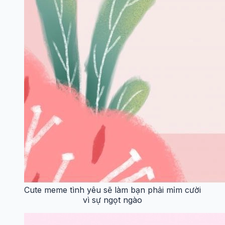
Cute meme tình yêu sẽ làm bạn phải mỉm cười
vì sự ngọt ngào