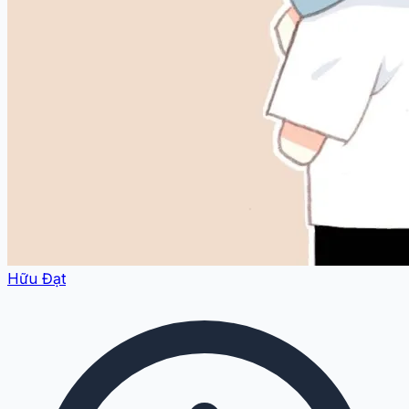
Hữu Đạt