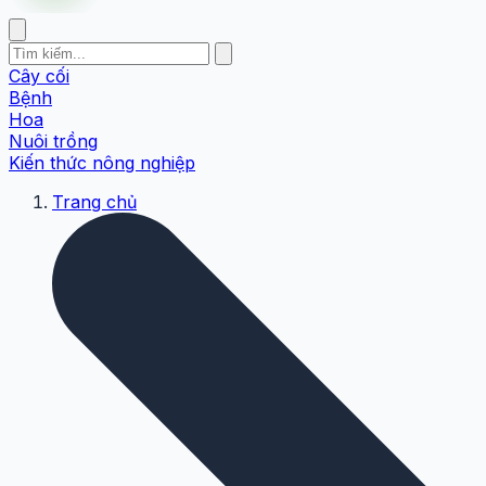
Cây cối
Bệnh
Hoa
Nuôi trồng
Kiến thức nông nghiệp
Trang chủ