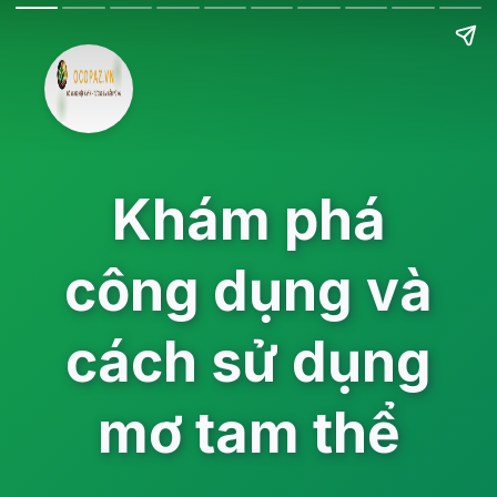
Khám phá
công dụng và
cách sử dụng
mơ tam thể