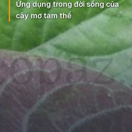
Ứng dụng trong đời sống của
cây mơ tam thể