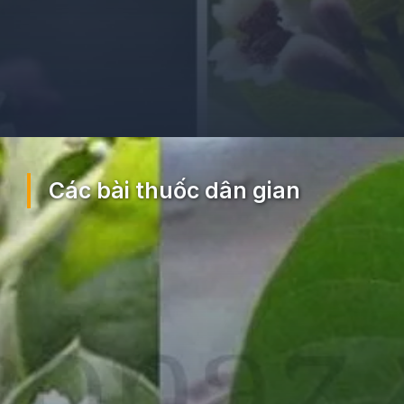
Đang mở
https://ocopaz.vn/mo-tam-the-375
Các bài thuốc dân gian