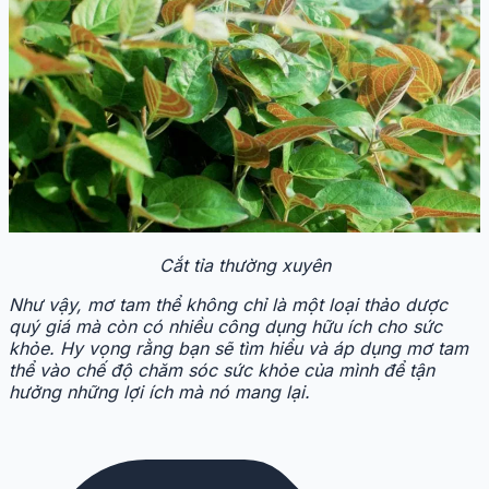
Cắt tỉa thường xuyên
Như vậy, mơ tam thể không chỉ là một loại thảo dược
quý giá mà còn có nhiều công dụng hữu ích cho sức
khỏe. Hy vọng rằng bạn sẽ tìm hiểu và áp dụng mơ tam
thể vào chế độ chăm sóc sức khỏe của mình để tận
hưởng những lợi ích mà nó mang lại.