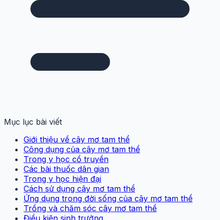
Mục lục bài viết
Giới thiệu về cây mơ tam thể
Công dụng của cây mơ tam thể
Trong y học cổ truyền
Các bài thuốc dân gian
Trong y học hiện đại
Cách sử dụng cây mơ tam thể
Ứng dụng trong đời sống của cây mơ tam thể
Trồng và chăm sóc cây mơ tam thể
Điều kiện sinh trưởng