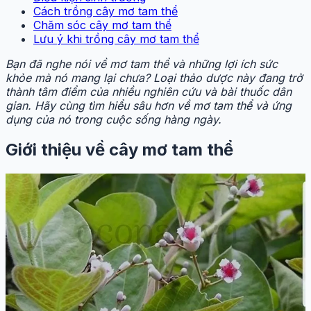
Cách trồng cây mơ tam thể
Chăm sóc cây mơ tam thể
Lưu ý khi trồng cây mơ tam thể
Bạn đã nghe nói về mơ tam thể và những lợi ích sức
khỏe mà nó mang lại chưa? Loại thảo dược này đang trở
thành tâm điểm của nhiều nghiên cứu và bài thuốc dân
gian. Hãy cùng tìm hiểu sâu hơn về mơ tam thể và ứng
dụng của nó trong cuộc sống hàng ngày.
Giới thiệu về cây mơ tam thể