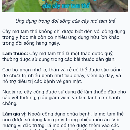
Ứng dụng trong đời sống của cây mơ tam thể
Cây mơ tam thể không chỉ được biết đến với công dụng
trong y học mà còn có nhiều ứng dụng hữu ích khác
trong đời sống hàng ngày.
Làm thuốc:
Cây mơ tam thể là một thảo dược quý,
thường được sử dụng trong các bài thuốc dân gian.
Các bộ phận như lá, thân và rễ có thể được sắc uống
để chữa trị nhiều bệnh như tiêu chảy, viêm dạ dày, và
hỗ trợ điều trị các bệnh về gan mật.
Ngoài ra, cây cũng được sử dụng để làm thuốc đắp cho
các vết thương, giúp giảm viêm và làm lành da nhanh
chóng.
Làm gia vị:
Ngoài công dụng chữa bệnh, lá mơ tam thể
còn được sử dụng làm gia vị trong nhiều món ăn. Với
hương vị đặc trưng, lá mơ có thể được thêm vào các