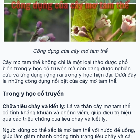
Công dụng của cây mơ tam thể
Cây mơ tam thể không chỉ là một loại thảo dược phổ
biến trong y học cổ truyền mà còn đang được nghiên
cứu và ứng dụng rộng rãi trong y học hiện đại. Dưới đây
là những công dụng nổi bật của cây mơ tam thể.
Trong y học cổ truyền
Chữa tiêu chảy và kiết lỵ:
Lá và thân cây mơ tam thể
có tính kháng khuẩn và chống viêm, giúp điều trị hiệu
quả các triệu chứng của tiêu chảy và kiết lỵ.
Người dùng có thể sắc lá mơ tam thể với nước để uống,
giúp làm giảm nhanh chóng tình trạng tiêu chảy và cải