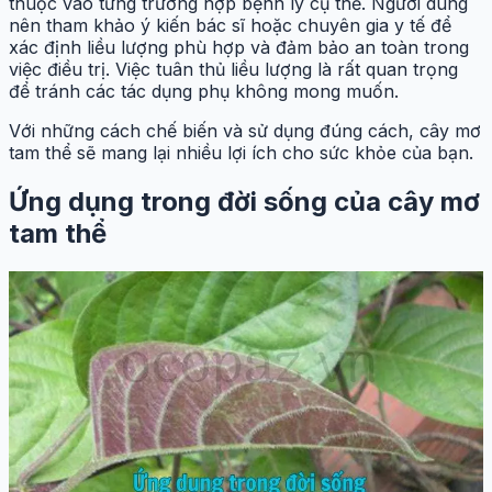
thuộc vào từng trường hợp bệnh lý cụ thể. Người dùng
nên tham khảo ý kiến bác sĩ hoặc chuyên gia y tế để
xác định liều lượng phù hợp và đảm bảo an toàn trong
việc điều trị. Việc tuân thủ liều lượng là rất quan trọng
để tránh các tác dụng phụ không mong muốn.
Với những cách chế biến và sử dụng đúng cách, cây mơ
tam thể sẽ mang lại nhiều lợi ích cho sức khỏe của bạn.
Ứng dụng trong đời sống của cây mơ
tam thể