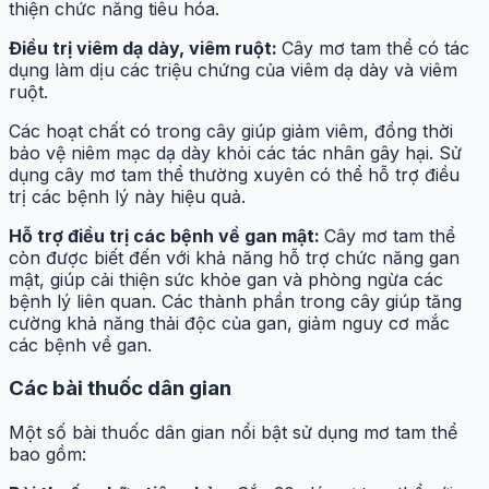
thiện chức năng tiêu hóa.
Điều trị viêm dạ dày, viêm ruột:
Cây mơ tam thể có tác
dụng làm dịu các triệu chứng của viêm dạ dày và viêm
ruột.
Các hoạt chất có trong cây giúp giảm viêm, đồng thời
bảo vệ niêm mạc dạ dày khỏi các tác nhân gây hại. Sử
dụng cây mơ tam thể thường xuyên có thể hỗ trợ điều
trị các bệnh lý này hiệu quả.
Hỗ trợ điều trị các bệnh về gan mật:
Cây mơ tam thể
còn được biết đến với khả năng hỗ trợ chức năng gan
mật, giúp cải thiện sức khỏe gan và phòng ngừa các
bệnh lý liên quan. Các thành phần trong cây giúp tăng
cường khả năng thải độc của gan, giảm nguy cơ mắc
các bệnh về gan.
Các bài thuốc dân gian
Một số bài thuốc dân gian nổi bật sử dụng mơ tam thể
bao gồm: