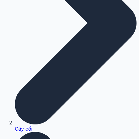
Cây cối