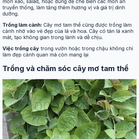
món xào, salad, hoặc dùng để chế biến các món ăn
truyền thống, làm tăng thêm hương vị và giá trị dinh
dưỡng.
Trồng làm cảnh:
Cây mơ tam thể cũng được trồng làm
cảnh nhờ vào vẻ đẹp của lá và hoa. Cây có tán lá xanh
mát, tạo không gian trong lành và dễ chịu.
Việc trồng cây
trong vườn hoặc trong chậu không chỉ
làm đẹp cảnh quan mà còn mang lại
Trồng và chăm sóc cây mơ tam thể