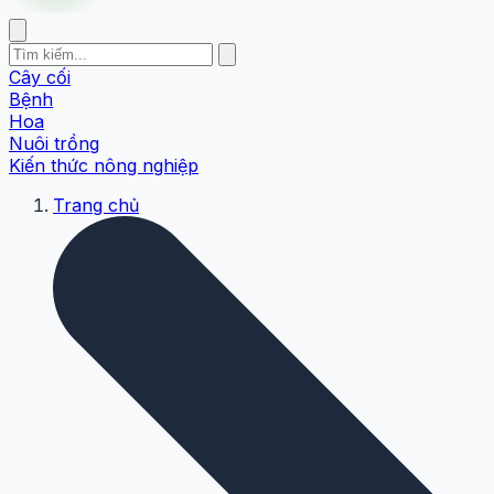
Cây cối
Bệnh
Hoa
Nuôi trồng
Kiến thức nông nghiệp
Trang chủ