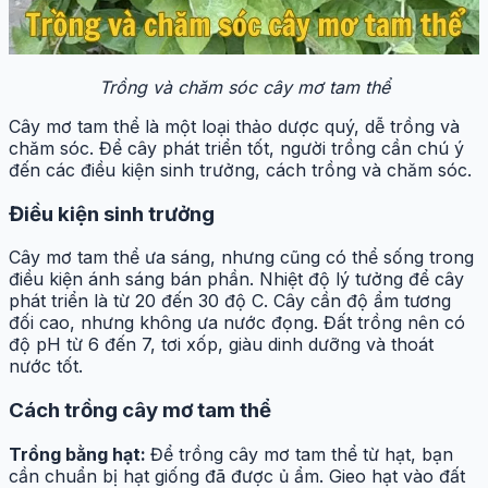
Trồng và chăm sóc cây mơ tam thể
Cây mơ tam thể là một loại thảo dược quý, dễ trồng và
chăm sóc. Để cây phát triển tốt, người trồng cần chú ý
đến các điều kiện sinh trưởng, cách trồng và chăm sóc.
Điều kiện sinh trưởng
Cây mơ tam thể ưa sáng, nhưng cũng có thể sống trong
điều kiện ánh sáng bán phần. Nhiệt độ lý tưởng để cây
phát triển là từ 20 đến 30 độ C. Cây cần độ ẩm tương
đối cao, nhưng không ưa nước đọng. Đất trồng nên có
độ pH từ 6 đến 7, tơi xốp, giàu dinh dưỡng và thoát
nước tốt.
Cách trồng cây mơ tam thể
Trồng bằng hạt:
Để trồng cây mơ tam thể từ hạt, bạn
cần chuẩn bị hạt giống đã được ủ ẩm. Gieo hạt vào đất