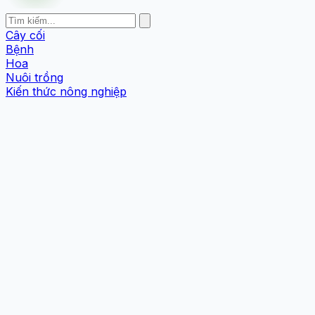
Cây cối
Bệnh
Hoa
Nuôi trồng
Kiến thức nông nghiệp