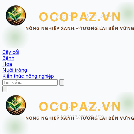
Cây cối
Bệnh
Hoa
Nuôi trồng
Kiến thức nông nghiệp