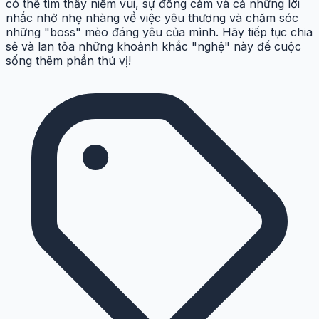
có thể tìm thấy niềm vui, sự đồng cảm và cả những lời
nhắc nhở nhẹ nhàng về việc yêu thương và chăm sóc
những "boss" mèo đáng yêu của mình. Hãy tiếp tục chia
sẻ và lan tỏa những khoảnh khắc "nghệ" này để cuộc
sống thêm phần thú vị!