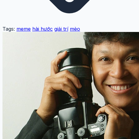
Tags:
meme
hài hước
giải trí
mèo