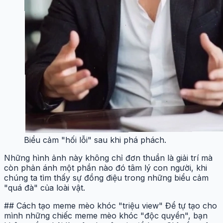
Biểu cảm "hối lỗi" sau khi phá phách.
Những hình ảnh này không chỉ đơn thuần là giải trí mà
còn phản ánh một phần nào đó tâm lý con người, khi
chúng ta tìm thấy sự đồng điệu trong những biểu cảm
"quá đà" của loài vật.
## Cách tạo meme mèo khóc "triệu view" Để tự tạo cho
mình những chiếc meme mèo khóc "độc quyền", bạn