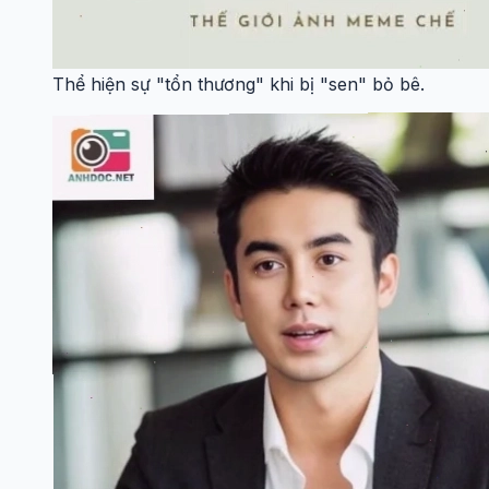
Thể hiện sự "tổn thương" khi bị "sen" bỏ bê.