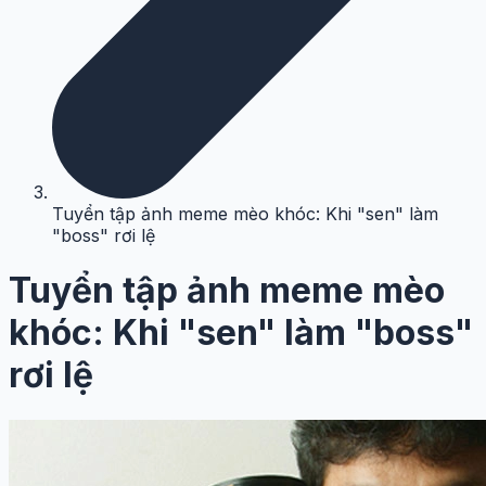
Tuyển tập ảnh meme mèo khóc: Khi "sen" làm
"boss" rơi lệ
Tuyển tập ảnh meme mèo
khóc: Khi "sen" làm "boss"
rơi lệ