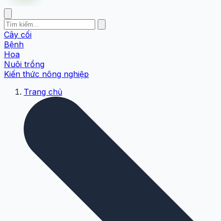
Cây cối
Bệnh
Hoa
Nuôi trồng
Kiến thức nông nghiệp
Trang chủ