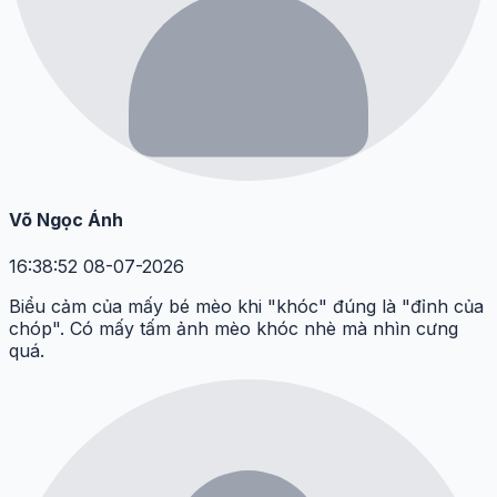
Võ Ngọc Ánh
16:38:52 08-07-2026
Biểu cảm của mấy bé mèo khi "khóc" đúng là "đỉnh của
chóp". Có mấy tấm ảnh mèo khóc nhè mà nhìn cưng
quá.