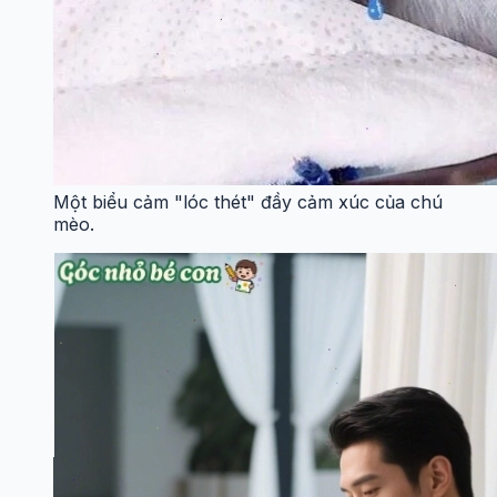
Một biểu cảm "lóc thét" đầy cảm xúc của chú
mèo.