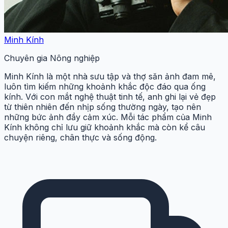
Minh Kính
Chuyên gia Nông nghiệp
Minh Kính là một nhà sưu tập và thợ săn ảnh đam mê,
luôn tìm kiếm những khoảnh khắc độc đáo qua ống
kính. Với con mắt nghệ thuật tinh tế, anh ghi lại vẻ đẹp
từ thiên nhiên đến nhịp sống thường ngày, tạo nên
những bức ảnh đầy cảm xúc. Mỗi tác phẩm của Minh
Kính không chỉ lưu giữ khoảnh khắc mà còn kể câu
chuyện riêng, chân thực và sống động.