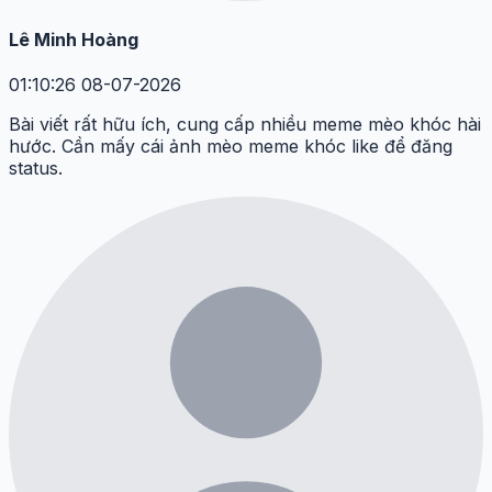
Lê Minh Hoàng
01:10:26 08-07-2026
Bài viết rất hữu ích, cung cấp nhiều meme mèo khóc hài
hước. Cần mấy cái ảnh mèo meme khóc like để đăng
status.