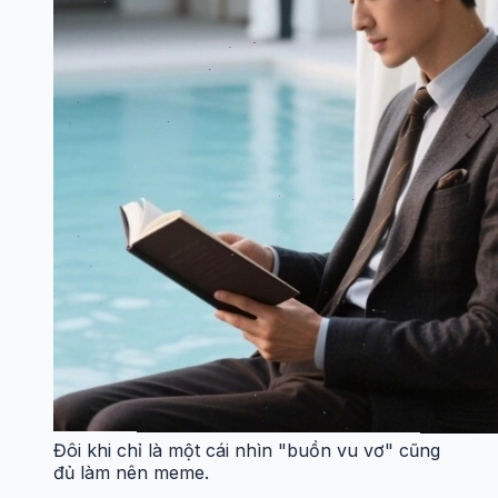
Đôi khi chỉ là một cái nhìn "buồn vu vơ" cũng
đủ làm nên meme.