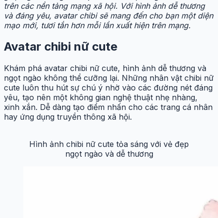
trên các nền tảng mạng xã hội. Với hình ảnh dễ thương
và đáng yêu, avatar chibi sẽ mang đến cho bạn một diện
mạo mới, tươi tắn hơn mỗi lần xuất hiện trên mạng.
Avatar chibi nữ cute
Khám phá avatar chibi nữ cute, hình ảnh dễ thương và
ngọt ngào không thể cưỡng lại. Những nhân vật chibi nữ
cute luôn thu hút sự chú ý nhờ vào các đường nét đáng
yêu, tạo nên một không gian nghệ thuật nhẹ nhàng,
xinh xắn. Dễ dàng tạo điểm nhấn cho các trang cá nhân
hay ứng dụng truyền thông xã hội.
Hình ảnh chibi nữ cute tỏa sáng với vẻ đẹp
ngọt ngào và dễ thương