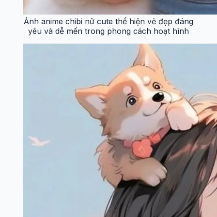
Ảnh anime chibi nữ cute thể hiện vẻ đẹp đáng
yêu và dễ mến trong phong cách hoạt hình