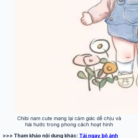
Chibi nam cute mang lại cảm giác dễ chịu và
hài hước trong phong cách hoạt hình
>>> Tham khảo nội dung khác:
Tải ngay bộ ảnh