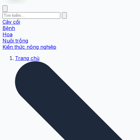
Cây cối
Bệnh
Hoa
Nuôi trồng
Kiến thức nông nghiệp
Trang chủ