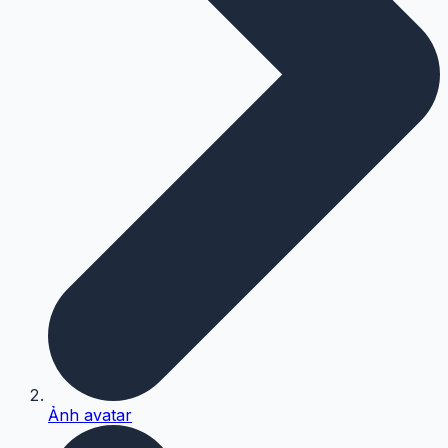
Ảnh avatar