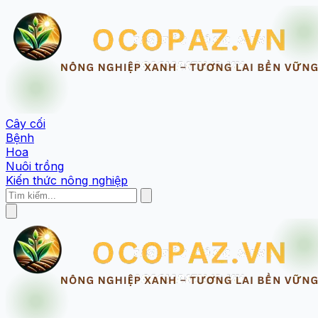
Cây cối
Bệnh
Hoa
Nuôi trồng
Kiến thức nông nghiệp