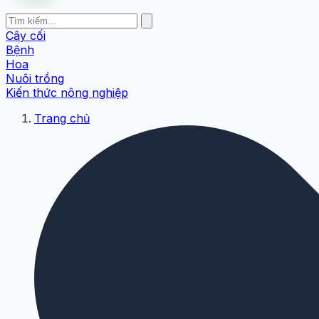
Cây cối
Bệnh
Hoa
Nuôi trồng
Kiến thức nông nghiệp
Trang chủ