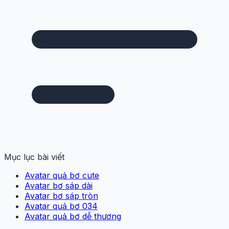
Mục lục bài viết
Avatar quả bơ cute
Avatar bơ sáp dài
Avatar bơ sáp tròn
Avatar quả bơ 034
Avatar quả bơ dễ thương