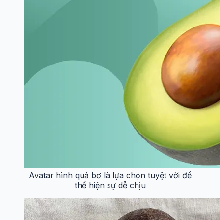
Avatar hình quả bơ là lựa chọn tuyệt vời để
thể hiện sự dễ chịu