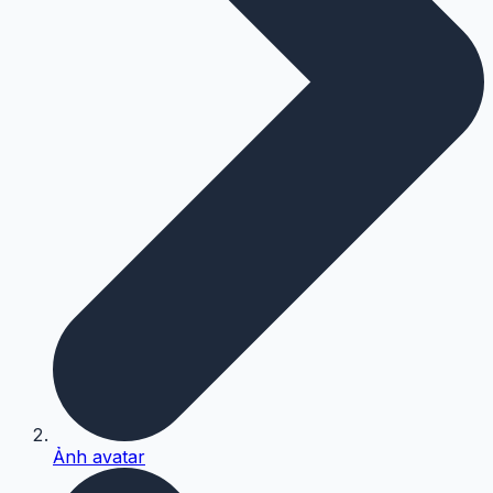
Ảnh avatar