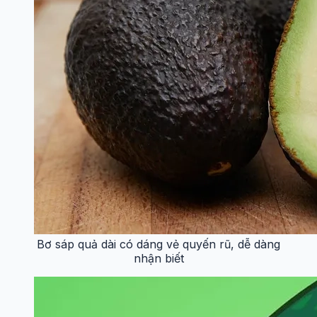
Bơ sáp quả dài có dáng vẻ quyến rũ, dễ dàng
nhận biết