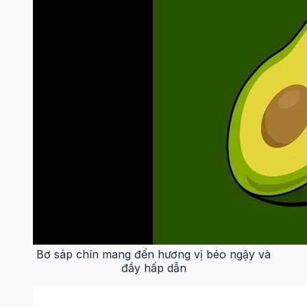
Bơ sáp chín mang đến hương vị béo ngậy và
đầy hấp dẫn