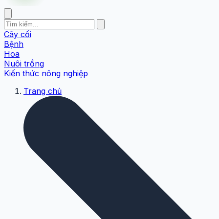
Cây cối
Bệnh
Hoa
Nuôi trồng
Kiến thức nông nghiệp
Trang chủ