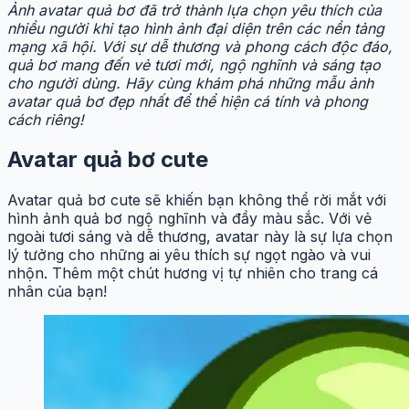
Ảnh avatar quả bơ đã trở thành lựa chọn yêu thích của
nhiều người khi tạo hình ảnh đại diện trên các nền tảng
mạng xã hội. Với sự dễ thương và phong cách độc đáo,
quả bơ mang đến vẻ tươi mới, ngộ nghĩnh và sáng tạo
cho người dùng. Hãy cùng khám phá những mẫu ảnh
avatar quả bơ đẹp nhất để thể hiện cá tính và phong
cách riêng!
Avatar quả bơ cute
Avatar quả bơ cute sẽ khiến bạn không thể rời mắt với
hình ảnh quả bơ ngộ nghĩnh và đầy màu sắc. Với vẻ
ngoài tươi sáng và dễ thương, avatar này là sự lựa chọn
lý tưởng cho những ai yêu thích sự ngọt ngào và vui
nhộn. Thêm một chút hương vị tự nhiên cho trang cá
nhân của bạn!