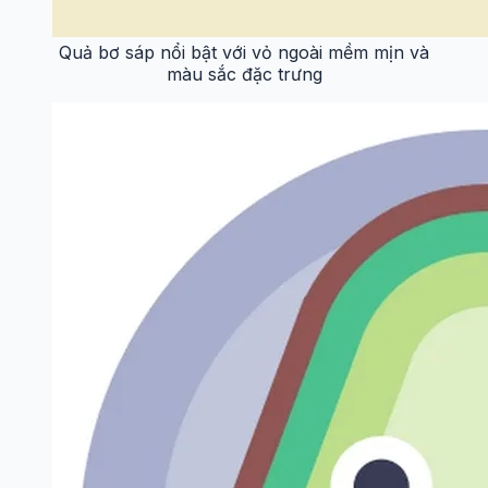
Quả bơ sáp nổi bật với vỏ ngoài mềm mịn và
màu sắc đặc trưng