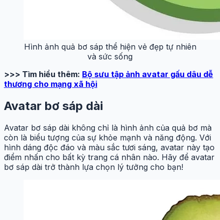
Hình ảnh quả bơ sáp thể hiện vẻ đẹp tự nhiên
và sức sống
>>> Tìm hiểu thêm:
Bộ sưu tập ảnh avatar gấu dâu dễ
thương cho mạng xã hội
Avatar bơ sáp dài
Avatar bơ sáp dài không chỉ là hình ảnh của quả bơ mà
còn là biểu tượng của sự khỏe mạnh và năng động. Với
hình dáng độc đáo và màu sắc tươi sáng, avatar này tạo
điểm nhấn cho bất kỳ trang cá nhân nào. Hãy để avatar
bơ sáp dài trở thành lựa chọn lý tưởng cho bạn!