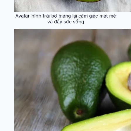
Avatar hình trái bơ mang lại cảm giác mát mẻ
và đầy sức sống