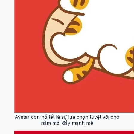
Avatar con hổ tết là sự lựa chọn tuyệt vời cho
năm mới đầy mạnh mẽ