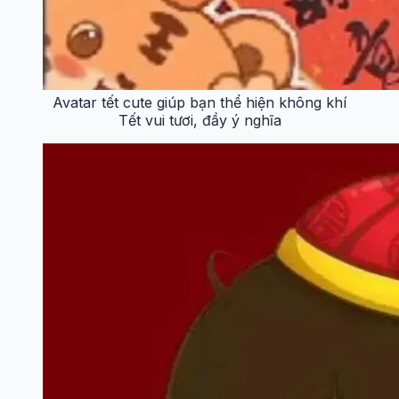
Avatar tết cute giúp bạn thể hiện không khí
Tết vui tươi, đầy ý nghĩa