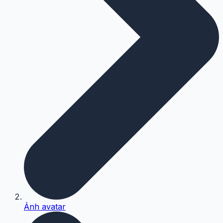
Ảnh avatar