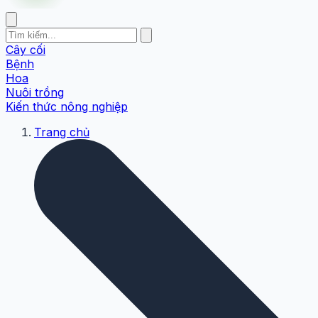
Cây cối
Bệnh
Hoa
Nuôi trồng
Kiến thức nông nghiệp
Trang chủ