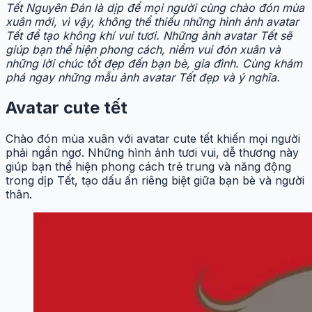
Tết Nguyên Đán là dịp để mọi người cùng chào đón mùa
xuân mới, vì vậy, không thể thiếu những hình ảnh avatar
Tết để tạo không khí vui tươi. Những ảnh avatar Tết sẽ
giúp bạn thể hiện phong cách, niềm vui đón xuân và
những lời chúc tốt đẹp đến bạn bè, gia đình. Cùng khám
phá ngay những mẫu ảnh avatar Tết đẹp và ý nghĩa.
Avatar cute tết
Chào đón mùa xuân với avatar cute tết khiến mọi người
phải ngẩn ngơ. Những hình ảnh tươi vui, dễ thương này
giúp bạn thể hiện phong cách trẻ trung và năng động
trong dịp Tết, tạo dấu ấn riêng biệt giữa bạn bè và người
thân.