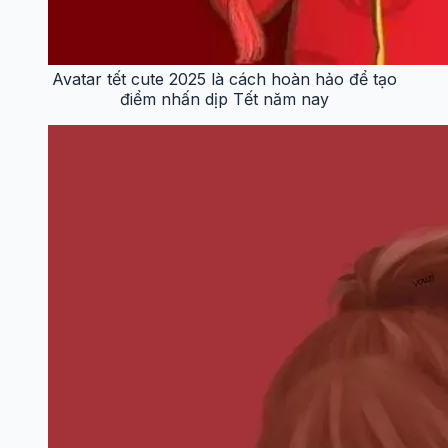
Avatar tết cute 2025 là cách hoàn hảo để tạo
điểm nhấn dịp Tết năm nay