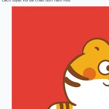
cách tuyệt vời để chào đón năm mới.