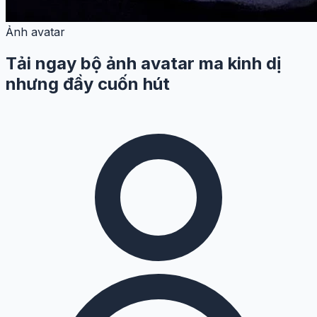
Ảnh avatar
Tải ngay bộ ảnh avatar ma kinh dị
nhưng đầy cuốn hút