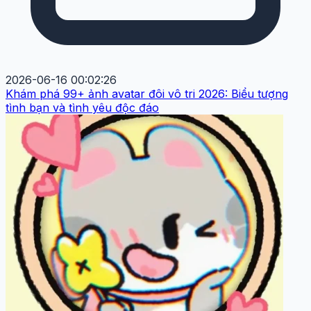
2026-06-16 00:02:26
Khám phá 99+ ảnh avatar đôi vô tri 2026: Biểu tượng
tình bạn và tình yêu độc đáo