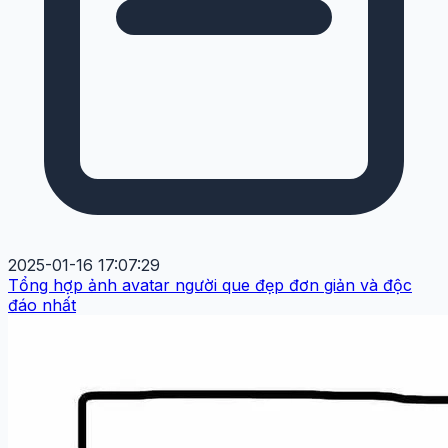
2025-01-16 17:07:29
Tổng hợp ảnh avatar người que đẹp đơn giản và độc
đáo nhất