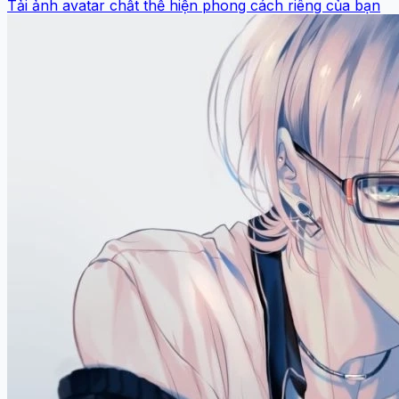
Tải ảnh avatar chất thể hiện phong cách riêng của bạn