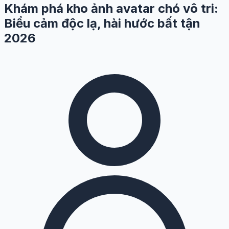
Khám phá kho ảnh avatar chó vô tri:
Biểu cảm độc lạ, hài hước bất tận
2026