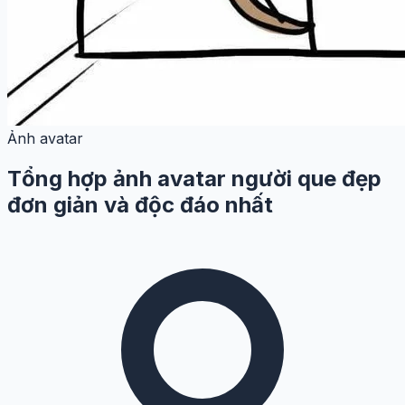
Ảnh avatar
Tổng hợp ảnh avatar người que đẹp
đơn giản và độc đáo nhất