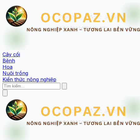
Cây cối
Bệnh
Hoa
Nuôi trồng
Kiến thức nông nghiệp