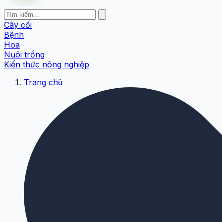
Cây cối
Bệnh
Hoa
Nuôi trồng
Kiến thức nông nghiệp
Trang chủ