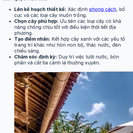
Lên kế hoạch thiết kế:
Xác định
phong cách
, bố
cục và các loại cây muốn trồng.
Chọn cây phù hợp:
Ưu tiên các loại cây có khả
năng chống chịu tốt với điều kiện thời tiết địa
phương.
Tạo điểm nhấn:
Kết hợp cây xanh với các yếu tố
trang trí khác như hòn non bộ, thác nước, đèn
chiếu sáng.
Chăm sóc định kỳ:
Duy trì việc tưới nước, bón
phân và cắt tỉa cành lá thường xuyên.