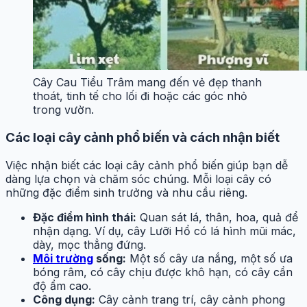
Cây Cau Tiểu Trâm mang đến vẻ đẹp thanh
thoát, tinh tế cho lối đi hoặc các góc nhỏ
trong vườn.
Các loại cây cảnh phổ biến và cách nhận biết
Việc nhận biết các loại cây cảnh phổ biến giúp bạn dễ
dàng lựa chọn và chăm sóc chúng. Mỗi loại cây có
những đặc điểm sinh trưởng và nhu cầu riêng.
Đặc điểm hình thái:
Quan sát lá, thân, hoa, quả để
nhận dạng. Ví dụ, cây Lưỡi Hổ có lá hình mũi mác,
dày, mọc thẳng đứng.
Môi trường
sống:
Một số cây ưa nắng, một số ưa
bóng râm, có cây chịu được khô hạn, có cây cần
độ ẩm cao.
Công dụng:
Cây cảnh trang trí, cây cảnh phong