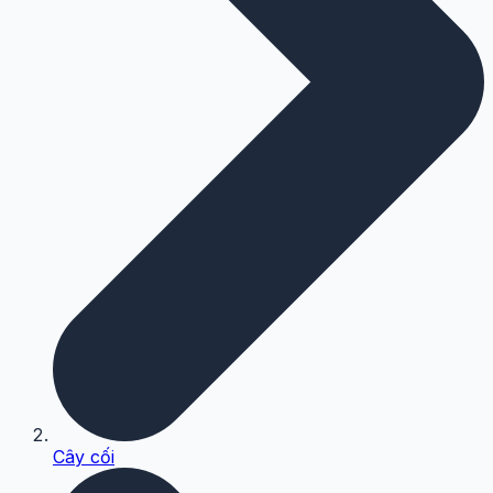
Cây cối