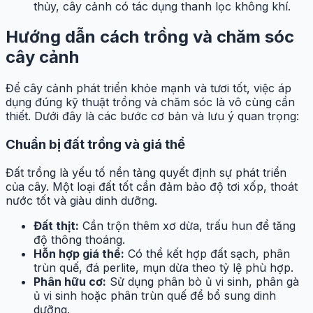
thủy, cây cảnh có tác dụng thanh lọc không khí.
Hướng dẫn cách trồng và chăm sóc
cây cảnh
Để cây cảnh phát triển khỏe mạnh và tươi tốt, việc áp
dụng đúng kỹ thuật trồng và chăm sóc là vô cùng cần
thiết. Dưới đây là các bước cơ bản và lưu ý quan trọng:
Chuẩn bị đất trồng và giá thể
Đất trồng là yếu tố nền tảng quyết định sự phát triển
của cây. Một loại đất tốt cần đảm bảo độ tơi xốp, thoát
nước tốt và giàu dinh dưỡng.
Đất thịt:
Cần trộn thêm xơ dừa, trấu hun để tăng
độ thông thoáng.
Hỗn hợp giá thể:
Có thể kết hợp đất sạch, phân
trùn quế, đá perlite, mụn dừa theo tỷ lệ phù hợp.
Phân hữu cơ:
Sử dụng phân bò ủ vi sinh, phân gà
ủ vi sinh hoặc phân trùn quế để bổ sung dinh
dưỡng.