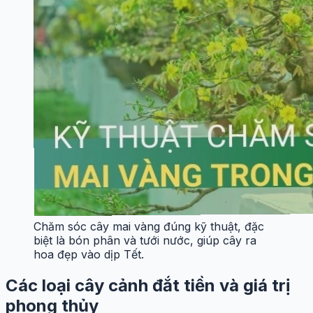
Chăm sóc cây mai vàng đúng kỹ thuật, đặc
biệt là bón phân và tưới nước, giúp cây ra
hoa đẹp vào dịp Tết.
Các loại cây cảnh đắt tiền và giá trị
phong thủy