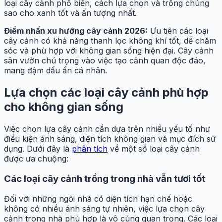
loại cây cảnh phổ biến, cách lựa chọn và trồng chúng
sao cho xanh tốt và ấn tượng nhất.
Điểm nhấn xu hướng cây cảnh 2026:
Ưu tiên các loại
cây cảnh có khả năng thanh lọc không khí tốt, dễ chăm
sóc và phù hợp với không gian sống hiện đại. Cây cảnh
sân vườn chú trọng vào việc tạo cảnh quan độc đáo,
mang đậm dấu ấn cá nhân.
Lựa chọn các loại cây cảnh phù hợp
cho không gian sống
Việc chọn lựa cây cảnh cần dựa trên nhiều yếu tố như
điều kiện ánh sáng, diện tích không gian và mục đích sử
dụng. Dưới đây là
phân tích
về một số loại cây cảnh
được ưa chuộng:
Các loại cây cảnh trồng trong nhà vẫn tươi tốt
Đối với những ngôi nhà có diện tích hạn chế hoặc
không có nhiều ánh sáng tự nhiên, việc lựa chọn cây
cảnh trong nhà phù hợp là vô cùng quan trọng. Các loại