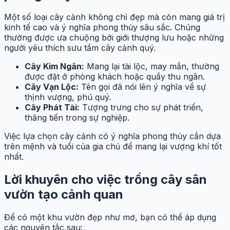
Một số loại cây cảnh không chỉ đẹp mà còn mang giá trị
kinh tế cao và ý nghĩa phong thủy sâu sắc. Chúng
thường được ưa chuộng bởi giới thượng lưu hoặc những
người yêu thích sưu tầm cây cảnh quý.
Cây Kim Ngân:
Mang lại tài lộc, may mắn, thường
được đặt ở phòng khách hoặc quầy thu ngân.
Cây Vạn Lộc:
Tên gọi đã nói lên ý nghĩa về sự
thịnh vượng, phú quý.
Cây Phát Tài:
Tượng trưng cho sự phát triển,
thăng tiến trong sự nghiệp.
Việc lựa chọn cây cảnh có ý nghĩa phong thủy cần dựa
trên mệnh và tuổi của gia chủ để mang lại vượng khí tốt
nhất.
Lời khuyên cho việc trồng cây sân
vườn tạo cảnh quan
Để có một khu vườn đẹp như mơ, bạn có thể áp dụng
các nguyên tắc sau: