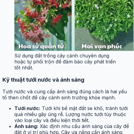
Sử dụng đất trồng cây cảnh chuyên dụng
hoặc tự phối trộn để đảm bảo cây phát triển
tốt nhất.
Kỹ thuật tưới nước và ánh sáng
Tưới nước và cung cấp ánh sáng đúng cách là hai yếu
tố then chốt để cây cảnh sinh trưởng khỏe mạnh.
Tưới nước:
Tưới khi bề mặt đất se khô, tránh tưới
quá nhiều gây úng rễ. Lượng nước tưới tùy thuộc
vào loại cây và điều kiện thời tiết.
Ánh sáng:
Xác định nhu cầu ánh sáng của cây để
đặt ở vị trí phù hợp. Cây ưa nắng cần ánh sáng