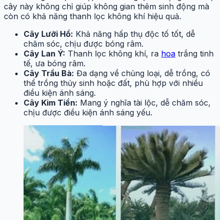
cây này không chỉ giúp không gian thêm sinh động mà
còn có khả năng thanh lọc không khí hiệu quả.
Cây Lưỡi Hổ:
Khả năng hấp thụ độc tố tốt, dễ
chăm sóc, chịu được bóng râm.
Cây Lan Ý:
Thanh lọc không khí, ra
hoa
trắng tinh
tế, ưa bóng râm.
Cây Trầu Bà:
Đa dạng về chủng loại, dễ trồng, có
thể trồng thủy sinh hoặc đất, phù hợp với nhiều
điều kiện ánh sáng.
Cây Kim Tiền:
Mang ý nghĩa tài lộc, dễ chăm sóc,
chịu được điều kiện ánh sáng yếu.