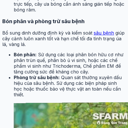
trực tiếp, cây ưa bóng cần ánh sáng gián tiếp hoặc
bóng râm.
Bón phân và phòng trừ sâu bệnh
Bổ sung dinh dưỡng định kỳ và kiểm soát
sâu bệnh
giúp
cây cảnh luôn xanh tốt và hạn chế tối đa tình trạng úa
lá, vàng lá.
Bón phân:
Sử dụng các loại phân bón hữu cơ như
phân trùn quế, phân bò ủ vi sinh, hoặc các chế
phẩm vi sinh như Trichoderma, Chế phẩm EM để
tăng cường sức đề kháng cho cây.
Phòng trừ sâu bệnh:
Quan sát thường xuyên dấu
hiệu của sâu bệnh. Sử dụng các biện pháp sinh
học hoặc thuốc bảo vệ thực vật an toàn nếu cần
thiết.