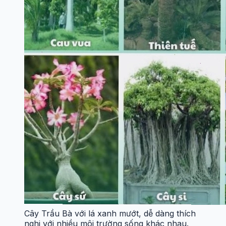
Cây Trầu Bà với lá xanh mướt, dễ dàng thích
nghi với nhiều môi trường sống khác nhau.