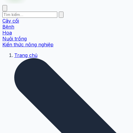
Cây cối
Bệnh
Hoa
Nuôi trồng
Kiến thức nông nghiệp
Trang chủ