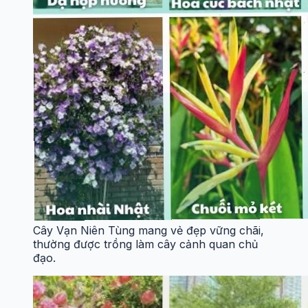
Cây Vạn Niên Tùng mang vẻ đẹp vững chãi,
thường được trồng làm cây cảnh quan chủ
đạo.