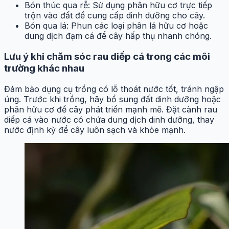
Bón thúc qua rễ: Sử dụng phân hữu cơ trực tiếp
trộn vào đất để cung cấp dinh dưỡng cho cây.
Bón qua lá: Phun các loại phân lá hữu cơ hoặc
dung dịch đạm cá để cây hấp thụ nhanh chóng.
Lưu ý khi chăm sóc rau diếp cá trong các môi
trường khác nhau
Đảm bảo dụng cụ trồng có lỗ thoát nước tốt, tránh ngập
úng. Trước khi trồng, hãy bổ sung đất dinh dưỡng hoặc
phân hữu cơ để cây phát triển mạnh mẽ. Đặt cành rau
diếp cá vào nước có chứa dung dịch dinh dưỡng, thay
nước định kỳ để cây luôn sạch và khỏe mạnh.