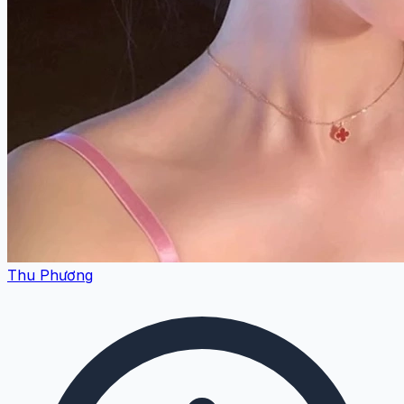
Thu Phương