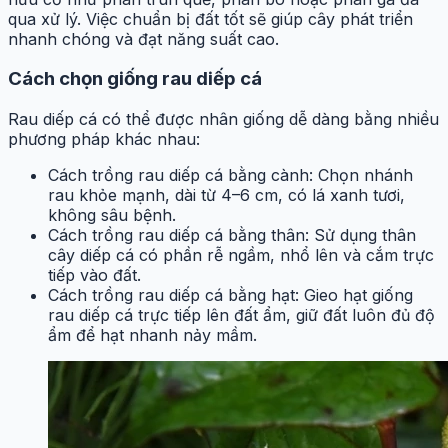
qua xử lý. Việc chuẩn bị đất tốt sẽ giúp cây phát triển
nhanh chóng và đạt năng suất cao.
Cách chọn giống rau diếp cá
Rau diếp cá có thể được nhân giống dễ dàng bằng nhiều
phương pháp khác nhau:
Cách trồng rau diếp cá bằng cành: Chọn nhánh
rau khỏe mạnh, dài từ 4–6 cm, có lá xanh tươi,
không sâu bệnh.
Cách trồng rau diếp cá bằng thân: Sử dụng thân
cây diếp cá có phần rễ ngầm, nhổ lên và cắm trực
tiếp vào đất.
Cách trồng rau diếp cá bằng hạt: Gieo hạt giống
rau diếp cá trực tiếp lên đất ẩm, giữ đất luôn đủ độ
ẩm để hạt nhanh nảy mầm.