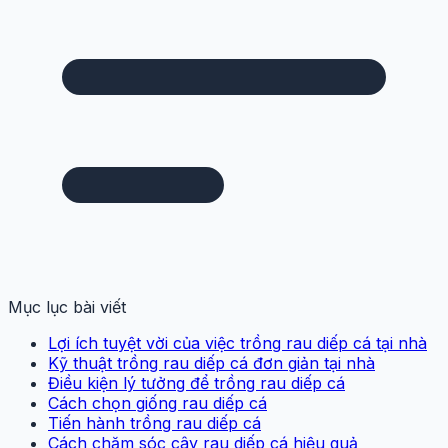
Mục lục bài viết
Lợi ích tuyệt vời của việc trồng rau diếp cá tại nhà
Kỹ thuật trồng rau diếp cá đơn giản tại nhà
Điều kiện lý tưởng để trồng rau diếp cá
Cách chọn giống rau diếp cá
Tiến hành trồng rau diếp cá
Cách chăm sóc cây rau diếp cá hiệu quả