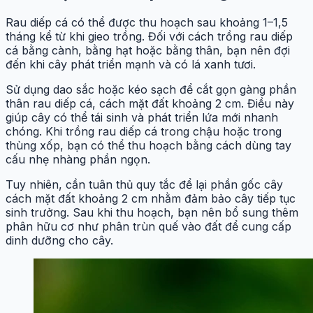
Rau diếp cá có thể được thu hoạch sau khoảng 1–1,5
tháng kể từ khi gieo trồng. Đối với cách trồng rau diếp
cá bằng cành, bằng hạt hoặc bằng thân, bạn nên đợi
đến khi cây phát triển mạnh và có lá xanh tươi.
Sử dụng dao sắc hoặc kéo sạch để cắt gọn gàng phần
thân rau diếp cá, cách mặt đất khoảng 2 cm. Điều này
giúp cây có thể tái sinh và phát triển lứa mới nhanh
chóng. Khi trồng rau diếp cá trong chậu hoặc trong
thùng xốp, bạn có thể thu hoạch bằng cách dùng tay
cấu nhẹ nhàng phần ngọn.
Tuy nhiên, cần tuân thủ quy tắc để lại phần gốc cây
cách mặt đất khoảng 2 cm nhằm đảm bảo cây tiếp tục
sinh trưởng. Sau khi thu hoạch, bạn nên bổ sung thêm
phân hữu cơ như phân trùn quế vào đất để cung cấp
dinh dưỡng cho cây.