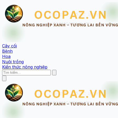
Cây cối
Bệnh
Hoa
Nuôi trồng
Kiến thức nông nghiệp