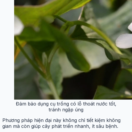
Đảm bảo dụng cụ trồng có lỗ thoát nước tốt,
tránh ngập úng
Phương pháp hiện đại này không chỉ tiết kiệm không
gian mà còn giúp cây phát triển nhanh, ít sâu bệnh.