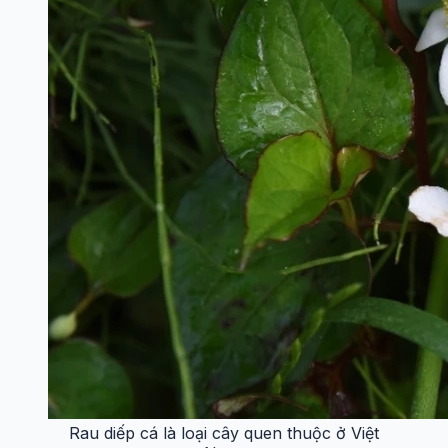
Rau diếp cá là loại cây quen thuộc ở Việt