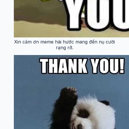
Xin cảm ơn meme hài hước mang đến nụ cười
rạng rỡ.