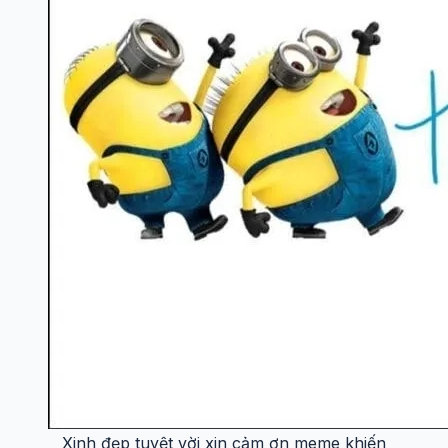
Xinh đẹp tuyệt vời xin cảm ơn meme khiến