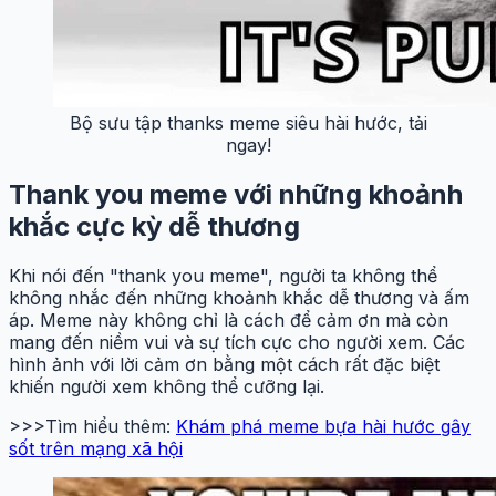
Bộ sưu tập thanks meme siêu hài hước, tải
ngay!
Thank you meme với những khoảnh
khắc cực kỳ dễ thương
Khi nói đến "thank you meme", người ta không thể
không nhắc đến những khoảnh khắc dễ thương và ấm
áp. Meme này không chỉ là cách để cảm ơn mà còn
mang đến niềm vui và sự tích cực cho người xem. Các
hình ảnh với lời cảm ơn bằng một cách rất đặc biệt
khiến người xem không thể cưỡng lại.
>>>Tìm hiểu thêm:
Khám phá meme bựa hài hước gây
sốt trên mạng xã hội