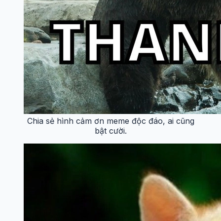
Chia sẻ hình cảm ơn meme độc đáo, ai cũng
bật cười.