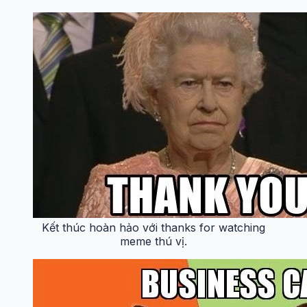
Cảm ơn thật ngầu qua thank meme, thử ngay
nhé!