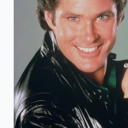
Tuyển chọn meme thanks hài hước, ngập
tràn cảm xúc.