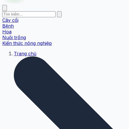
Cây cối
Bệnh
Hoa
Nuôi trồng
Kiến thức nông nghiệp
Trang chủ