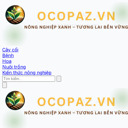
Cây cối
Bệnh
Hoa
Nuôi trồng
Kiến thức nông nghiệp