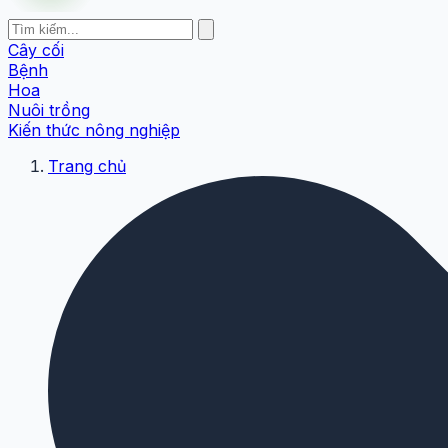
Cây cối
Bệnh
Hoa
Nuôi trồng
Kiến thức nông nghiệp
Trang chủ