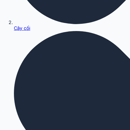
Cây cối