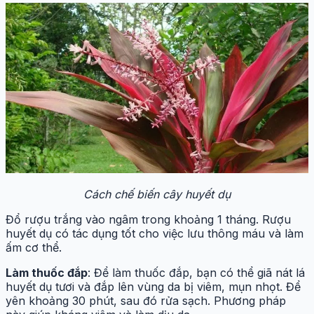
Cách chế biến cây huyết dụ
Đổ rượu trắng vào ngâm trong khoảng 1 tháng. Rượu
huyết dụ có tác dụng tốt cho việc lưu thông máu và làm
ấm cơ thể.
Làm thuốc đắp
: Để làm thuốc đắp, bạn có thể giã nát lá
huyết dụ tươi và đắp lên vùng da bị viêm, mụn nhọt. Để
yên khoảng 30 phút, sau đó rửa sạch. Phương pháp