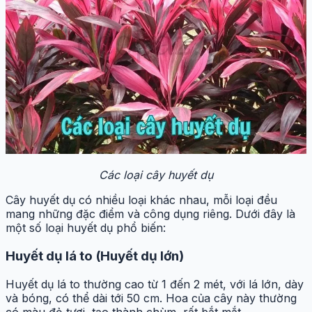
Các loại cây huyết dụ
Cây huyết dụ có nhiều loại khác nhau, mỗi loại đều
mang những đặc điểm và công dụng riêng. Dưới đây là
một số loại huyết dụ phổ biến:
Huyết dụ lá to (Huyết dụ lớn)
Huyết dụ lá to thường cao từ 1 đến 2 mét, với lá lớn, dày
và bóng, có thể dài tới 50 cm. Hoa của cây này thường
có màu đỏ tươi, tạo thành chùm, rất bắt mắt.