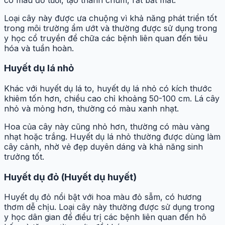
Loại cây này được ưa chuộng vì khả năng phát triển tốt
trong môi trường ẩm ướt và thường được sử dụng trong
y học cổ truyền để chữa các bệnh liên quan đến tiêu
hóa và tuần hoàn.
Huyết dụ lá nhỏ
Khác với huyết dụ lá to, huyết dụ lá nhỏ có kích thước
khiêm tốn hơn, chiều cao chỉ khoảng 50-100 cm. Lá cây
nhỏ và mỏng hơn, thường có màu xanh nhạt.
Hoa của cây này cũng nhỏ hơn, thường có màu vàng
nhạt hoặc trắng. Huyết dụ lá nhỏ thường được dùng làm
cây cảnh, nhờ vẻ đẹp duyên dáng và khả năng sinh
trưởng tốt.
Huyết dụ đỏ (Huyết dụ huyết)
Huyết dụ đỏ nổi bật với hoa màu đỏ sẫm, có hương
thơm dễ chịu. Loại cây này thường được sử dụng trong
y học dân gian để điều trị các bệnh liên quan đến hô