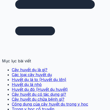
Mục lục bài viết
Cây huyết dụ là gì?
Các loại cây huyết dụ
Huyết dụ lá to (Huyết dụ lớn)
Huyết dụ lá nhỏ
Huyết dụ đỏ (Huyết dụ huyết)
Cây huyết dụ có tác dụng gì?
Cây huyết dụ chữa bệnh gì?
Công dụng của cây huyết dụ trong y học
Trong y học cổ truyền