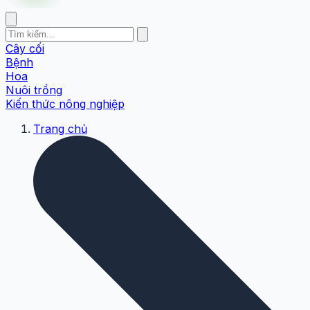
Cây cối
Bệnh
Hoa
Nuôi trồng
Kiến thức nông nghiệp
Trang chủ