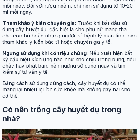
mỗi ngày. Đối với rượu ngâm, chỉ nên sử dụng từ 10-20
ml mỗi ngày.
Tham khảo ý kiến chuyên gia
: Trước khi bắt đầu sử
dụng cây huyết dụ, đặc biệt là cho phụ nữ mang thai,
cho con bú hoặc những người có bệnh lý mãn tính, nên
tham khảo ý kiến bác sĩ hoặc chuyên gia y tế.
Ngưng sử dụng khi có triệu chứng
: Nếu xuất hiện bất
kỳ dấu hiệu kích ứng nào như khó chịu trong bụng, tiêu
chảy hay phát ban, nên ngừng sử dụng ngay và tìm
kiếm sự tư vấn y tế.
Bằng cách sử dụng đúng cách, cây huyết dụ có thể
mang lại nhiều lợi ích sức khỏe mà không gây hại cho
cơ thể.
Có nên trồng cây huyết dụ trong
nhà?