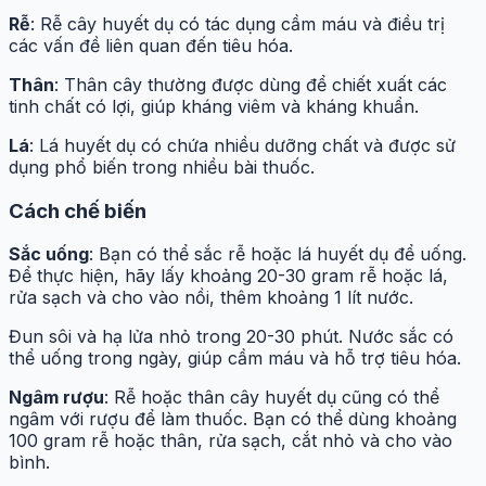
Rễ
: Rễ cây huyết dụ có tác dụng cầm máu và điều trị
các vấn đề liên quan đến tiêu hóa.
Thân
: Thân cây thường được dùng để chiết xuất các
tinh chất có lợi, giúp kháng viêm và kháng khuẩn.
Lá
: Lá huyết dụ có chứa nhiều dưỡng chất và được sử
dụng phổ biến trong nhiều bài thuốc.
Cách chế biến
Sắc uống
: Bạn có thể sắc rễ hoặc lá huyết dụ để uống.
Để thực hiện, hãy lấy khoảng 20-30 gram rễ hoặc lá,
rửa sạch và cho vào nồi, thêm khoảng 1 lít nước.
Đun sôi và hạ lửa nhỏ trong 20-30 phút. Nước sắc có
thể uống trong ngày, giúp cầm máu và hỗ trợ tiêu hóa.
Ngâm rượu
: Rễ hoặc thân cây huyết dụ cũng có thể
ngâm với rượu để làm thuốc. Bạn có thể dùng khoảng
100 gram rễ hoặc thân, rửa sạch, cắt nhỏ và cho vào
bình.