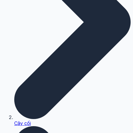
Cây cối