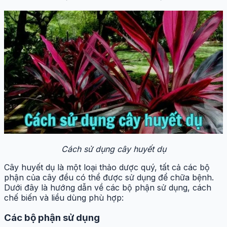
Cách sử dụng cây huyết dụ
Cây huyết dụ là một loại thảo dược quý, tất cả các bộ
phận của cây đều có thể được sử dụng để chữa bệnh.
Dưới đây là hướng dẫn về các bộ phận sử dụng, cách
chế biến và liều dùng phù hợp:
Các bộ phận sử dụng