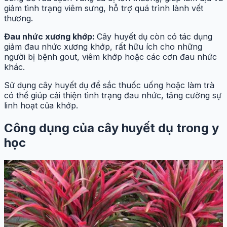
giảm tình trạng viêm sưng, hỗ trợ quá trình lành vết
thương.
Đau nhức xương khớp:
Cây huyết dụ còn có tác dụng
giảm đau nhức xương khớp, rất hữu ích cho những
người bị bệnh gout, viêm khớp hoặc các cơn đau nhức
khác.
Sử dụng cây huyết dụ để sắc thuốc uống hoặc làm trà
có thể giúp cải thiện tình trạng đau nhức, tăng cường sự
linh hoạt của khớp.
Công dụng của cây huyết dụ trong y
học