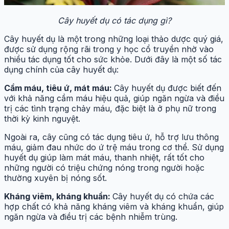
Cây huyết dụ có tác dụng gì?
Cây huyết dụ là một trong những loại thảo dược quý giá,
được sử dụng rộng rãi trong y học cổ truyền nhờ vào
nhiều tác dụng tốt cho sức khỏe. Dưới đây là một số tác
dụng chính của cây huyết dụ:
Cầm máu, tiêu ứ, mát máu:
Cây huyết dụ được biết đến
với khả năng cầm máu hiệu quả, giúp ngăn ngừa và điều
trị các tình trạng chảy máu, đặc biệt là ở phụ nữ trong
thời kỳ kinh nguyệt.
Ngoài ra, cây cũng có tác dụng tiêu ứ, hỗ trợ lưu thông
máu, giảm đau nhức do ứ trệ máu trong cơ thể. Sử dụng
huyết dụ giúp làm mát máu, thanh nhiệt, rất tốt cho
những người có triệu chứng nóng trong người hoặc
thường xuyên bị nóng sốt.
Kháng viêm, kháng khuẩn:
Cây huyết dụ có chứa các
hợp chất có khả năng kháng viêm và kháng khuẩn, giúp
ngăn ngừa và điều trị các bệnh nhiễm trùng.