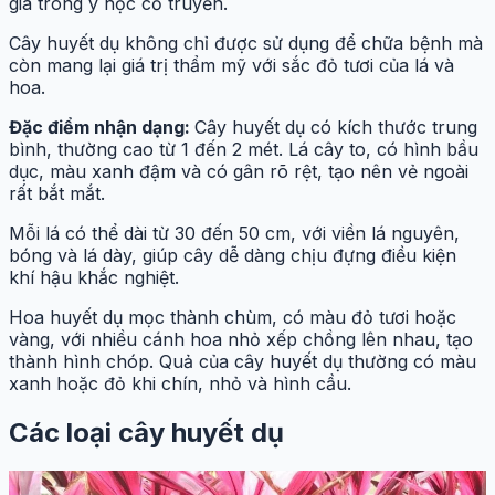
giá trong y học cổ truyền.
Cây huyết dụ không chỉ được sử dụng để chữa bệnh mà
còn mang lại giá trị thẩm mỹ với sắc đỏ tươi của lá và
hoa.
Đặc điểm nhận dạng:
Cây huyết dụ có kích thước trung
bình, thường cao từ 1 đến 2 mét. Lá cây to, có hình bầu
dục, màu xanh đậm và có gân rõ rệt, tạo nên vẻ ngoài
rất bắt mắt.
Mỗi lá có thể dài từ 30 đến 50 cm, với viền lá nguyên,
bóng và lá dày, giúp cây dễ dàng chịu đựng điều kiện
khí hậu khắc nghiệt.
Hoa huyết dụ mọc thành chùm, có màu đỏ tươi hoặc
vàng, với nhiều cánh hoa nhỏ xếp chồng lên nhau, tạo
thành hình chóp. Quả của cây huyết dụ thường có màu
xanh hoặc đỏ khi chín, nhỏ và hình cầu.
Các loại cây huyết dụ