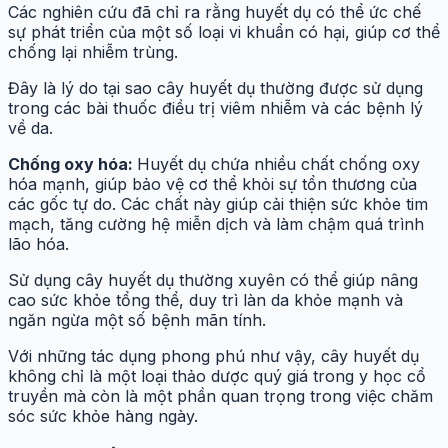
Các nghiên cứu đã chỉ ra rằng huyết dụ có thể ức chế
sự phát triển của một số loại vi khuẩn có hại, giúp cơ thể
chống lại nhiễm trùng.
Đây là lý do tại sao cây huyết dụ thường được sử dụng
trong các bài thuốc điều trị viêm nhiễm và các bệnh lý
về da.
Chống oxy hóa:
Huyết dụ chứa nhiều chất chống oxy
hóa mạnh, giúp bảo vệ cơ thể khỏi sự tổn thương của
các gốc tự do. Các chất này giúp cải thiện sức khỏe tim
mạch, tăng cường hệ miễn dịch và làm chậm quá trình
lão hóa.
Sử dụng cây huyết dụ thường xuyên có thể giúp nâng
cao sức khỏe tổng thể, duy trì làn da khỏe mạnh và
ngăn ngừa một số bệnh mãn tính.
Với những tác dụng phong phú như vậy, cây huyết dụ
không chỉ là một loại thảo dược quý giá trong y học cổ
truyền mà còn là một phần quan trọng trong việc chăm
sóc sức khỏe hàng ngày.