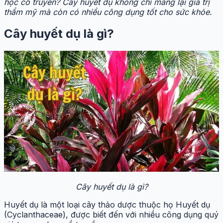
học cổ truyền? Cây huyết dụ không chỉ mang lại giá trị
thẩm mỹ mà còn có nhiều công dụng tốt cho sức khỏe.
Cây huyết dụ là gì?
Cây huyết dụ là gì?
Huyết dụ là một loại cây thảo dược thuộc họ Huyết dụ
(Cyclanthaceae), được biết đến với nhiều công dụng quý