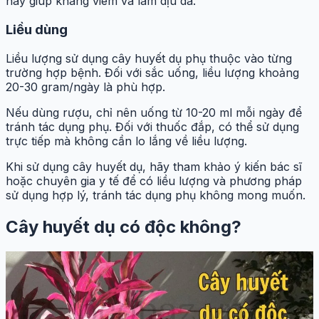
này giúp kháng viêm và làm dịu da.
Liều dùng
Liều lượng sử dụng cây huyết dụ phụ thuộc vào từng
trường hợp bệnh. Đối với sắc uống, liều lượng khoảng
20-30 gram/ngày là phù hợp.
Nếu dùng rượu, chỉ nên uống từ 10-20 ml mỗi ngày để
tránh tác dụng phụ. Đối với thuốc đắp, có thể sử dụng
trực tiếp mà không cần lo lắng về liều lượng.
Khi sử dụng cây huyết dụ, hãy tham khảo ý kiến bác sĩ
hoặc chuyên gia y tế để có liều lượng và phương pháp
sử dụng hợp lý, tránh tác dụng phụ không mong muốn.
Cây huyết dụ có độc không?