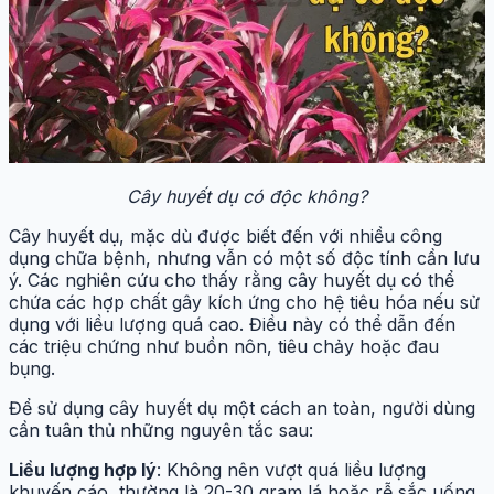
Cây huyết dụ có độc không?
Cây huyết dụ, mặc dù được biết đến với nhiều công
dụng chữa bệnh, nhưng vẫn có một số độc tính cần lưu
ý. Các nghiên cứu cho thấy rằng cây huyết dụ có thể
chứa các hợp chất gây kích ứng cho hệ tiêu hóa nếu sử
dụng với liều lượng quá cao. Điều này có thể dẫn đến
các triệu chứng như buồn nôn, tiêu chảy hoặc đau
bụng.
Để sử dụng cây huyết dụ một cách an toàn, người dùng
cần tuân thủ những nguyên tắc sau:
Liều lượng hợp lý
: Không nên vượt quá liều lượng
khuyến cáo, thường là 20-30 gram lá hoặc rễ sắc uống