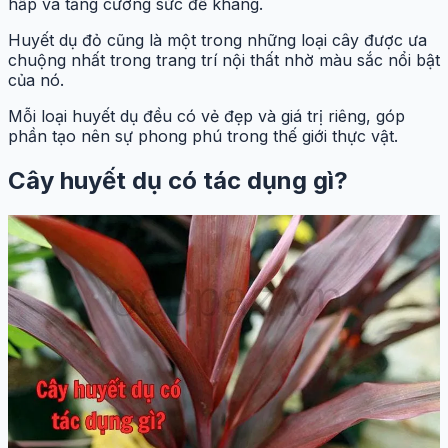
hấp và tăng cường sức đề kháng.
Huyết dụ đỏ cũng là một trong những loại cây được ưa
chuộng nhất trong trang trí nội thất nhờ màu sắc nổi bật
của nó.
Mỗi loại huyết dụ đều có vẻ đẹp và giá trị riêng, góp
phần tạo nên sự phong phú trong thế giới thực vật.
Cây huyết dụ có tác dụng gì?