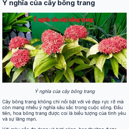
Ý nghĩa của cây bông trang
Ý nghĩa của cây bông trang
Cây bông trang không chỉ nổi bật với vẻ đẹp rực rỡ mà
còn mang nhiều ý nghĩa sâu sắc trong cuộc sống. Đầu
tiên, hoa bông trang được coi là biểu tượng của tình yêu
và sự lãng mạn.