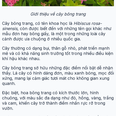
Giới thiệu về cây bông trang
Cây bông trang, có tên khoa học là
Hibiscus rosa-
sinensis
, còn được biết đến với những tên gọi khác như
mẫu đơn hay bông giấy, là một trong những loài cây
cảnh được ưa chuộng ở nhiều quốc gia.
Cây thường có dạng bụi, thân gỗ nhỏ, phát triển mạnh
mẽ và có khả năng sinh trưởng tốt trong nhiều điều kiện
khí hậu khác nhau.
Cây bông trang sở hữu những đặc điểm nổi bật dễ nhận
thấy. Lá cây có hình dáng đơn, màu xanh bóng, mọc đối
xứng, mang lại cảm giác tươi mát cho không gian xung
quanh.
Đặc biệt, hoa bông trang có kích thước lớn, hình
chuông, với màu sắc đa dạng như đỏ, hồng, vàng, trắng
và cam, khiến cây trở thành điểm nhấn rực rỡ trong
vườn.