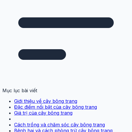
Mục lục bài viết
Giới thiệu về cây bông trang
Đặc điểm nổi bật của cây bông trang
Giá trị của cây bông trang
Cách trồng và chăm sóc cây bông trang
Bệnh hại và cách phòng trừ cây bông trang