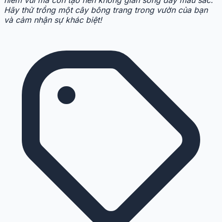
niềm vui mà còn tạo nên không gian sống đầy màu sắc.
Hãy thử trồng một cây bông trang trong vườn của bạn
và cảm nhận sự khác biệt!