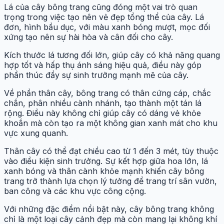
Lá của cây bông trang cũng đóng một vai trò quan
trọng trong việc tạo nên vẻ đẹp tổng thể của cây. Lá
đơn, hình bầu dục, với màu xanh bóng mượt, mọc đối
xứng tạo nên sự hài hòa và cân đối cho cây.
Kích thước lá tương đối lớn, giúp cây có khả năng quang
hợp tốt và hấp thụ ánh sáng hiệu quả, điều này góp
phần thúc đẩy sự sinh trưởng mạnh mẽ của cây.
Về phần thân cây, bông trang có thân cứng cáp, chắc
chắn, phân nhiều cành nhánh, tạo thành một tán lá
rộng. Điều này không chỉ giúp cây có dáng vẻ khỏe
khoắn mà còn tạo ra một không gian xanh mát cho khu
vực xung quanh.
Thân cây có thể đạt chiều cao từ 1 đến 3 mét, tùy thuộc
vào điều kiện sinh trưởng. Sự kết hợp giữa hoa lớn, lá
xanh bóng và thân cành khỏe mạnh khiến cây bông
trang trở thành lựa chọn lý tưởng để trang trí sân vườn,
ban công và các khu vực công cộng.
Với những đặc điểm nổi bật này, cây bông trang không
chỉ là một loại cây cảnh đẹp mà còn mang lại không khí