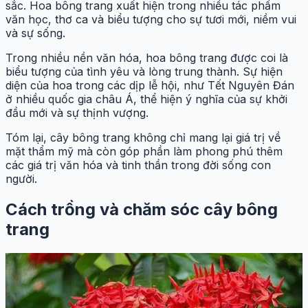
sắc. Hoa bông trang xuất hiện trong nhiều tác phẩm
văn học, thơ ca và biểu tượng cho sự tươi mới, niềm vui
và sự sống.
Trong nhiều nền văn hóa, hoa bông trang được coi là
biểu tượng của tình yêu và lòng trung thành. Sự hiện
diện của hoa trong các dịp lễ hội, như Tết Nguyên Đán
ở nhiều quốc gia châu Á, thể hiện ý nghĩa của sự khởi
đầu mới và sự thịnh vượng.
Tóm lại, cây bông trang không chỉ mang lại giá trị về
mặt thẩm mỹ mà còn góp phần làm phong phú thêm
các giá trị văn hóa và tinh thần trong đời sống con
người.
Cách trồng và chăm sóc cây bông
trang