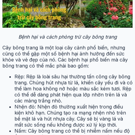
Bệnh hại và cách phòng trừ cây bông trang
Cây bông trang là một loại cây cảnh phổ biến, nhưng
cũng có thể gặp một số bệnh hại ảnh hưởng đến sức
khỏe và vẻ đẹp của nó. Các bệnh hại phổ biến mà cây
bông trang có thể mắc phải bao gồm:
Rệp: Rệp là loài sâu hại thường tấn công cây bông
trang. Chúng hút nhựa từ lá, khiến cây yếu đi và có
thể làm hoa không nở hoặc màu sắc kém tươi. Rệp
có thể dễ dàng phát hiện qua lớp nhờn trên lá và
các mảng trắng nhỏ.
Nhện đỏ: Nhện đỏ thường xuất hiện trong điều
kiện khô hạn. Chúng tạo ra mạng nhện nhỏ trên
bề mặt lá và hút nhựa cây. Cây sẽ bị vàng lá và
mất sức sống nếu không được xử lý kịp thời.
Nấm: Cây bông trang có thể bị nhiễm nấm nếu độ