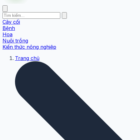
Cây cối
Bệnh
Hoa
Nuôi trồng
Kiến thức nông nghiệp
Trang chủ