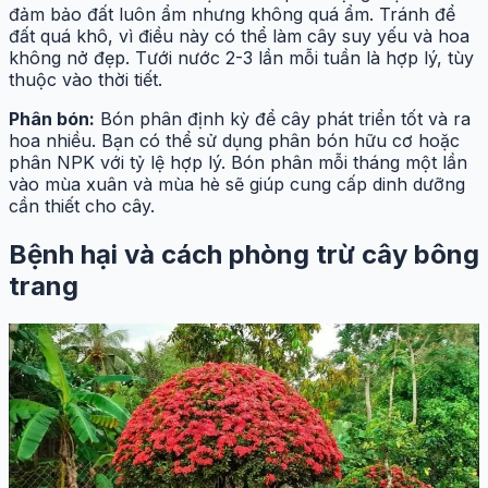
đảm bảo đất luôn ẩm nhưng không quá ẩm. Tránh để
đất quá khô, vì điều này có thể làm cây suy yếu và hoa
không nở đẹp. Tưới nước 2-3 lần mỗi tuần là hợp lý, tùy
thuộc vào thời tiết.
Phân bón:
Bón phân định kỳ để cây phát triển tốt và ra
hoa nhiều. Bạn có thể sử dụng phân bón hữu cơ hoặc
phân NPK với tỷ lệ hợp lý. Bón phân mỗi tháng một lần
vào mùa xuân và mùa hè sẽ giúp cung cấp dinh dưỡng
cần thiết cho cây.
Bệnh hại và cách phòng trừ cây bông
trang