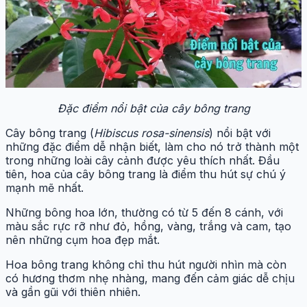
Đặc điểm nổi bật của cây bông trang
Cây bông trang (
Hibiscus rosa-sinensis
) nổi bật với
những đặc điểm dễ nhận biết, làm cho nó trở thành một
trong những loài cây cảnh được yêu thích nhất. Đầu
tiên, hoa của cây bông trang là điểm thu hút sự chú ý
mạnh mẽ nhất.
Những bông hoa lớn, thường có từ 5 đến 8 cánh, với
màu sắc rực rỡ như đỏ, hồng, vàng, trắng và cam, tạo
nên những cụm hoa đẹp mắt.
Hoa bông trang không chỉ thu hút người nhìn mà còn
có hương thơm nhẹ nhàng, mang đến cảm giác dễ chịu
và gần gũi với thiên nhiên.