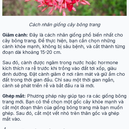
Cách nhân giống cây bông trang
Giâm cành:
Đây là cách nhân giống phổ biến nhất cho
cây bông trang. Để thực hiện, bạn cần chọn những
cành khỏe mạnh, không bị sâu bệnh, và cắt thành từng
đoạn dài khoảng 15-20 cm.
Sau đó, cành được ngâm trong nước hoặc hormone
kích thích ra rễ trước khi trồng vào đất tơi xốp, giàu
dinh dưỡng. Đặt cành giâm ở nơi râm mát và giữ ẩm cho
đất trong thời gian đầu. Chỉ sau một thời gian ngắn,
cành sẽ phát triển rễ và bắt đầu ra lá mới.
Ghép mắt:
Phương pháp này giúp tạo ra các giống bông
trang mới. Bạn có thể chọn một gốc cây khỏe mạnh và
cắt một đoạn thân của giống bông trang mà bạn muốn
ghép. Sau đó, cắt một vết nhỏ trên thân gốc và ghép
mắt vào.