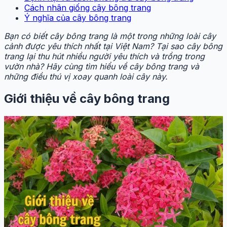
Cách nhân giống cây bông trang
Ý nghĩa của cây bông trang
Bạn có biết cây bông trang là một trong những loài cây
cảnh được yêu thích nhất tại Việt Nam? Tại sao cây bông
trang lại thu hút nhiều người yêu thích và trồng trong
vườn nhà? Hãy cùng tìm hiểu về cây bông trang và
những điều thú vị xoay quanh loài cây này.
Giới thiệu về cây bông trang