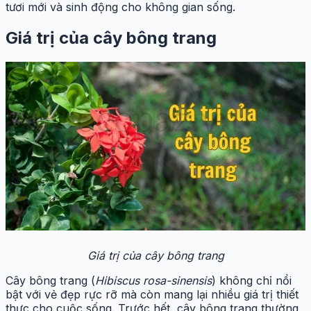
tươi mới và sinh động cho không gian sống.
Giá trị của cây bông trang
Giá trị của cây bông trang
Cây bông trang (
Hibiscus rosa-sinensis
) không chỉ nổi
bật với vẻ đẹp rực rỡ mà còn mang lại nhiều giá trị thiết
thực cho cuộc sống. Trước hết, cây bông trang thường