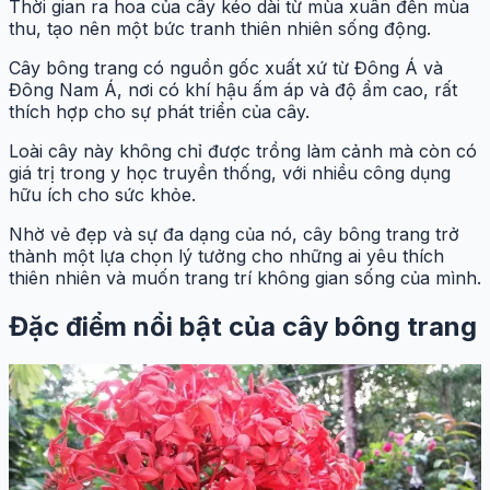
Thời gian ra hoa của cây kéo dài từ mùa xuân đến mùa
thu, tạo nên một bức tranh thiên nhiên sống động.
Cây bông trang có nguồn gốc xuất xứ từ Đông Á và
Đông Nam Á, nơi có khí hậu ấm áp và độ ẩm cao, rất
thích hợp cho sự phát triển của cây.
Loài cây này không chỉ được trồng làm cảnh mà còn có
giá trị trong y học truyền thống, với nhiều công dụng
hữu ích cho sức khỏe.
Nhờ vẻ đẹp và sự đa dạng của nó, cây bông trang trở
thành một lựa chọn lý tưởng cho những ai yêu thích
thiên nhiên và muốn trang trí không gian sống của mình.
Đặc điểm nổi bật của cây bông trang