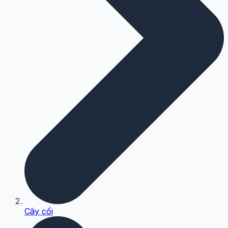
Cây cối