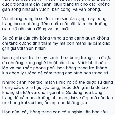
được trồng làm cây cảnh, giúp trang trí cho các không
gian sống như sân vườn, ban công, và văn phòng.
Với những bông hoa lớn, màu sắc đa dạng, cây bông
trang tạo ra những điểm nhấn nổi bật, làm cho không
gian trở nên sinh động và tươi mới.
Sự có mặt của cây bông trang trong cảnh quan không
chỉ tăng cường tính thẩm mỹ mà còn mang lại cảm giác
gần gũi với thiên nhiên.
Bên cạnh vai trò là cây cảnh, hoa bông trang còn được
ưa chuộng trong nghệ thuật cắm hoa. Với kích thước
lớn và màu sắc phong phú, hoa bông trang trở thành
lựa chọn lý tưởng để cắm trong các bình hoa trang trí.
Những cành hoa tươi mát và rực rỡ có thể được sử dụng
trong các dịp lễ hội, tiệc tùng, hoặc đơn giản là để tạo
không khí tươi vui cho ngôi nhà. Sử dụng hoa bông
trang để cắm hoa không chỉ mang lại vẻ đẹp mà còn tạo
ra không khí vui tươi, ấm áp cho không gian.
Hơn nữa, cây bông trang còn có ý nghĩa văn hóa sâu