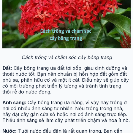
Cách trồng và chăm sóc cây bông trang
Đất:
Cây bông trang ưa đất tơi xốp, giàu dinh dưỡng và
thoát nước tốt. Bạn nên chuẩn bị hỗn hợp đất gồm đất
phù sa, phân hữu cơ và một ít cát. Điều này sẽ giúp cây
có môi trường phát triển lý tưởng và tránh tình trạng
thối rễ do nước đọng.
Ánh sáng:
Cây bông trang ưa nắng, vì vậy hãy trồng ở
nơi có nhiều ánh sáng tự nhiên. Nếu trồng trong nhà,
hãy đặt cây gần cửa sổ hoặc nơi có ánh sáng trực tiếp.
Thiếu ánh sáng sẽ làm cây phát triển chậm và hoa ít nở.
Nước:
Tưới nước đều đặn là rất quan trọng. Bạn cần