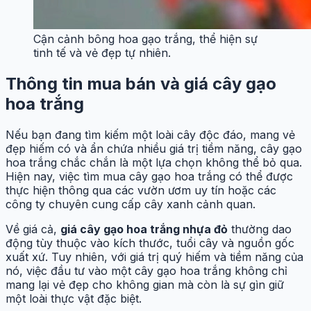
Cận cảnh bông hoa gạo trắng, thể hiện sự
tinh tế và vẻ đẹp tự nhiên.
Thông tin mua bán và giá cây gạo
hoa trắng
Nếu bạn đang tìm kiếm một loài cây độc đáo, mang vẻ
đẹp hiếm có và ẩn chứa nhiều giá trị tiềm năng, cây gạo
hoa trắng chắc chắn là một lựa chọn không thể bỏ qua.
Hiện nay, việc tìm mua cây gạo hoa trắng có thể được
thực hiện thông qua các vườn ươm uy tín hoặc các
công ty chuyên cung cấp cây xanh cảnh quan.
Về giá cả,
giá cây gạo hoa trắng nhựa đỏ
thường dao
động tùy thuộc vào kích thước, tuổi cây và nguồn gốc
xuất xứ. Tuy nhiên, với giá trị quý hiếm và tiềm năng của
nó, việc đầu tư vào một cây gạo hoa trắng không chỉ
mang lại vẻ đẹp cho không gian mà còn là sự gìn giữ
một loài thực vật đặc biệt.