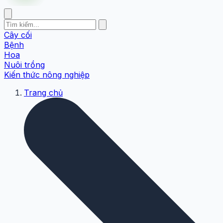
Cây cối
Bệnh
Hoa
Nuôi trồng
Kiến thức nông nghiệp
Trang chủ