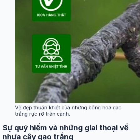
Vẻ đẹp thuần khiết của những bông hoa gạo
trắng rực rỡ trên cành.
Sự quý hiếm và những giai thoại về
nhựa cây gạo trắng