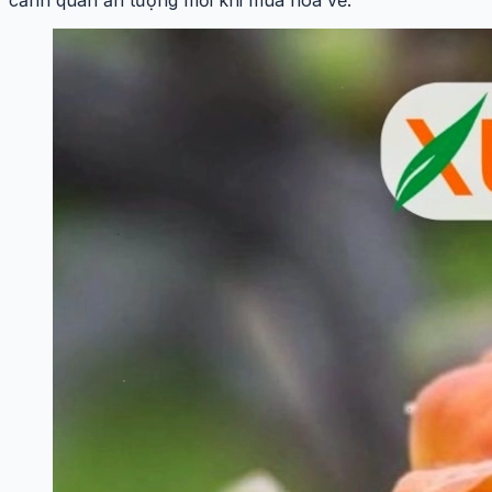
cảnh quan ấn tượng mỗi khi mùa hoa về.