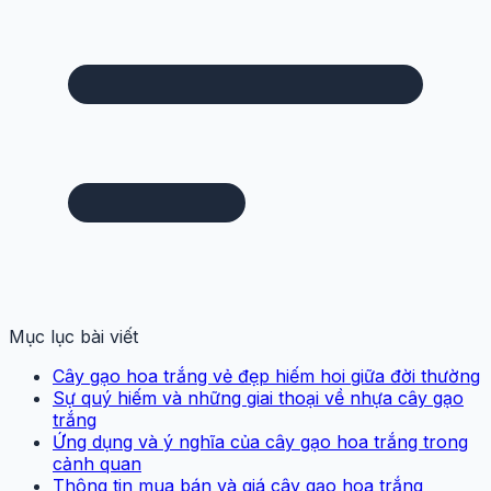
Mục lục bài viết
Cây gạo hoa trắng vẻ đẹp hiếm hoi giữa đời thường
Sự quý hiếm và những giai thoại về nhựa cây gạo
trắng
Ứng dụng và ý nghĩa của cây gạo hoa trắng trong
cảnh quan
Thông tin mua bán và giá cây gạo hoa trắng