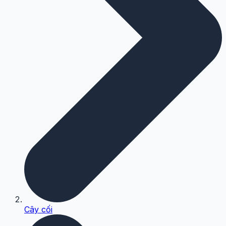
Cây cối