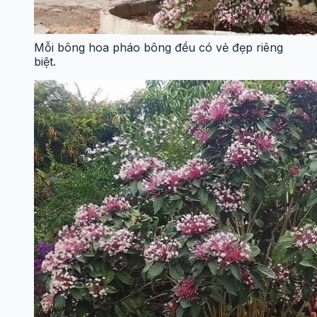
Mỗi bông hoa pháo bông đều có vẻ đẹp riêng
biệt.