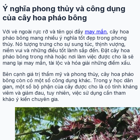
Ý nghĩa phong thủy và công dụng
của cây hoa pháo bông
Với vẻ ngoài rực rỡ và tên gọi đầy
may mắn
, cây hoa
pháo bông mang nhiều ý nghĩa tốt đẹp trong phong
thủy. Nó tượng trưng cho sự sung túc, thịnh vượng,
niềm vui và những điều tốt lành sắp đến. Đặt cây hoa
pháo bông trong nhà hoặc nơi làm việc được cho là sẽ
mang lại may mắn, tài lộc và hóa giải những điềm xấu.
Bên cạnh giá trị thẩm mỹ và phong thủy, cây hoa pháo
bông còn có một số công dụng khác. Trong y học dân
gian, một số bộ phận của cây được cho là có tính kháng
viêm và giảm đau, tuy nhiên, việc sử dụng cần tham
khảo ý kiến chuyên gia.