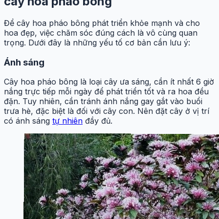
cây hoa pháo bông
Để cây hoa pháo bông phát triển khỏe mạnh và cho
hoa đẹp, việc chăm sóc đúng cách là vô cùng quan
trọng. Dưới đây là những yếu tố cơ bản cần lưu ý:
Ánh sáng
Cây hoa pháo bông là loại cây ưa sáng, cần ít nhất 6 giờ
nắng trực tiếp mỗi ngày để phát triển tốt và ra hoa đều
đặn. Tuy nhiên, cần tránh ánh nắng gay gắt vào buổi
trưa hè, đặc biệt là đối với cây con. Nên đặt cây ở vị trí
có ánh sáng
tự nhiên
đầy đủ.