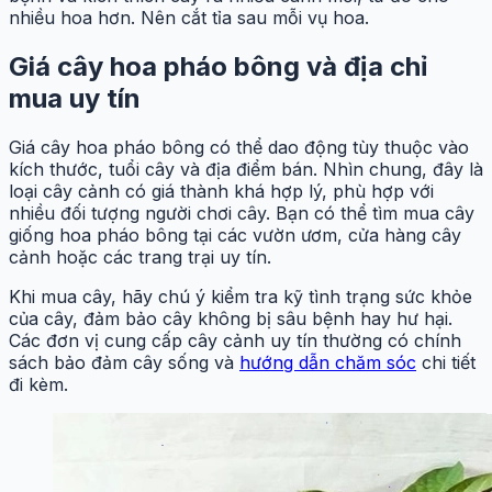
nhiều hoa hơn. Nên cắt tỉa sau mỗi vụ hoa.
Giá cây hoa pháo bông và địa chỉ
mua uy tín
Giá cây hoa pháo bông có thể dao động tùy thuộc vào
kích thước, tuổi cây và địa điểm bán. Nhìn chung, đây là
loại cây cảnh có giá thành khá hợp lý, phù hợp với
nhiều đối tượng người chơi cây. Bạn có thể tìm mua cây
giống hoa pháo bông tại các vườn ươm, cửa hàng cây
cảnh hoặc các trang trại uy tín.
Khi mua cây, hãy chú ý kiểm tra kỹ tình trạng sức khỏe
của cây, đảm bảo cây không bị sâu bệnh hay hư hại.
Các đơn vị cung cấp cây cảnh uy tín thường có chính
sách bảo đảm cây sống và
hướng dẫn chăm sóc
chi tiết
đi kèm.