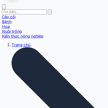
Cây cối
Bệnh
Hoa
Nuôi trồng
Kiến thức nông nghiệp
Trang chủ