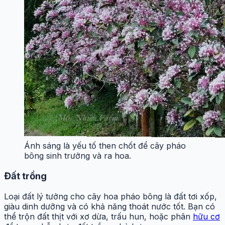
Ánh sáng là yếu tố then chốt để cây pháo
bông sinh trưởng và ra hoa.
Đất trồng
Loại đất lý tưởng cho cây hoa pháo bông là đất tơi xốp,
giàu dinh dưỡng và có khả năng thoát nước tốt. Bạn có
thể trộn đất thịt với xơ dừa, trấu hun, hoặc phân
hữu cơ