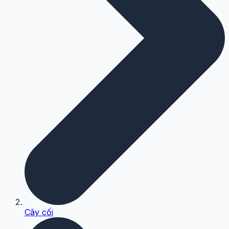
Cây cối