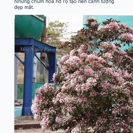
Những chùm hoa nở rộ tạo nên cảnh tượng
đẹp mắt.