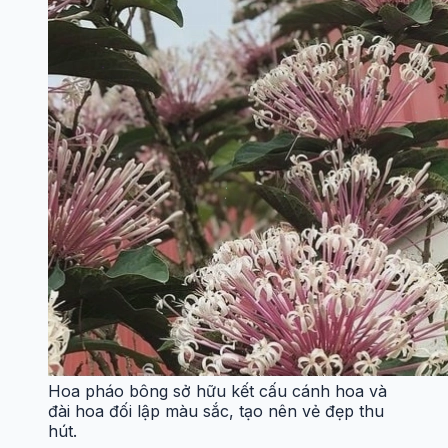
Hoa pháo bông sở hữu kết cấu cánh hoa và
đài hoa đối lập màu sắc, tạo nên vẻ đẹp thu
hút.