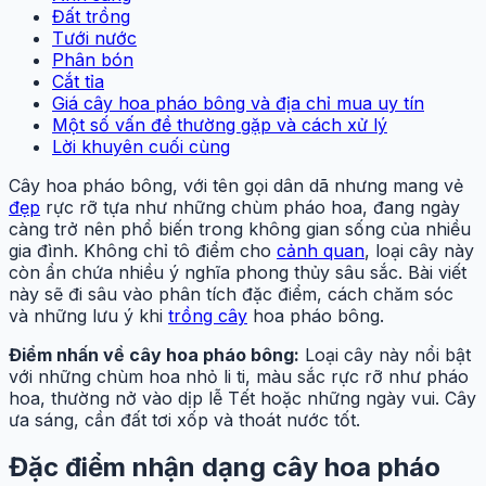
Đất trồng
Tưới nước
Phân bón
Cắt tỉa
Giá cây hoa pháo bông và địa chỉ mua uy tín
Một số vấn đề thường gặp và cách xử lý
Lời khuyên cuối cùng
Cây hoa pháo bông, với tên gọi dân dã nhưng mang vẻ
đẹp
rực rỡ tựa như những chùm pháo hoa, đang ngày
càng trở nên phổ biến trong không gian sống của nhiều
gia đình. Không chỉ tô điểm cho
cảnh quan
, loại cây này
còn ẩn chứa nhiều ý nghĩa phong thủy sâu sắc. Bài viết
này sẽ đi sâu vào phân tích đặc điểm, cách chăm sóc
và những lưu ý khi
trồng cây
hoa pháo bông.
Điểm nhấn về cây hoa pháo bông:
Loại cây này nổi bật
với những chùm hoa nhỏ li ti, màu sắc rực rỡ như pháo
hoa, thường nở vào dịp lễ Tết hoặc những ngày vui. Cây
ưa sáng, cần đất tơi xốp và thoát nước tốt.
Đặc điểm nhận dạng cây hoa pháo