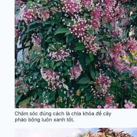
Chăm sóc đúng cách là chìa khóa để cây
pháo bông luôn xanh tốt.