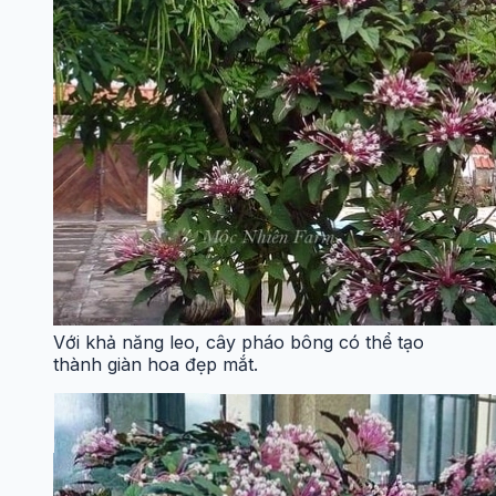
Với khả năng leo, cây pháo bông có thể tạo
thành giàn hoa đẹp mắt.