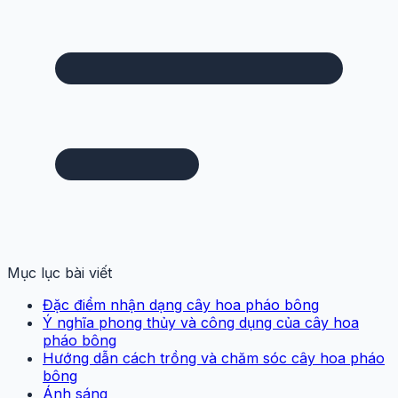
Mục lục bài viết
Đặc điểm nhận dạng cây hoa pháo bông
Ý nghĩa phong thủy và công dụng của cây hoa
pháo bông
Hướng dẫn cách trồng và chăm sóc cây hoa pháo
bông
Ánh sáng