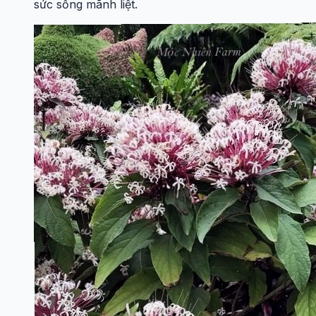
sức sống mãnh liệt.