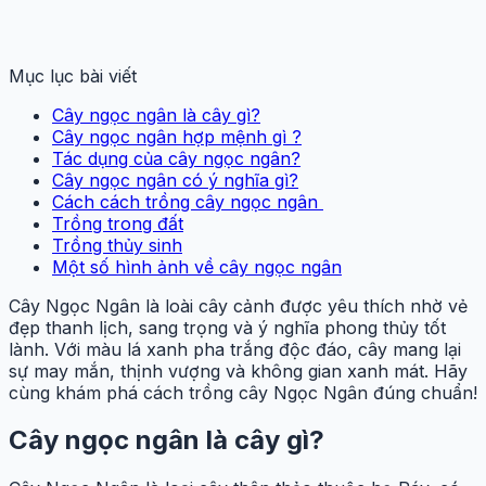
Mục lục bài viết
Cây ngọc ngân là cây gì?
Cây ngọc ngân hợp mệnh gì ?
Tác dụng của cây ngọc ngân?
Cây ngọc ngân có ý nghĩa gì?
Cách cách trồng cây ngọc ngân
Trồng trong đất
Trồng thủy sinh
Một số hình ảnh về cây ngọc ngân
Cây Ngọc Ngân là loài cây cảnh được yêu thích nhờ vẻ
đẹp thanh lịch, sang trọng và ý nghĩa phong thủy tốt
lành. Với màu lá xanh pha trắng độc đáo, cây mang lại
sự may mắn, thịnh vượng và không gian xanh mát. Hãy
cùng khám phá cách trồng cây Ngọc Ngân đúng chuẩn!
Cây ngọc ngân là cây gì?