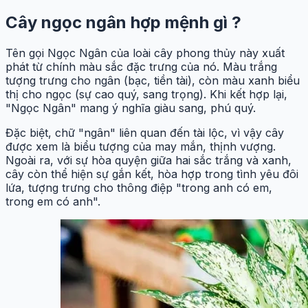
Cây ngọc ngân hợp mệnh gì ?
Tên gọi Ngọc Ngân của loài cây phong thủy này xuất
phát từ chính màu sắc đặc trưng của nó. Màu trắng
tượng trưng cho ngân (bạc, tiền tài), còn màu xanh biểu
thị cho ngọc (sự cao quý, sang trọng). Khi kết hợp lại,
"Ngọc Ngân" mang ý nghĩa giàu sang, phú quý.
Đặc biệt, chữ "ngân" liên quan đến tài lộc, vì vậy cây
được xem là biểu tượng của may mắn, thịnh vượng.
Ngoài ra, với sự hòa quyện giữa hai sắc trắng và xanh,
cây còn thể hiện sự gắn kết, hòa hợp trong tình yêu đôi
lứa, tượng trưng cho thông điệp "trong anh có em,
trong em có anh".