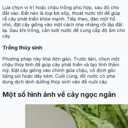
Lựa chọn vị trí hoặc chậu trồng phù hợp, sau đó cho
đất vào. Đất nên là loại
t
ơi xốp, thoát nước tốt để giúp
rễ cây phát triển khỏe mạnh. Tiếp theo, đào một hố
nhỏ, đặt cây giống vào một cách nhẹ nhàng rồi lấp đất
lại. Sau khi trồng, cần tưới nước để cung cấp độ ẩm cho
cây.
Trồng thủy sinh
Phương pháp này khá đơn giản. Trước tiên, chọn một
chậu thủy tinh để giúp cây phát triển và tạo tính thẩm
mỹ. Đặt cây giống vào chính giữa chậu, cố định gốc
bằng sỏi hoặc dây kẽm. Cuối cùng, đổ nước có pha
dung dịch dinh dưỡng thủy sinh vào để nuôi cây.
Một số hình ảnh về cây ngọc ngân