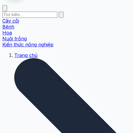
Cây cối
Bệnh
Hoa
Nuôi trồng
Kiến thức nông nghiệp
Trang chủ