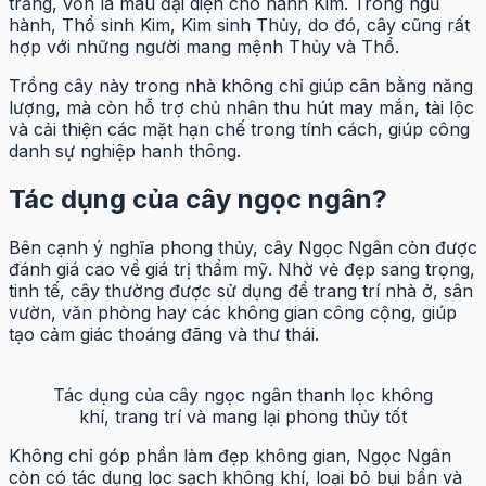
trắng, vốn là màu đại diện cho hành Kim. Trong ngũ
hành, Thổ sinh Kim, Kim sinh Thủy, do đó, cây cũng rất
hợp với những người mang mệnh Thủy và Thổ.
Trồng cây này trong nhà không chỉ giúp cân bằng năng
lượng, mà còn hỗ trợ chủ nhân thu hút may mắn, tài lộc
và cải thiện các mặt hạn chế trong tính cách, giúp công
danh sự nghiệp hanh thông.
Tác dụng của cây ngọc ngân?
Bên cạnh ý nghĩa phong thủy, cây Ngọc Ngân còn được
đánh giá cao về giá trị thẩm mỹ. Nhờ vẻ đẹp sang trọng,
tinh tế, cây thường được sử dụng để trang trí nhà ở, sân
vườn, văn phòng hay các không gian công cộng, giúp
tạo cảm giác thoáng đãng và thư thái.
Tác dụng của cây ngọc ngân thanh lọc không
khí, trang trí và mang lại phong thủy tốt
Không chỉ góp phần làm đẹp không gian, Ngọc Ngân
còn có tác dụng lọc sạch không khí, loại bỏ bụi bẩn và