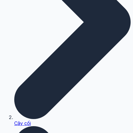
Cây cối