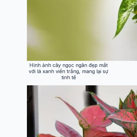
Hình ảnh cây ngọc ngân đẹp mắt
với lá xanh viền trắng, mang lại sự
tinh tế