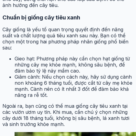
ảnh hưởng đến cây tiêu.
Chuẩn bị giống cây tiêu xanh
Cây giống là yếu tố quan trọng quyết định đến năng
suất và chất lượng quả tiêu xanh sau này. Bạn có thể
chọn một trong hai phương pháp nhân giống phổ biến
sau:
Gieo hạt: Phương pháp này cần chọn hạt giống từ
những cây mẹ khỏe mạnh, không sâu bệnh, để
đảm bảo tỷ lệ nảy mầm cao.
Giâm cành: Nếu chọn cách này, hãy sử dụng cành
non khoảng 6 tháng tuổi, được cắt từ cây mẹ khỏe
mạnh. Cành nên có ít nhất 3 đốt để đảm bảo khả
năng ra rễ tốt.
Ngoài ra, bạn cũng có thể mua giống cây tiêu xanh tại
các vườn ươm uy tín. Khi mua, cần chú ý chọn những
cây dưới 18 tháng tuổi, không bị sâu bệnh, lá xanh tươi
và sinh trưởng khỏe mạnh.