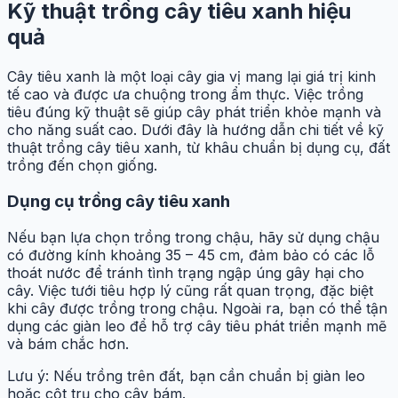
Kỹ thuật trồng cây tiêu xanh hiệu
quả
Cây tiêu xanh là một loại cây gia vị mang lại giá trị kinh
tế cao và được ưa chuộng trong ẩm thực. Việc trồng
tiêu đúng kỹ thuật sẽ giúp cây phát triển khỏe mạnh và
cho năng suất cao. Dưới đây là hướng dẫn chi tiết về kỹ
thuật trồng cây tiêu xanh, từ khâu chuẩn bị dụng cụ, đất
trồng đến chọn giống.
Dụng cụ trồng cây tiêu xanh
Nếu bạn lựa chọn trồng trong chậu, hãy sử dụng chậu
có đường kính khoảng 35 – 45 cm, đảm bảo có các lỗ
thoát nước để tránh tình trạng ngập úng gây hại cho
cây. Việc tưới tiêu hợp lý cũng rất quan trọng, đặc biệt
khi cây được trồng trong chậu. Ngoài ra, bạn có thể tận
dụng các giàn leo để hỗ trợ cây tiêu phát triển mạnh mẽ
và bám chắc hơn.
Lưu ý: Nếu trồng trên đất, bạn cần chuẩn bị giàn leo
hoặc cột trụ cho cây bám.