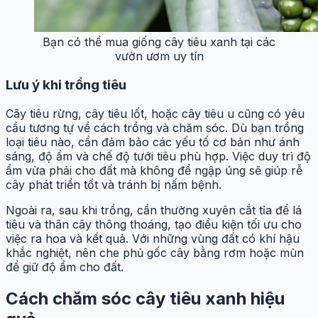
Bạn có thể mua giống cây tiêu xanh tại các
vườn ươm uy tín
Lưu ý khi trồng tiêu
Cây tiêu rừng, cây tiêu lốt, hoặc cây tiêu u cũng có yêu
cầu tương tự về cách trồng và chăm sóc. Dù bạn trồng
loại tiêu nào, cần đảm bảo các yếu tố cơ bản như ánh
sáng, độ ẩm và chế độ tưới tiêu phù hợp. Việc duy trì độ
ẩm vừa phải cho đất mà không để ngập úng sẽ giúp rễ
cây phát triển tốt và tránh bị nấm bệnh.
Ngoài ra, sau khi trồng, cần thường xuyên cắt tỉa để lá
tiêu và thân cây thông thoáng, tạo điều kiện tối ưu cho
việc ra hoa và kết quả. Với những vùng đất có khí hậu
khắc nghiệt, nên che phủ gốc cây bằng rơm hoặc mùn
để giữ độ ẩm cho đất.
Cách chăm sóc cây tiêu xanh hiệu