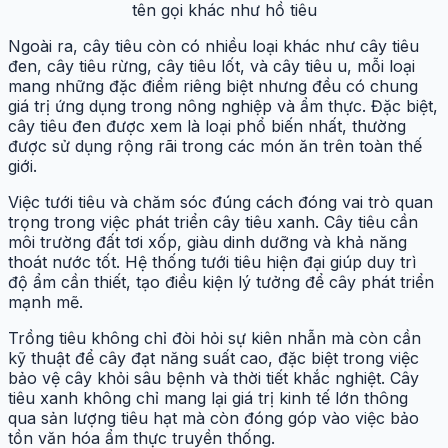
tên gọi khác như hồ tiêu
Ngoài ra, cây tiêu còn có nhiều loại khác như cây tiêu
đen, cây tiêu rừng, cây tiêu lốt, và cây tiêu u, mỗi loại
mang những đặc điểm riêng biệt nhưng đều có chung
giá trị ứng dụng trong nông nghiệp và ẩm thực. Đặc biệt,
cây tiêu đen được xem là loại phổ biến nhất, thường
được sử dụng rộng rãi trong các món ăn trên toàn thế
giới.
Việc tưới tiêu và chăm sóc đúng cách đóng vai trò quan
trọng trong việc phát triển cây tiêu xanh. Cây tiêu cần
môi trường đất tơi xốp, giàu dinh dưỡng và khả năng
thoát nước tốt. Hệ thống tưới tiêu hiện đại giúp duy trì
độ ẩm cần thiết, tạo điều kiện lý tưởng để cây phát triển
mạnh mẽ.
Trồng tiêu không chỉ đòi hỏi sự kiên nhẫn mà còn cần
kỹ thuật để cây đạt năng suất cao, đặc biệt trong việc
bảo vệ cây khỏi sâu bệnh và thời tiết khắc nghiệt. Cây
tiêu xanh không chỉ mang lại giá trị kinh tế lớn thông
qua sản lượng tiêu hạt mà còn đóng góp vào việc bảo
tồn văn hóa ẩm thực truyền thống.