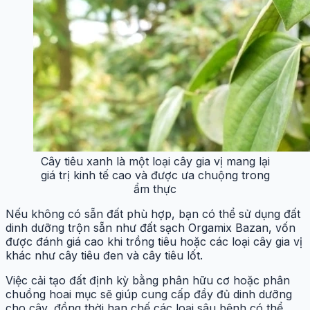
Cây tiêu xanh là một loại cây gia vị mang lại
giá trị kinh tế cao và được ưa chuộng trong
ẩm thực
Nếu không có sẵn đất phù hợp, bạn có thể sử dụng đất
dinh dưỡng trộn sẵn như đất sạch Orgamix Bazan, vốn
được đánh giá cao khi trồng tiêu hoặc các loại cây gia vị
khác như cây tiêu đen và cây tiêu lốt.
Việc cải tạo đất định kỳ bằng phân hữu cơ hoặc phân
chuồng hoai mục sẽ giúp cung cấp đầy đủ dinh dưỡng
cho cây, đồng thời hạn chế các loại sâu bệnh có thể