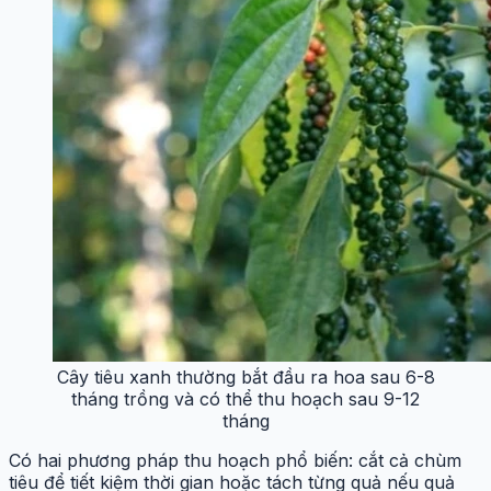
Cây tiêu xanh thường bắt đầu ra hoa sau 6-8
tháng trồng và có thể thu hoạch sau 9-12
tháng
Có hai phương pháp thu hoạch phổ biến: cắt cả chùm
tiêu để tiết kiệm thời gian hoặc tách từng quả nếu quả