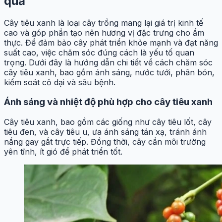
quả
Cây tiêu xanh là loại cây trồng mang lại giá trị kinh tế
cao và góp phần tạo nên hương vị đặc trưng cho ẩm
thực. Để đảm bảo cây phát triển khỏe mạnh và đạt năng
suất cao, việc chăm sóc đúng cách là yếu tố quan
trọng. Dưới đây là hướng dẫn chi tiết về cách chăm sóc
cây tiêu xanh, bao gồm ánh sáng, nước tưới, phân bón,
kiểm soát cỏ dại và sâu bệnh.
Ánh sáng và nhiệt độ phù hợp cho cây tiêu xanh
Cây tiêu xanh, bao gồm các giống như cây tiêu lốt, cây
tiêu đen, và cây tiêu u, ưa ánh sáng tán xạ, tránh ánh
nắng gay gắt trực tiếp. Đồng thời, cây cần môi trường
yên tĩnh, ít gió để phát triển tốt.