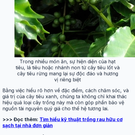
Trong nhiều món ăn, sự hiện diện của hạt
tiêu, lá tiêu hoặc nhánh non từ cây tiêu lốt và
cây tiêu rừng mang lại sự độc đáo và hương
vị riêng biệt
Bằng việc hiểu rõ hơn về đặc điểm, cách chăm sóc, và
giá trị của cây tiêu xanh, chúng ta không chỉ khai thác
hiệu quả loại cây trồng này mà còn góp phần bảo vệ
nguồn tài nguyên quý giá cho thế hệ tương lai.
>>> Đọc thêm:
Tìm hiểu kỹ thuật trồng rau hữu cơ
sạch tại nhà đơn giản