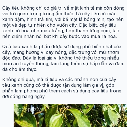
Cây tiêu không chỉ có giá trị về mặt kinh tế mà còn đóng
vai trò quan trọng trong ẩm thực. Lá cây tiêu có màu
xanh đậm, hình trái tim, với bề mặt lá bóng mịn, tạo nên
một vẻ đẹp tự nhiên cho vườn cây. Đặc biệt, cây tiêu
xanh có hoa nhỏ màu trắng, hợp thành từng cụm, tạo
nên điểm nhấn nổi bật khi cây bước vào mùa ra hoa.
Quả tiêu xanh là phần được sử dụng phổ biến nhất của
cây, mang hương vị cay nồng, đặc trưng với mùi thơm
độc đáo. Đây là loại gia vị không thể thiếu trong nhiều
món ăn truyền thống, làm tăng thêm sự hấp dẫn và đậm
đà cho ẩm thực.
Không chỉ quả, mà lá tiêu và các nhánh non của cây
tiêu xanh cũng có thể được tận dụng làm gia vị, góp
phần làm phong phú thêm cách sử dụng cây tiêu trong
đời sống hàng ngày.