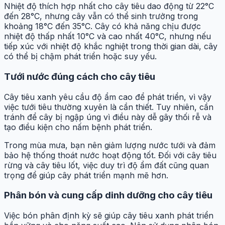
Nhiệt độ thích hợp nhất cho cây tiêu dao động từ 22°C
đến 28°C, nhưng cây vẫn có thể sinh trưởng trong
khoảng 18°C đến 35°C. Cây có khả năng chịu được
nhiệt độ thấp nhất 10°C và cao nhất 40°C, nhưng nếu
tiếp xúc với nhiệt độ khắc nghiệt trong thời gian dài, cây
có thể bị chậm phát triển hoặc suy yếu.
Tưới nước đúng cách cho cây tiêu
Cây tiêu xanh yêu cầu độ ẩm cao để phát triển, vì vậy
việc tưới tiêu thường xuyên là cần thiết. Tuy nhiên, cần
tránh để cây bị ngập úng vì điều này dễ gây thối rễ và
tạo điều kiện cho nấm bệnh phát triển.
Trong mùa mưa, bạn nên giảm lượng nước tưới và đảm
bảo hệ thống thoát nước hoạt động tốt. Đối với cây tiêu
rừng và cây tiêu lốt, việc duy trì độ ẩm đất cũng quan
trọng để giúp cây phát triển mạnh mẽ hơn.
Phân bón và cung cấp dinh dưỡng cho cây tiêu
Việc bón phân định kỳ sẽ giúp cây tiêu xanh phát triển