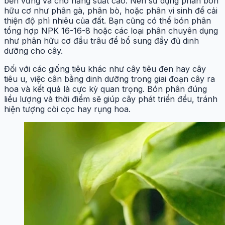
bền vững và cho năng suất cao. Nên sử dụng phân bón
hữu cơ như phân gà, phân bò, hoặc phân vi sinh để cải
thiện độ phì nhiêu của đất. Bạn cũng có thể bón phân
tổng hợp NPK 16-16-8 hoặc các loại phân chuyên dụng
như phân hữu cơ đầu trâu để bổ sung đầy đủ dinh
dưỡng cho cây.
Đối với các giống tiêu khác như cây tiêu đen hay cây
tiêu u, việc cân bằng dinh dưỡng trong giai đoạn cây ra
hoa và kết quả là cực kỳ quan trọng. Bón phân đúng
liều lượng và thời điểm sẽ giúp cây phát triển đều, tránh
hiện tượng còi cọc hay rụng hoa.