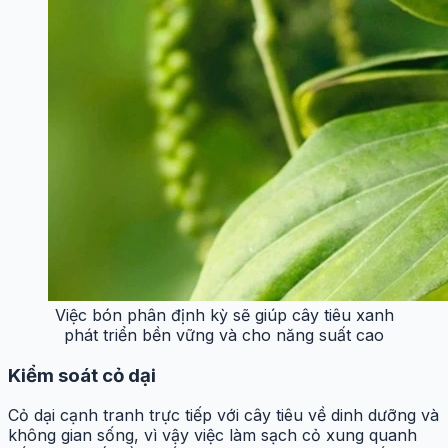
Việc bón phân định kỳ sẽ giúp cây tiêu xanh
phát triển bền vững và cho năng suất cao
Kiểm soát cỏ dại
Cỏ dại cạnh tranh trực tiếp với cây tiêu về dinh dưỡng và
không gian sống, vì vậy việc làm sạch cỏ xung quanh