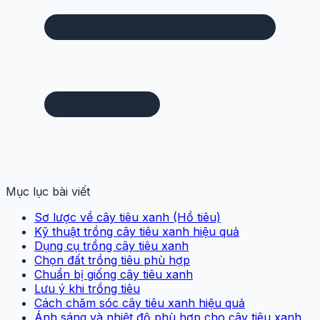
Mục lục bài viết
Sơ lược về cây tiêu xanh (Hồ tiêu)
Kỹ thuật trồng cây tiêu xanh hiệu quả
Dụng cụ trồng cây tiêu xanh
Chọn đất trồng tiêu phù hợp
Chuẩn bị giống cây tiêu xanh
Lưu ý khi trồng tiêu
Cách chăm sóc cây tiêu xanh hiệu quả
Ánh sáng và nhiệt độ phù hợp cho cây tiêu xanh