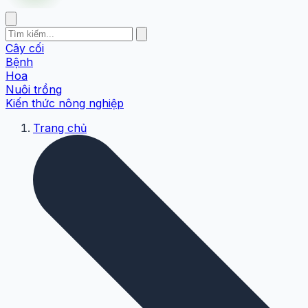
Cây cối
Bệnh
Hoa
Nuôi trồng
Kiến thức nông nghiệp
Trang chủ