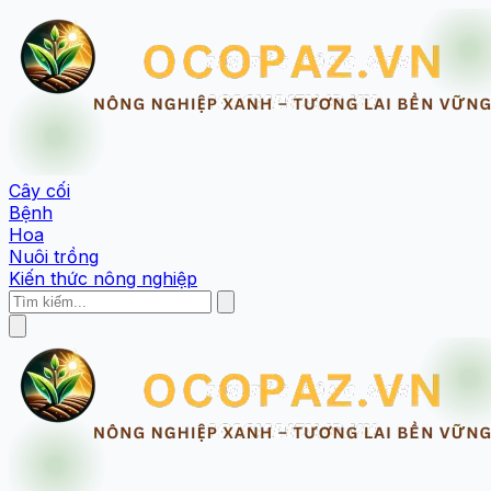
Cây cối
Bệnh
Hoa
Nuôi trồng
Kiến thức nông nghiệp