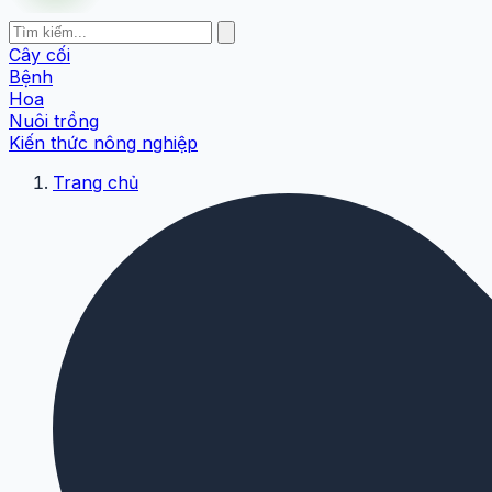
Cây cối
Bệnh
Hoa
Nuôi trồng
Kiến thức nông nghiệp
Trang chủ