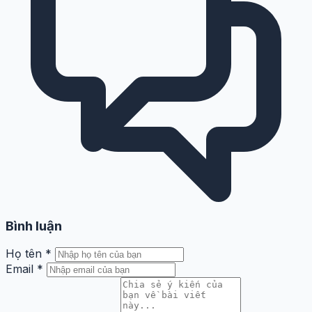
Bình luận
Họ tên
*
Email
*