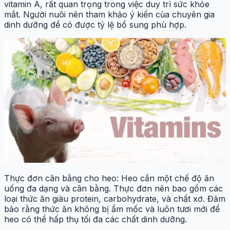
vitamin A, rất quan trọng trong việc duy trì sức khỏe
mắt. Người nuôi nên tham khảo ý kiến của chuyên gia
dinh dưỡng để có được tỷ lệ bổ sung phù hợp.
Thực đơn cân bằng cho heo: Heo cần một chế độ ăn
uống đa dạng và cân bằng. Thực đơn nên bao gồm các
loại thức ăn giàu protein, carbohydrate, và chất xơ. Đảm
bảo rằng thức ăn không bị ẩm mốc và luôn tươi mới để
heo có thể hấp thụ tối đa các chất dinh dưỡng.