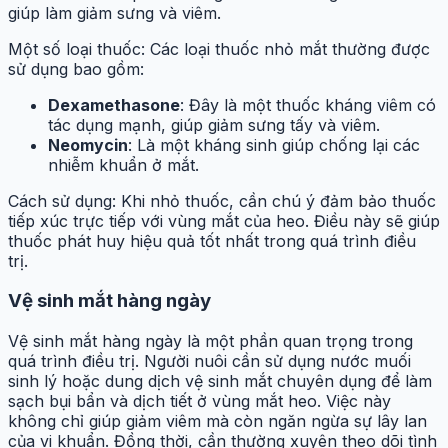
giúp làm giảm sưng và viêm.
Một số loại thuốc: Các loại thuốc nhỏ mắt thường được
sử dụng bao gồm:
Dexamethasone
: Đây là một thuốc kháng viêm có
tác dụng mạnh, giúp giảm sưng tấy và viêm.
Neomycin
: Là một kháng sinh giúp chống lại các
nhiễm khuẩn ở mắt.
Cách sử dụng: Khi nhỏ thuốc, cần chú ý đảm bảo thuốc
tiếp xúc trực tiếp với vùng mắt của heo. Điều này sẽ giúp
thuốc phát huy hiệu quả tốt nhất trong quá trình điều
trị.
Vệ sinh mắt hàng ngày
Vệ sinh mắt hàng ngày là một phần quan trọng trong
quá trình điều trị. Người nuôi cần sử dụng nước muối
sinh lý hoặc dung dịch vệ sinh mắt chuyên dụng để làm
sạch bụi bẩn và dịch tiết ở vùng mắt heo. Việc này
không chỉ giúp giảm viêm mà còn ngăn ngừa sự lây lan
của vi khuẩn. Đồng thời, cần thường xuyên theo dõi tình