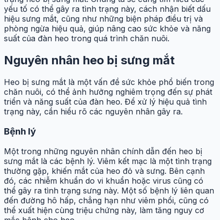
yếu tố có thể gây ra tình trạng này, cách nhận biết dấu
hiệu sưng mắt, cũng như những biện pháp điều trị và
phòng ngừa hiệu quả, giúp nâng cao sức khỏe và năng
suất của đàn heo trong quá trình chăn nuôi.
Nguyên nhân heo bị sưng mắt
Heo bị sưng mắt là một vấn đề sức khỏe phổ biến trong
chăn nuôi, có thể ảnh hưởng nghiêm trọng đến sự phát
triển và năng suất của đàn heo. Để xử lý hiệu quả tình
trạng này, cần hiểu rõ các nguyên nhân gây ra.
Bệnh lý
Một trong những nguyên nhân chính dẫn đến heo bị
sưng mắt là các bệnh lý. Viêm kết mạc là một tình trạng
thường gặp, khiến mắt của heo đỏ và sưng. Bên cạnh
đó, các nhiễm khuẩn do vi khuẩn hoặc virus cũng có
thể gây ra tình trạng sưng này. Một số bệnh lý liên quan
đến đường hô hấp, chẳng hạn như viêm phổi, cũng có
thể xuất hiện cùng triệu chứng này, làm tăng nguy cơ
mắc bệnh cho heo.