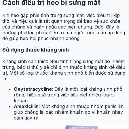
Cách điều trị heo bị sưng mắt
Khi heo gặp phải tình trạng sưng mắt, việc điều trị kịp
thời và hiệu quả là rất quan trọng để bảo vệ sức khỏe
của chúng và ngăn ngừa các biến chứng. Dưới đây là
những phương pháp điều trị mà người nuôi cần áp dụng
để giúp heo hồi phục nhanh chóng.
Sử dụng thuốc kháng sinh
Kháng sinh cần thiết: Nếu tình trạng sưng mắt do nhiễm
trùng, bác sĩ thú y sẽ chỉ định thuốc kháng sinh để điều
trị. Một số loại thuốc kháng sinh phổ biến được sử dụng
là:
Oxytetracycline
: Đây là một loại kháng sinh phổ
rộng, hiệu quả trong việc tiêu diệt nhiều loại vi
khuẩn.
Amoxicillin
: Một kháng sinh thuộc nhóm penicillin,
giúp chống lại các nhiễm khuẩn do vi khuẩn nhạy
cảm gây ra.