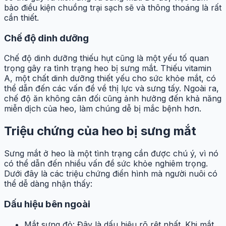
bảo điều kiện chuồng trại sạch sẽ và thông thoáng là rất
cần thiết.
Chế độ dinh dưỡng
Chế độ dinh dưỡng thiếu hụt cũng là một yếu tố quan
trọng gây ra tình trạng heo bị sưng mắt. Thiếu vitamin
A, một chất dinh dưỡng thiết yếu cho sức khỏe mắt, có
thể dẫn đến các vấn đề về thị lực và sưng tấy. Ngoài ra,
chế độ ăn không cân đối cũng ảnh hưởng đến khả năng
miễn dịch của heo, làm chúng dễ bị mắc bệnh hơn.
Triệu chứng của heo bị sưng mắt
Sưng mắt ở heo là một tình trạng cần được chú ý, vì nó
có thể dẫn đến nhiều vấn đề sức khỏe nghiêm trọng.
Dưới đây là các triệu chứng điển hình mà người nuôi có
thể dễ dàng nhận thấy:
Dấu hiệu bên ngoài
Mắt sưng đỏ: Đây là dấu hiệu rõ rệt nhất. Khi mắt