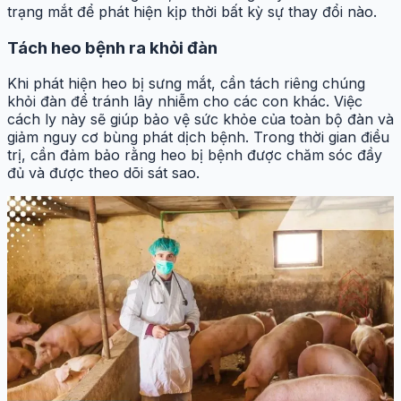
trạng mắt để phát hiện kịp thời bất kỳ sự thay đổi nào.
Tách heo bệnh ra khỏi đàn
Khi phát hiện heo bị sưng mắt, cần tách riêng chúng
khỏi đàn để tránh lây nhiễm cho các con khác. Việc
cách ly này sẽ giúp bảo vệ sức khỏe của toàn bộ đàn và
giảm nguy cơ bùng phát dịch bệnh. Trong thời gian điều
trị, cần đảm bảo rằng heo bị bệnh được chăm sóc đầy
đủ và được theo dõi sát sao.