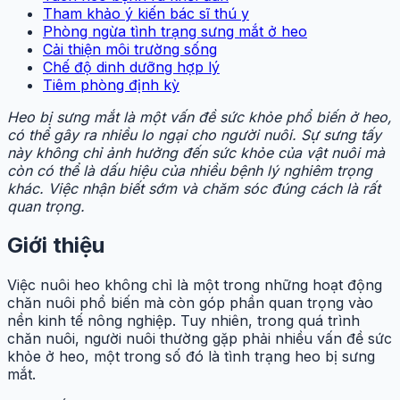
Tham khảo ý kiến bác sĩ thú y
Phòng ngừa tình trạng sưng mắt ở heo
Cải thiện môi trường sống
Chế độ dinh dưỡng hợp lý
Tiêm phòng định kỳ
Heo bị sưng mắt là một vấn đề sức khỏe phổ biến ở heo,
có thể gây ra nhiều lo ngại cho người nuôi. Sự sưng tấy
này không chỉ ảnh hưởng đến sức khỏe của vật nuôi mà
còn có thể là dấu hiệu của nhiều bệnh lý nghiêm trọng
khác. Việc nhận biết sớm và chăm sóc đúng cách là rất
quan trọng.
Giới thiệu
Việc nuôi heo không chỉ là một trong những hoạt động
chăn nuôi phổ biến mà còn góp phần quan trọng vào
nền kinh tế nông nghiệp. Tuy nhiên, trong quá trình
chăn nuôi, người nuôi thường gặp phải nhiều vấn đề sức
khỏe ở heo, một trong số đó là tình trạng heo bị sưng
mắt.