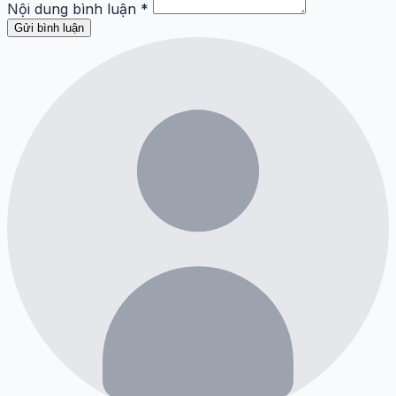
Nội dung bình luận
*
Gửi bình luận