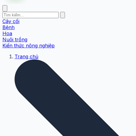
Cây cối
Bệnh
Hoa
Nuôi trồng
Kiến thức nông nghiệp
Trang chủ