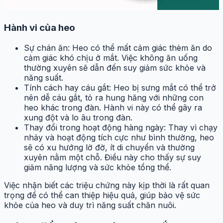
Hành vi của heo
Sự chán ăn: Heo có thể mất cảm giác thèm ăn do
cảm giác khó chịu ở mắt. Việc không ăn uống
thường xuyên sẽ dẫn đến suy giảm sức khỏe và
năng suất.
Tính cách hay cáu gắt: Heo bị sưng mắt có thể trở
nên dễ cáu gắt, tỏ ra hung hăng với những con
heo khác trong đàn. Hành vi này có thể gây ra
xung đột và lo âu trong đàn.
Thay đổi trong hoạt động hàng ngày: Thay vì chạy
nhảy và hoạt động tích cực như bình thường, heo
sẽ có xu hướng lờ đờ, ít di chuyển và thường
xuyên nằm một chỗ. Điều này cho thấy sự suy
giảm năng lượng và sức khỏe tổng thể.
Việc nhận biết các triệu chứng này kịp thời là rất quan
trọng để có thể can thiệp hiệu quả, giúp bảo vệ sức
khỏe của heo và duy trì năng suất chăn nuôi.