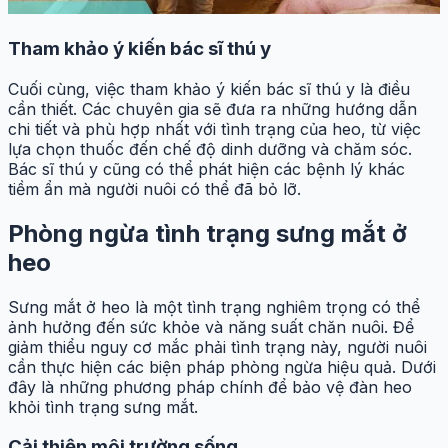
Tham khảo ý kiến bác sĩ thú y
Cuối cùng, việc tham khảo ý kiến bác sĩ thú y là điều
cần thiết. Các chuyên gia sẽ đưa ra những hướng dẫn
chi tiết và phù hợp nhất với tình trạng của heo, từ việc
lựa chọn thuốc đến chế độ dinh dưỡng và chăm sóc.
Bác sĩ thú y cũng có thể phát hiện các bệnh lý khác
tiềm ẩn mà người nuôi có thể đã bỏ lỡ.
Phòng ngừa tình trạng sưng mắt ở
heo
Sưng mắt ở heo là một tình trạng nghiêm trọng có thể
ảnh hưởng đến sức khỏe và năng suất chăn nuôi. Để
giảm thiểu nguy cơ mắc phải tình trạng này, người nuôi
cần thực hiện các biện pháp phòng ngừa hiệu quả. Dưới
đây là những phương pháp chính để bảo vệ đàn heo
khỏi tình trạng sưng mắt.
Cải thiện môi trường sống