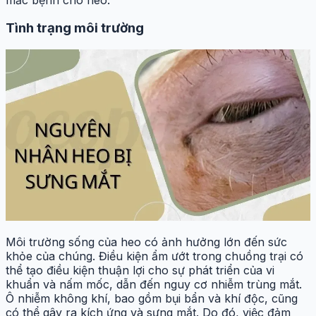
Tình trạng môi trường
Môi trường sống của heo có ảnh hưởng lớn đến sức
khỏe của chúng. Điều kiện ẩm ướt trong chuồng trại có
thể tạo điều kiện thuận lợi cho sự phát triển của vi
khuẩn và nấm mốc, dẫn đến nguy cơ nhiễm trùng mắt.
Ô nhiễm không khí, bao gồm bụi bẩn và khí độc, cũng
có thể gây ra kích ứng và sưng mắt. Do đó, việc đảm