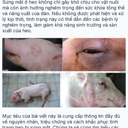
Sưng mắt ở heo không chỉ gây khó chịu cho vật nuôi
mà còn ảnh hưởng nghiêm trọng đến sức khỏe tổng thể
và năng suất của đàn. Nếu không được phát hiện và xử
lý kịp thời, tình trạng này có thể dẫn đến các bệnh lý
nghiêm trọng, làm giảm khả năng sinh trưởng và sản
xuất của heo.
Mục tiêu của bài viết này là cung cấp thông tin đầy đủ
về nguyên nhân, triệu chứng và cách khắc phục tình
trạng heo bị sưng mắt. Chúng ta sẽ cùng tìm hiểu các