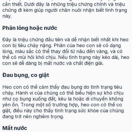
cần thiết. Dưới đây là những triệu chứng chính và triệu
chứng đi kèm giúp người chăn nuôi nhận biết tình trạng
này.
Phân lỏng hoặc nước
Đây là triệu chứng đầu tiên và dễ nhận biết nhất khi heo
con bị tiêu chảy nặng. Phân của heo con sẽ có dạng
lỏng, màu sắc có thể thay đổi từ nâu đến vàng, và có
thể có mùi hôi khó chịu. Nếu tình trạng này kéo dài, heo
con sẽ dễ dàng bị mất nước và chất điện giải.
Đau bụng, co giật
Heo con có thể cảm thấy đau bụng do tình trạng tiêu
chảy. Hành vi của chúng có thể biểu hiện sự khó chịu
như cọ bụng xuống đất, kêu la hoặc di chuyển không
yên ổn. Trong một số trường hợp, heo con có thể co
giật, điều này cho thấy tình trạng sức khỏe của chúng
đang trở nên nghiêm trọng.
Mất nước