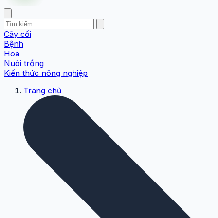
Cây cối
Bệnh
Hoa
Nuôi trồng
Kiến thức nông nghiệp
Trang chủ