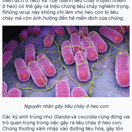
miễn dịch ở heo) và
TGE
(Bệnh tiêu chảy truyền nhiễm
ở heo) có thể gây ra triệu chứng tiêu chảy nghiêm trọng.
Những virus này không chỉ làm cho heo con bị tiêu
chảy mà còn ảnh hưởng đến hệ miễn dịch của chúng.
Nguyên nhân gây tiêu chảy ở heo con
Các ký sinh trùng như
Giardia
và
coccidia
cũng đóng vai
trò quan trọng trong việc gây ra tiêu chảy ở heo con.
Chúng thường xâm nhập vào đường tiêu hóa, gây tổn