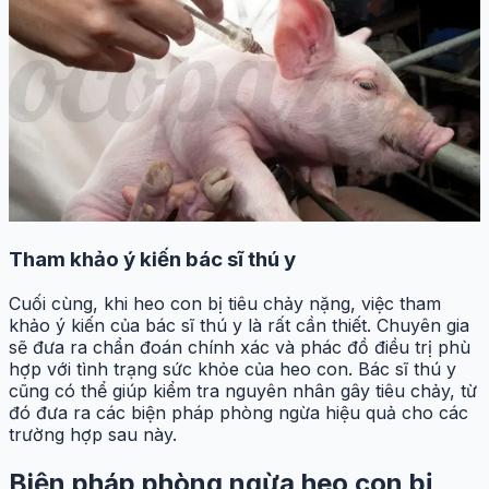
Tham khảo ý kiến bác sĩ thú y
Cuối cùng, khi heo con bị tiêu chảy nặng, việc tham
khảo ý kiến của bác sĩ thú y là rất cần thiết. Chuyên gia
sẽ đưa ra chẩn đoán chính xác và phác đồ điều trị phù
hợp với tình trạng sức khỏe của heo con. Bác sĩ thú y
cũng có thể giúp kiểm tra nguyên nhân gây tiêu chảy, từ
đó đưa ra các biện pháp phòng ngừa hiệu quả cho các
trường hợp sau này.
Biện pháp phòng ngừa heo con bị