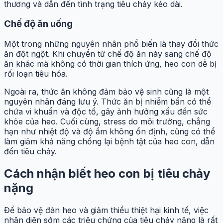
thương và dẫn đến tình trạng tiêu chảy kéo dài.
Chế độ ăn uống
Một trong những nguyên nhân phổ biến là thay đổi thức
ăn đột ngột. Khi chuyển từ chế độ ăn này sang chế độ
ăn khác mà không có thời gian thích ứng, heo con dễ bị
rối loạn tiêu hóa.
Ngoài ra, thức ăn không đảm bảo vệ sinh cũng là một
nguyên nhân đáng lưu ý. Thức ăn bị nhiễm bẩn có thể
chứa vi khuẩn và độc tố, gây ảnh hưởng xấu đến sức
khỏe của heo. Cuối cùng, stress do môi trường, chẳng
hạn như nhiệt độ và độ ẩm không ổn định, cũng có thể
làm giảm khả năng chống lại bệnh tật của heo con, dẫn
đến tiêu chảy.
Cách nhận biết heo con bị tiêu chảy
nặng
Để bảo vệ đàn heo và giảm thiểu thiệt hại kinh tế, việc
nhận diện sớm các triệu chứng của tiêu chảy nặng là rất