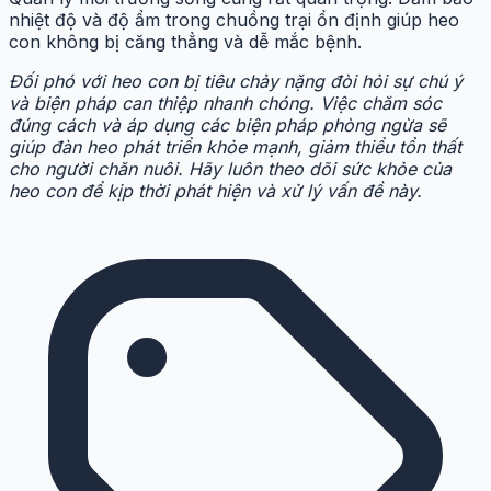
nhiệt độ và độ ẩm trong chuồng trại ổn định giúp heo
con không bị căng thẳng và dễ mắc bệnh.
Đối phó với heo con bị tiêu chảy nặng đòi hỏi sự chú ý
và biện pháp can thiệp nhanh chóng. Việc chăm sóc
đúng cách và áp dụng các biện pháp phòng ngừa sẽ
giúp đàn heo phát triển khỏe mạnh, giảm thiểu tổn thất
cho người chăn nuôi. Hãy luôn theo dõi sức khỏe của
heo con để kịp thời phát hiện và xử lý vấn đề này.