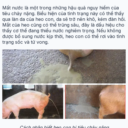
Mất nước là một trong những hậu quả nguy hiểm của
tiêu chảy nặng. Biểu hiện của tình trạng này có thể thấy
qua làn da của heo con, da sẽ trở nên khô, kém đàn hồi.
Mắt của heo cũng có thể trũng sâu, đây là dấu hiệu cho
thấy cơ thể đang thiếu nước nghiêm trọng. Nếu không
được bổ sung nước kịp thời, heo con có thể rơi vào tình
trạng sốc và tử vong.
Cách nhận biết heo con bị tiêu chảy nặng