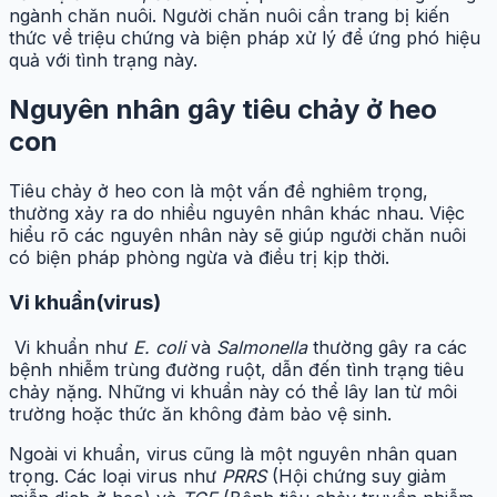
ngành chăn nuôi. Người chăn nuôi cần trang bị kiến
thức về triệu chứng và biện pháp xử lý để ứng phó hiệu
quả với tình trạng này.
Nguyên nhân gây tiêu chảy ở heo
con
Tiêu chảy ở heo con là một vấn đề nghiêm trọng,
thường xảy ra do nhiều nguyên nhân khác nhau. Việc
hiểu rõ các nguyên nhân này sẽ giúp người chăn nuôi
có biện pháp phòng ngừa và điều trị kịp thời.
Vi khuẩn(virus)
Vi khuẩn như
E. coli
và
Salmonella
thường gây ra các
bệnh nhiễm trùng đường ruột, dẫn đến tình trạng tiêu
chảy nặng. Những vi khuẩn này có thể lây lan từ môi
trường hoặc thức ăn không đảm bảo vệ sinh.
Ngoài vi khuẩn, virus cũng là một nguyên nhân quan
trọng. Các loại virus như
PRRS
(Hội chứng suy giảm