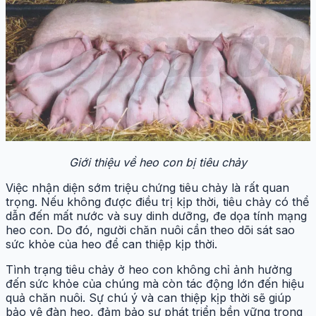
Giới thiệu về heo con bị tiêu chảy
Việc nhận diện sớm triệu chứng tiêu chảy là rất quan
trọng. Nếu không được điều trị kịp thời, tiêu chảy có thể
dẫn đến mất nước và suy dinh dưỡng, đe dọa tính mạng
heo con. Do đó, người chăn nuôi cần theo dõi sát sao
sức khỏe của heo để can thiệp kịp thời.
Tình trạng tiêu chảy ở heo con không chỉ ảnh hưởng
đến sức khỏe của chúng mà còn tác động lớn đến hiệu
quả chăn nuôi. Sự chú ý và can thiệp kịp thời sẽ giúp
bảo vệ đàn heo, đảm bảo sự phát triển bền vững trong