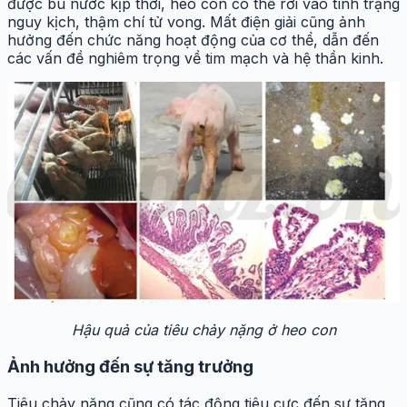
được bù nước kịp thời, heo con có thể rơi vào tình trạng
nguy kịch, thậm chí tử vong. Mất điện giải cũng ảnh
hưởng đến chức năng hoạt động của cơ thể, dẫn đến
các vấn đề nghiêm trọng về tim mạch và hệ thần kinh.
Hậu quả của tiêu chảy nặng ở heo con
Ảnh hưởng đến sự tăng trưởng
Tiêu chảy nặng cũng có tác động tiêu cực đến sự tăng