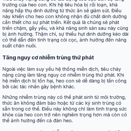
trưởng của heo con. Khi hệ tiêu hóa bị rối loạn, khả
năng hấp thụ dinh dưỡng từ thức ăn sẽ giảm sút. Điều
này khiến cho heo con không nhận đủ chất dinh dưỡng
cần thiết cho sự phát triển. Kết quả là chúng sẽ phát
triển chậm, gầy yếu, và khả năng sinh sản sau này cũng
bị ảnh hưởng. Thậm chí, sự thiếu hụt dinh dưỡng kéo dài
có thể dẫn đến tình trạng còi cọc, ảnh hưởng đến năng
suất chăn nuôi.
Tăng nguy cơ nhiễm trùng thứ phát
Ngoài việc làm suy yếu hệ thống miễn dịch, tiêu chảy
nặng cũng làm tăng nguy cơ nhiễm trùng thứ phát. Khi
hệ miễn dịch bị tổn hại, heo con sẽ dễ dàng bị tấn công
bởi các tác nhân gây bệnh khác.
Những nhiễm trùng này có thể phát sinh từ môi trường,
thức ăn không đảm bảo hoặc từ các ký sinh trùng có
sẵn trong cơ thể. Điều này không chỉ làm tình trạng sức
khỏe của heo con trở nên nghiêm trọng hơn mà còn có
thể ảnh hưởng đến cả đàn heo.