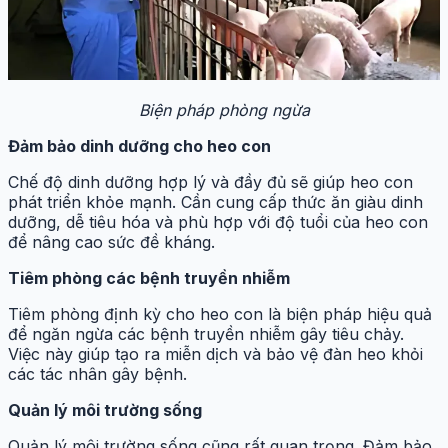
Biện pháp phòng ngừa
Đảm bảo dinh dưỡng cho heo con
Chế độ dinh dưỡng hợp lý và đầy đủ sẽ giúp heo con
phát triển khỏe mạnh. Cần cung cấp thức ăn giàu dinh
dưỡng, dễ tiêu hóa và phù hợp với độ tuổi của heo con
để nâng cao sức đề kháng.
Tiêm phòng các bệnh truyền nhiễm
Tiêm phòng định kỳ cho heo con là biện pháp hiệu quả
để ngăn ngừa các bệnh truyền nhiễm gây tiêu chảy.
Việc này giúp tạo ra miễn dịch và bảo vệ đàn heo khỏi
các tác nhân gây bệnh.
Quản lý môi trường sống
Quản lý môi trường sống cũng rất quan trọng. Đảm bảo