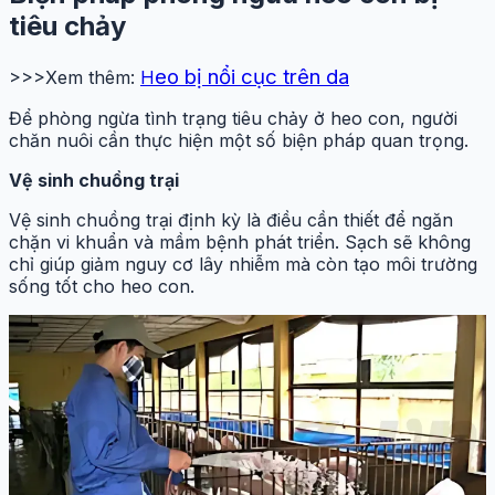
tiêu chảy
eo bị nổi cục trên da
>>>Xem thêm:
H
Để phòng ngừa tình trạng tiêu chảy ở heo con, người
chăn nuôi cần thực hiện một số biện pháp quan trọng.
Vệ sinh chuồng trại
Vệ sinh chuồng trại định kỳ là điều cần thiết để ngăn
chặn vi khuẩn và mầm bệnh phát triển. Sạch sẽ không
chỉ giúp giảm nguy cơ lây nhiễm mà còn tạo môi trường
sống tốt cho heo con.