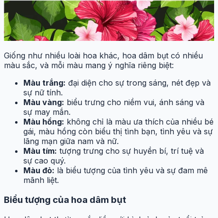
Giống như nhiều loài hoa khác, hoa dâm bụt có nhiều
màu sắc, và mỗi màu mang ý nghĩa riêng biệt:
Màu trắng:
đại diện cho sự trong sáng, nét đẹp và
sự nữ tính.
Màu vàng:
biểu trưng cho niềm vui, ánh sáng và
sự may mắn.
Màu hồng:
không chỉ là màu ưa thích của nhiều bé
gái, màu hồng còn biểu thị tình bạn, tình yêu và sự
lãng mạn giữa nam và nữ.
Màu tím:
tượng trưng cho sự huyền bí, trí tuệ và
sự cao quý.
Màu đỏ:
là biểu tượng của tình yêu và sự đam mê
mãnh liệt.
Biểu tượng của hoa dâm bụt