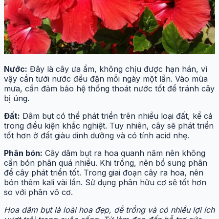
Nước:
Đây là cây ưa ẩm, không chịu được hạn hán, vì
vậy cần tưới nước đều đặn mỗi ngày một lần. Vào mùa
mưa, cần đảm bảo hệ thống thoát nước tốt để tránh cây
bị úng.
Đất:
Dâm bụt có thể phát triển trên nhiều loại đất, kể cả
trong điều kiện khắc nghiệt. Tuy nhiên, cây sẽ phát triển
tốt hơn ở đất giàu dinh dưỡng và có tính acid nhẹ.
Phân bón:
Cây dâm bụt ra hoa quanh năm nên không
cần bón phân quá nhiều. Khi trồng, nên bổ sung phân
để cây phát triển tốt. Trong giai đoạn cây ra hoa, nên
bón thêm kali vài lần. Sử dụng phân hữu cơ sẽ tốt hơn
so với phân vô cơ.
Hoa dâm bụt là loài hoa đẹp, dễ trồng và có nhiều lợi ích