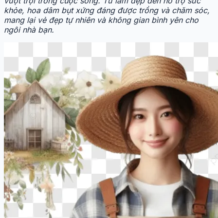
vượt trội trong cuộc sống. Từ làm đẹp đến hỗ trợ sức
khỏe, hoa dâm bụt xứng đáng được trồng và chăm sóc,
mang lại vẻ đẹp tự nhiên và không gian bình yên cho
ngôi nhà bạn.