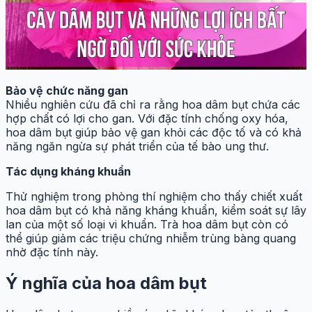
Bảo vệ chức năng gan
Nhiều nghiên cứu đã chỉ ra rằng hoa dâm bụt chứa các
hợp chất có lợi cho gan. Với đặc tính chống oxy hóa,
hoa dâm bụt giúp bảo vệ gan khỏi các độc tố và có khả
năng ngăn ngừa sự phát triển của tế bào ung thư.
Tác dụng kháng khuẩn
Thử nghiệm trong phòng thí nghiệm cho thấy chiết xuất
hoa dâm bụt có khả năng kháng khuẩn, kiểm soát sự lây
lan của một số loại vi khuẩn. Trà hoa dâm bụt còn có
thể giúp giảm các triệu chứng nhiễm trùng bàng quang
nhờ đặc tính này.
Ý nghĩa của hoa dâm bụt