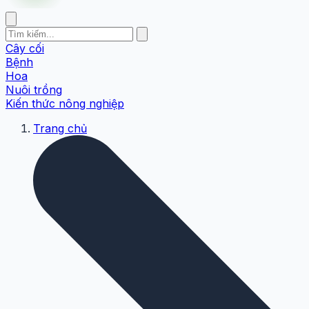
Cây cối
Bệnh
Hoa
Nuôi trồng
Kiến thức nông nghiệp
Trang chủ