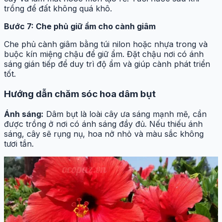
trồng để đất không quá khô.
Bước 7: Che phủ giữ ẩm cho cành giâm
Che phủ cành giâm bằng túi nilon hoặc nhựa trong và
buộc kín miệng chậu để giữ ẩm. Đặt chậu nơi có ánh
sáng gián tiếp để duy trì độ ẩm và giúp cành phát triển
tốt.
Hướng dẫn chăm sóc hoa dâm bụt
Ánh sáng:
Dâm bụt là loài cây ưa sáng mạnh mẽ, cần
được trồng ở nơi có ánh sáng đầy đủ. Nếu thiếu ánh
sáng, cây sẽ rụng nụ, hoa nở nhỏ và màu sắc không
tươi tắn.