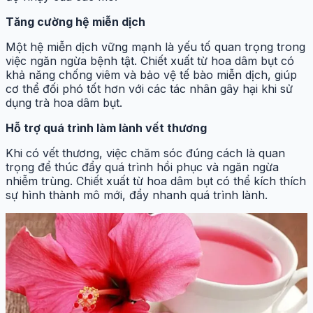
Tăng cường hệ miễn dịch
Một hệ miễn dịch vững mạnh là yếu tố quan trọng trong
việc ngăn ngừa bệnh tật. Chiết xuất từ hoa dâm bụt có
khả năng chống viêm và bảo vệ tế bào miễn dịch, giúp
cơ thể đối phó tốt hơn với các tác nhân gây hại khi sử
dụng trà hoa dâm bụt.
Hỗ trợ quá trình làm lành vết thương
Khi có vết thương, việc chăm sóc đúng cách là quan
trọng để thúc đẩy quá trình hồi phục và ngăn ngừa
nhiễm trùng. Chiết xuất từ hoa dâm bụt có thể kích thích
sự hình thành mô mới, đẩy nhanh quá trình lành.