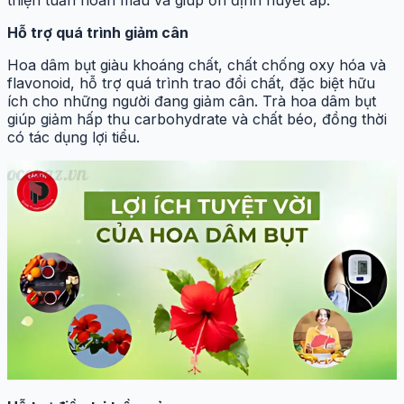
Hỗ trợ quá trình giảm cân
Hoa dâm bụt giàu khoáng chất, chất chống oxy hóa và
flavonoid, hỗ trợ quá trình trao đổi chất, đặc biệt hữu
ích cho những người đang giảm cân. Trà hoa dâm bụt
giúp giảm hấp thu carbohydrate và chất béo, đồng thời
có tác dụng lợi tiểu.