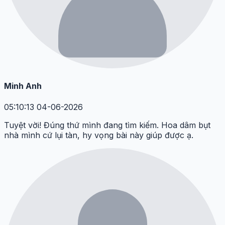
Minh Anh
05:10:13 04-06-2026
Tuyệt vời! Đúng thứ mình đang tìm kiếm. Hoa dâm bụt
nhà mình cứ lụi tàn, hy vọng bài này giúp được ạ.