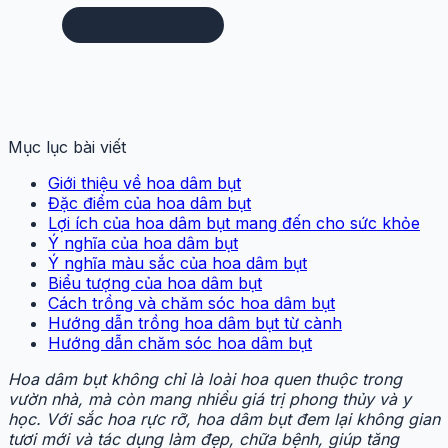
Mục lục bài viết
Giới thiệu về hoa dâm bụt
Đặc điểm của hoa dâm bụt
Lợi ích của hoa dâm bụt mang đến cho sức khỏe
Ý nghĩa của hoa dâm bụt
Ý nghĩa màu sắc của hoa dâm bụt
Biểu tượng của hoa dâm bụt
Cách trồng và chăm sóc hoa dâm bụt
Hướng dẫn trồng hoa dâm bụt từ cành
Hướng dẫn chăm sóc hoa dâm bụt
Hoa dâm bụt không chỉ là loài hoa quen thuộc trong
vườn nhà, mà còn mang nhiều giá trị phong thủy và y
học. Với sắc hoa rực rỡ, hoa dâm bụt đem lại không gian
tươi mới và tác dụng làm đẹp, chữa bệnh, giúp tăng