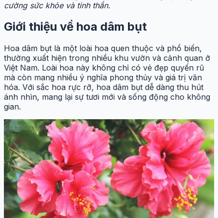
cường sức khỏe và tinh thần.
Giới thiệu về hoa dâm bụt
Hoa dâm bụt là một loài hoa quen thuộc và phổ biến,
thường xuất hiện trong nhiều khu vườn và cảnh quan ở
Việt Nam. Loài hoa này không chỉ có vẻ đẹp quyến rũ
mà còn mang nhiều ý nghĩa phong thủy và giá trị văn
hóa. Với sắc hoa rực rỡ, hoa dâm bụt dễ dàng thu hút
ánh nhìn, mang lại sự tươi mới và sống động cho không
gian.