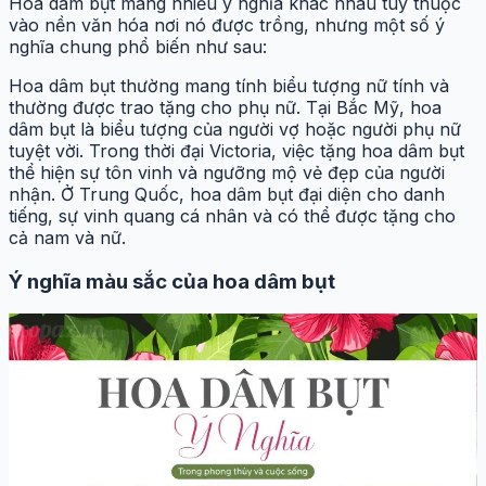
Hoa dâm bụt mang nhiều ý nghĩa khác nhau tùy thuộc
vào nền văn hóa nơi nó được trồng, nhưng một số ý
nghĩa chung phổ biến như sau:
Hoa dâm bụt thường mang tính biểu tượng nữ tính và
thường được trao tặng cho phụ nữ. Tại Bắc Mỹ, hoa
dâm bụt là biểu tượng của người vợ hoặc người phụ nữ
tuyệt vời. Trong thời đại Victoria, việc tặng hoa dâm bụt
thể hiện sự tôn vinh và ngưỡng mộ vẻ đẹp của người
nhận. Ở Trung Quốc, hoa dâm bụt đại diện cho danh
tiếng, sự vinh quang cá nhân và có thể được tặng cho
cả nam và nữ.
Ý nghĩa màu sắc của hoa dâm bụt