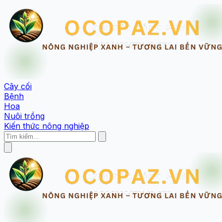
Cây cối
Bệnh
Hoa
Nuôi trồng
Kiến thức nông nghiệp