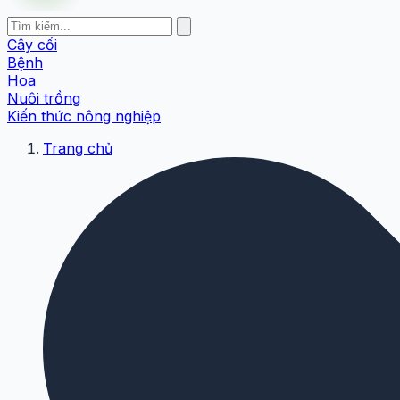
Cây cối
Bệnh
Hoa
Nuôi trồng
Kiến thức nông nghiệp
Trang chủ