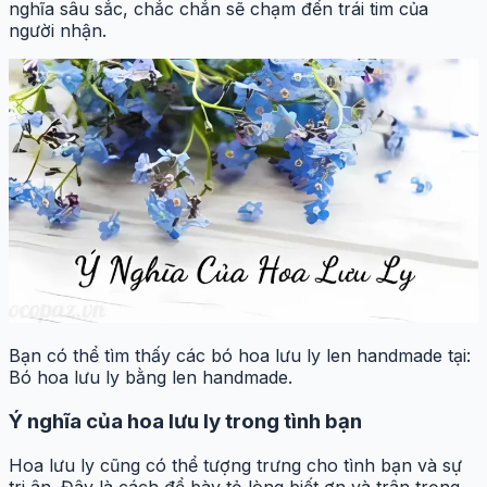
nghĩa sâu sắc, chắc chắn sẽ chạm đến trái tim của
người nhận.
Bạn có thể tìm thấy các bó hoa lưu ly len handmade tại:
Bó hoa lưu ly bằng len handmade.
Ý nghĩa của hoa lưu ly trong tình bạn
Hoa lưu ly cũng có thể tượng trưng cho tình bạn và sự
tri ân. Đây là cách để bày tỏ lòng biết ơn và trân trọng