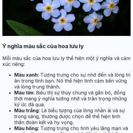
Ý nghĩa màu sắc của hoa lưu ly
Mỗi màu sắc của hoa lưu ly thể hiện một ý nghĩa và cảm
xúc riêng:
Màu xanh
: Tượng trưng cho sự nhớ đến và lòng tri
ân trong tình bạn. Nó thể hiện tình cảm bền vững
và lòng trung thành.
Màu tím
: Biểu thị sự thủy chung và gắn bó, đồng
thời mang ý nghĩa tưởng nhớ và trân trọng những
ký ức đã qua.
Màu trắng
: Là biểu tượng của lòng nhân ái và sự
trong sáng, thường được chọn để thể hiện tinh
thần đoàn kết và hy vọng.
Màu hồng
: Tượng trưng cho tình yêu lãng mạn và