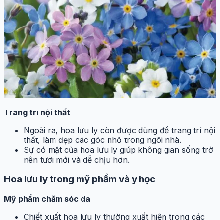
Trang trí nội thất
Ngoài ra, hoa lưu ly còn được dùng để trang trí nội
thất, làm đẹp các góc nhỏ trong ngôi nhà.
Sự có mặt của hoa lưu ly giúp không gian sống trở
nên tươi mới và dễ chịu hơn.
Hoa lưu ly trong mỹ phẩm và y học
Mỹ phẩm chăm sóc da
Chiết xuất hoa lưu ly thường xuất hiện trong các