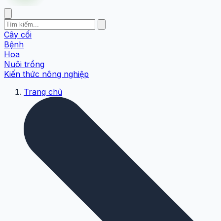
Cây cối
Bệnh
Hoa
Nuôi trồng
Kiến thức nông nghiệp
Trang chủ