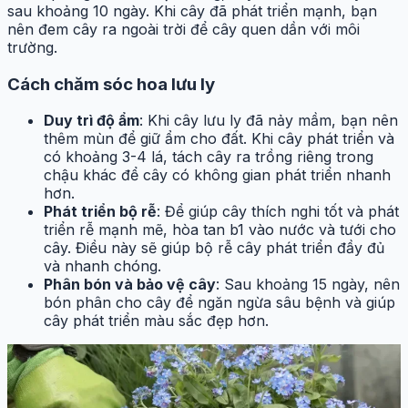
sau khoảng 10 ngày. Khi cây đã phát triển mạnh, bạn
nên đem cây ra ngoài trời để cây quen dần với môi
trường.
Cách chăm sóc hoa lưu ly
Duy trì độ ẩm
: Khi cây lưu ly đã nảy mầm, bạn nên
thêm mùn để giữ ẩm cho đất. Khi cây phát triển và
có khoảng 3-4 lá, tách cây ra trồng riêng trong
chậu khác để cây có không gian phát triển nhanh
hơn.
Phát triển bộ rễ
: Để giúp cây thích nghi tốt và phát
triển rễ mạnh mẽ, hòa tan b1 vào nước và tưới cho
cây. Điều này sẽ giúp bộ rễ cây phát triển đầy đủ
và nhanh chóng.
Phân bón và bảo vệ cây
: Sau khoảng 15 ngày, nên
bón phân cho cây để ngăn ngừa sâu bệnh và giúp
cây phát triển màu sắc đẹp hơn.