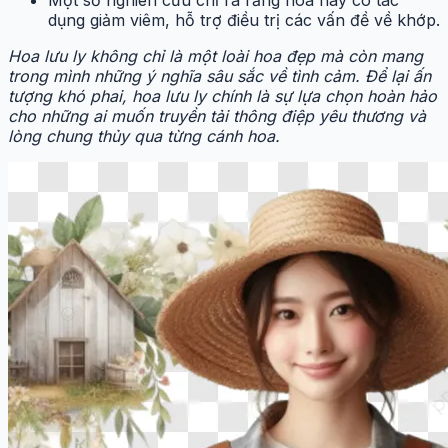
Một số nghiên cứu chỉ ra rằng hoa này có tác
dụng giảm viêm, hỗ trợ điều trị các vấn đề về khớp.
Hoa lưu ly không chỉ là một loài hoa đẹp mà còn mang
trong mình những ý nghĩa sâu sắc về tình cảm. Để lại ấn
tượng khó phai, hoa lưu ly chính là sự lựa chọn hoàn hảo
cho những ai muốn truyền tải thông điệp yêu thương và
lòng chung thủy qua từng cánh hoa.