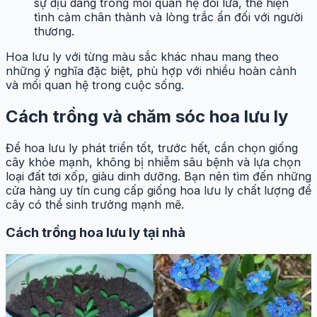
sự dịu dàng trong mối quan hệ đôi lứa, thể hiện
tình cảm chân thành và lòng trắc ẩn đối với người
thương.
Hoa lưu ly với từng màu sắc khác nhau mang theo
những ý nghĩa đặc biệt, phù hợp với nhiều hoàn cảnh
và mối quan hệ trong cuộc sống.
Cách trồng và chăm sóc hoa lưu ly
Để hoa lưu ly phát triển tốt, trước hết, cần chọn giống
cây khỏe mạnh, không bị nhiễm sâu bệnh và lựa chọn
loại đất tơi xốp, giàu dinh dưỡng. Bạn nên tìm đến những
cửa hàng uy tín cung cấp giống hoa lưu ly chất lượng để
cây có thể sinh trưởng mạnh mẽ.
Cách trồng hoa lưu ly tại nhà