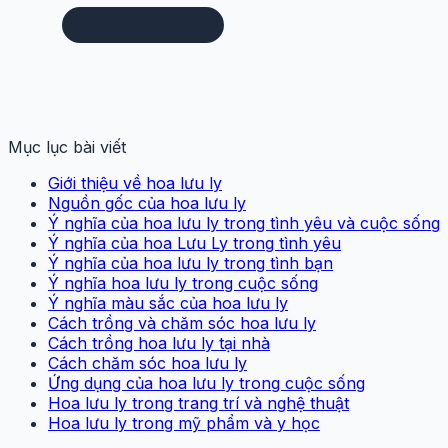
Mục lục bài viết
Giới thiệu về hoa lưu ly
Nguồn gốc của hoa lưu ly
Ý nghĩa của hoa lưu ly trong tình yêu và cuộc sống
Ý nghĩa của hoa Lưu Ly trong tình yêu
Ý nghĩa của hoa lưu ly trong tình bạn
Ý nghĩa hoa lưu ly trong cuộc sống
Ý nghĩa màu sắc của hoa lưu ly
Cách trồng và chăm sóc hoa lưu ly
Cách trồng hoa lưu ly tại nhà
Cách chăm sóc hoa lưu ly
Ứng dụng của hoa lưu ly trong cuộc sống
Hoa lưu ly trong trang trí và nghệ thuật
Hoa lưu ly trong mỹ phẩm và y học