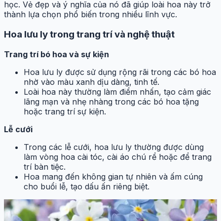
học. Vẻ đẹp và ý nghĩa của nó đã giúp loài hoa này trở
thành lựa chọn phổ biến trong nhiều lĩnh vực.
Hoa lưu ly trong trang trí và nghệ thuật
Trang trí bó hoa và sự kiện
Hoa lưu ly được sử dụng rộng rãi trong các bó hoa
nhờ vào màu xanh dịu dàng, tinh tế.
Loài hoa này thường làm điểm nhấn, tạo cảm giác
lãng mạn và nhẹ nhàng trong các bó hoa tặng
hoặc trang trí sự kiện.
Lễ cưới
Trong các lễ cưới, hoa lưu ly thường được dùng
làm vòng hoa cài tóc, cài áo chú rể hoặc để trang
trí bàn tiệc.
Hoa mang đến không gian tự nhiên và ấm cúng
cho buổi lễ, tạo dấu ấn riêng biệt.