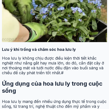
Lưu ý khi trồng và chăm sóc hoa lưu ly
Hoa lưu ly không chịu được điều kiện thời tiết khắc
nghiệt như nắng gắt hay mưa lớn, do đó, cần đặt cây ở
nơi thoáng mát và tưới nước đều đặn vào buổi sáng và
chiều để cây phát triển tốt nhất.#
Ứng dụng của hoa lưu ly trong cuộc
sống
Hoa lưu ly mang đến nhiều ứng dụng thực tế trong cuộc
sống, từ trang trí, nghệ thuật cho đến mỹ phẩm và y