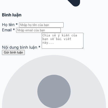
Bình luận
Họ tên
*
Email
*
Nội dung bình luận
*
Gửi bình luận