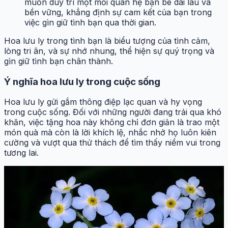
muốn duy trì một mối quan hệ bạn bè dài lâu và
bền vững, khẳng định sự cam kết của bạn trong
việc gìn giữ tình bạn qua thời gian.
Hoa lưu ly trong tình bạn là biểu tượng của tình cảm,
lòng tri ân, và sự nhớ nhung, thể hiện sự quý trọng và
gìn giữ tình bạn chân thành.
Ý nghĩa hoa lưu ly trong cuộc sống
Hoa lưu ly gửi gắm thông điệp lạc quan và hy vọng
trong cuộc sống. Đối với những người đang trải qua khó
khăn, việc tặng hoa này không chỉ đơn giản là trao một
món quà mà còn là lời khích lệ, nhắc nhở họ luôn kiên
cường và vượt qua thử thách để tìm thấy niềm vui trong
tương lai.