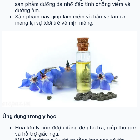
sản phẩm dưỡng da nhờ đặc tính chống viêm và
dưỡng ẩm.
Sản phẩm này giúp làm mềm và bảo vệ làn da,
mang lại sự tươi trẻ và mịn màng.
Ứng dụng trong y học
Hoa lưu ly còn được dùng để pha trà, giúp thư giãn
và hỗ trợ giấc ngủ.