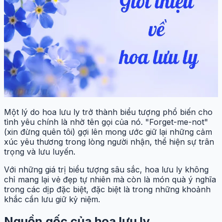
Một lý do hoa lưu ly trở thành biểu tượng phổ biến cho
tình yêu chính là nhờ tên gọi của nó. "Forget-me-not"
(xin đừng quên tôi) gợi lên mong ước giữ lại những cảm
xúc yêu thương trong lòng người nhận, thể hiện sự trân
trọng và lưu luyến.
Với những giá trị biểu tượng sâu sắc, hoa lưu ly không
chỉ mang lại vẻ đẹp tự nhiên mà còn là món quà ý nghĩa
trong các dịp đặc biệt, đặc biệt là trong những khoảnh
khắc cần lưu giữ kỷ niệm.
Nguồn gốc của hoa lưu ly