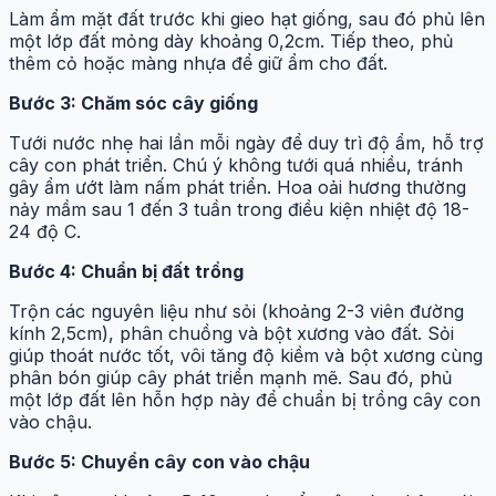
Làm ẩm mặt đất trước khi gieo hạt giống, sau đó phủ lên
một lớp đất mỏng dày khoảng 0,2cm. Tiếp theo, phủ
thêm cỏ hoặc màng nhựa để giữ ẩm cho đất.
Bước 3: Chăm sóc cây giống
Tưới nước nhẹ hai lần mỗi ngày để duy trì độ ẩm, hỗ trợ
cây con phát triển. Chú ý không tưới quá nhiều, tránh
gây ẩm ướt làm nấm phát triển. Hoa oải hương thường
nảy mầm sau 1 đến 3 tuần trong điều kiện nhiệt độ 18-
24 độ C.
Bước 4: Chuẩn bị đất trồng
Trộn các nguyên liệu như sỏi (khoảng 2-3 viên đường
kính 2,5cm), phân chuồng và bột xương vào đất. Sỏi
giúp thoát nước tốt, vôi tăng độ kiềm và bột xương cùng
phân bón giúp cây phát triển mạnh mẽ. Sau đó, phủ
một lớp đất lên hỗn hợp này để chuẩn bị trồng cây con
vào chậu.
Bước 5: Chuyển cây con vào chậu