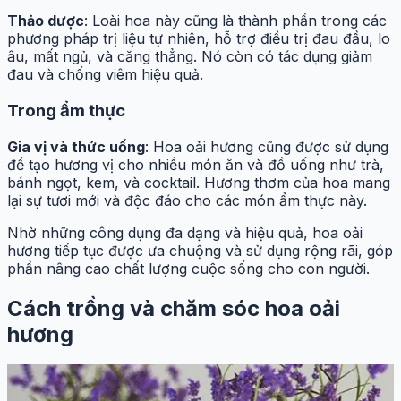
Thảo dược
: Loài hoa này cũng là thành phần trong các
phương pháp trị liệu tự nhiên, hỗ trợ điều trị đau đầu, lo
âu, mất ngủ, và căng thẳng. Nó còn có tác dụng giảm
đau và chống viêm hiệu quả.
Trong ẩm thực
Gia vị và thức uống
: Hoa oải hương cũng được sử dụng
để tạo hương vị cho nhiều món ăn và đồ uống như trà,
bánh ngọt, kem, và cocktail. Hương thơm của hoa mang
lại sự tươi mới và độc đáo cho các món ẩm thực này.
Nhờ những công dụng đa dạng và hiệu quả, hoa oải
hương tiếp tục được ưa chuộng và sử dụng rộng rãi, góp
phần nâng cao chất lượng cuộc sống cho con người.
Cách trồng và chăm sóc hoa oải
hương