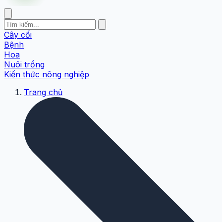
Cây cối
Bệnh
Hoa
Nuôi trồng
Kiến thức nông nghiệp
Trang chủ