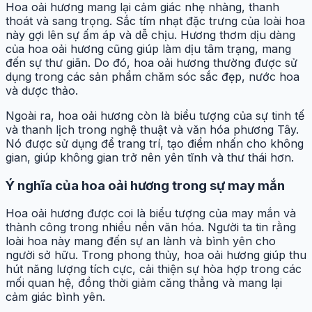
Hoa oải hương mang lại cảm giác nhẹ nhàng, thanh
thoát và sang trọng. Sắc tím nhạt đặc trưng của loài hoa
này gợi lên sự ấm áp và dễ chịu. Hương thơm dịu dàng
của hoa oải hương cũng giúp làm dịu tâm trạng, mang
đến sự thư giãn. Do đó, hoa oải hương thường được sử
dụng trong các sản phẩm chăm sóc sắc đẹp, nước hoa
và dược thảo.
Ngoài ra, hoa oải hương còn là biểu tượng của sự tinh tế
và thanh lịch trong nghệ thuật và văn hóa phương Tây.
Nó được sử dụng để trang trí, tạo điểm nhấn cho không
gian, giúp không gian trở nên yên tĩnh và thư thái hơn.
Ý nghĩa của hoa oải hương trong sự may mắn
Hoa oải hương được coi là biểu tượng của may mắn và
thành công trong nhiều nền văn hóa. Người ta tin rằng
loài hoa này mang đến sự an lành và bình yên cho
người sở hữu. Trong phong thủy, hoa oải hương giúp thu
hút năng lượng tích cực, cải thiện sự hòa hợp trong các
mối quan hệ, đồng thời giảm căng thẳng và mang lại
cảm giác bình yên.