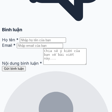
Bình luận
Họ tên
*
Email
*
Nội dung bình luận
*
Gửi bình luận