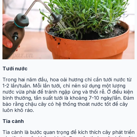
Tưới nước
Trong hai năm đầu, hoa oải hương chỉ cần tưới nước từ
1-2 lần/tuần. Mỗi lần tưới, chỉ nên sử dụng một lượng
nước vừa phải để tránh ngập úng và thối rễ. Ở điều kiện
bình thường, tần suất tưới là khoảng 7-10 ngày/lần. Đảm
bảo rằng chậu cây có hệ thống thoát nước tốt để cây
luôn khô ráo.
Tỉa cành
Tỉa cành là bước quan trọng để kích thích cây phát triển