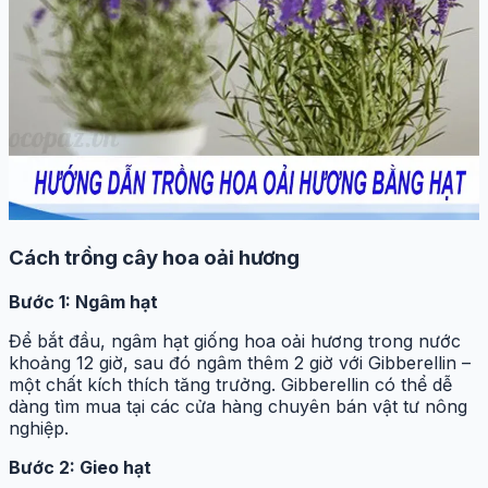
Cách trồng cây hoa oải hương
Bước 1: Ngâm hạt
Để bắt đầu, ngâm hạt giống hoa oải hương trong nước
khoảng 12 giờ, sau đó ngâm thêm 2 giờ với Gibberellin –
một chất kích thích tăng trưởng. Gibberellin có thể dễ
dàng tìm mua tại các cửa hàng chuyên bán vật tư nông
nghiệp.
Bước 2: Gieo hạt