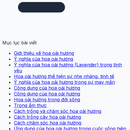
Mục lục bài viết
Giới thiệu về hoa oải hương
Ý nghĩa của hoa oải hương
Ý nghĩa của hoa oải hương (Lavender) trong tình
yêu
Hoa oải hương thể hiện sự nhẹ nhàng, tinh tế
Ý nghĩa của hoa oải hương trong sự may mắn
Công dụng của hoa oải hương
Công dụng của hoa oải hương
Hoa oải hương trong đời sống
Trong ẩm thực
Cách trồng và chăm sóc hoa oải hương
Cách trồng cây hoa oải hương
Cách chăm sóc hoa oải hương
Ứng dụng của hoa oải hương trong cuộc sống hiện