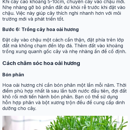
Khi cây cao khoảng 5-10cm, chuyển cây vào chậu mới.
Nhẹ nhàng gỡ bỏ phần đất dư khỏi rễ trước khi đặt vào
chậu. Việc này giúp cây thích nghi nhanh hơn với môi
trường mới và phát triển tốt.
Bước 6: Trồng cây hoa oải hương
Đặt cây vào chậu một cách cẩn thận, đặt phía trên lớp
đất mà không chạm đến lớp đá. Thêm đất vào khoảng
trống xung quanh gốc cây và nhẹ nhàng ấn để cố định.
Cách chăm sóc hoa oải hương
Bón phân
Hoa oải hương chỉ cần bón phân một lần mỗi năm. Thời
điểm phù hợp nhất là sau lần tưới nước đầu tiên, đợi đất
khô rồi mới tiến hành bón phân. Bạn có thể sử dụng
hỗn hợp phân và bột xương trộn đều để cung cấp dinh
dưỡng cho cây.