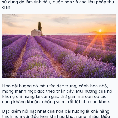
sử dụng để làm tinh dầu, nước hoa và các liệu pháp thư
giãn.
Hoa oải hương có màu tím đặc trưng, cánh hoa nhỏ,
mỏng manh mọc dọc theo thân cây. Mùi hương của nó
không chỉ mang lại cảm giác thư giãn mà còn có tác
dụng kháng khuẩn, chống viêm, rất tốt cho sức khỏe.
Đặc điểm nổi bật nhất của hoa oải hương là khả năng
thích nghi với điều kiện khí hậu khô, nắng nhiều. Điều