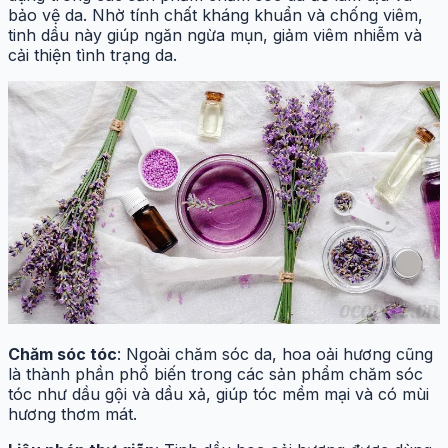
bảo vệ da. Nhờ tính chất kháng khuẩn và chống viêm,
tinh dầu này giúp ngăn ngừa mụn, giảm viêm nhiễm và
cải thiện tình trạng da.
Chăm sóc tóc
: Ngoài chăm sóc da, hoa oải hương cũng
là thành phần phổ biến trong các sản phẩm chăm sóc
tóc như dầu gội và dầu xả, giúp tóc mềm mại và có mùi
hương thơm mát.