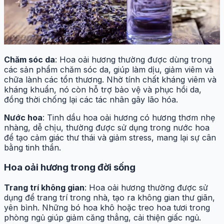
Chăm sóc da
: Hoa oải hương thường được dùng trong
các sản phẩm chăm sóc da, giúp làm dịu, giảm viêm và
chữa lành các tổn thương. Nhờ tính chất kháng viêm và
kháng khuẩn, nó còn hỗ trợ bảo vệ và phục hồi da,
đồng thời chống lại các tác nhân gây lão hóa.
Nước hoa
: Tinh dầu hoa oải hương có hương thơm nhẹ
nhàng, dễ chịu, thường được sử dụng trong nước hoa
để tạo cảm giác thư thái và giảm stress, mang lại sự cân
bằng tinh thần.
Hoa oải hương trong đời sống
Trang trí không gian
: Hoa oải hương thường được sử
dụng để trang trí trong nhà, tạo ra không gian thư giãn,
yên bình. Những bó hoa khô hoặc treo hoa tươi trong
phòng ngủ giúp giảm căng thẳng, cải thiện giấc ngủ.