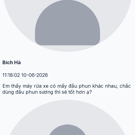
Bích Hà
11:18:02 10-06-2026
Em thấy máy rửa xe có mấy đầu phun khác nhau, chắc
dùng đầu phun sương thì sẽ tốt hơn ạ?