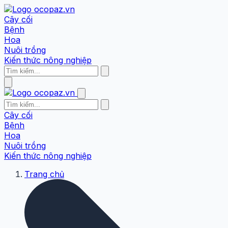
Cây cối
Bệnh
Hoa
Nuôi trồng
Kiến thức nông nghiệp
Cây cối
Bệnh
Hoa
Nuôi trồng
Kiến thức nông nghiệp
Trang chủ