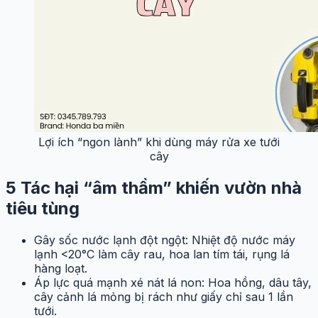
Lợi ích “ngon lành” khi dùng máy rửa xe tưới
cây
5 Tác hại “âm thầm” khiến vườn nhà
tiêu tùng
Gây sốc nước lạnh đột ngột: Nhiệt độ nước máy
lạnh <20°C làm cây rau, hoa lan tím tái, rụng lá
hàng loạt.
Áp lực quá mạnh xé nát lá non: Hoa hồng, dâu tây,
cây cảnh lá mỏng bị rách như giấy chỉ sau 1 lần
tưới.