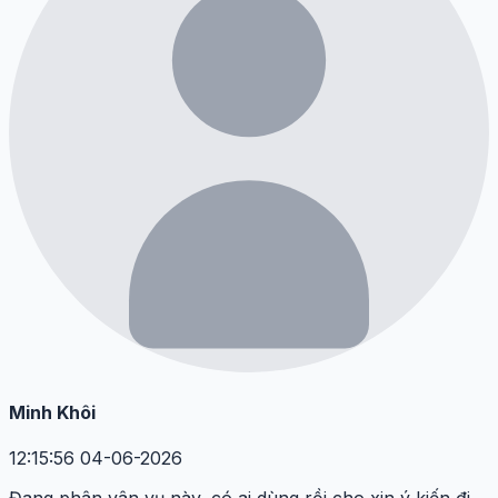
Minh Khôi
12:15:56 04-06-2026
Đang phân vân vụ này, có ai dùng rồi cho xin ý kiến đi