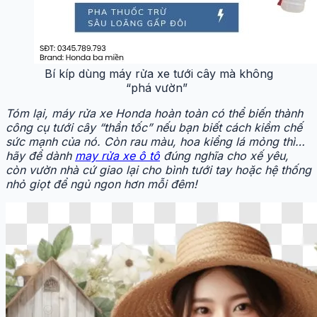
Bí kíp dùng máy rửa xe tưới cây mà không
“phá vườn”
Tóm lại, máy rửa xe Honda hoàn toàn có thể biến thành
công cụ tưới cây “thần tốc” nếu bạn biết cách kiềm chế
sức mạnh của nó. Còn rau màu, hoa kiểng lá mỏng thì…
hãy để dành
may rửa xe ô tô
đúng nghĩa cho xế yêu,
còn vườn nhà cứ giao lại cho bình tưới tay hoặc hệ thống
nhỏ giọt để ngủ ngon hơn mỗi đêm!