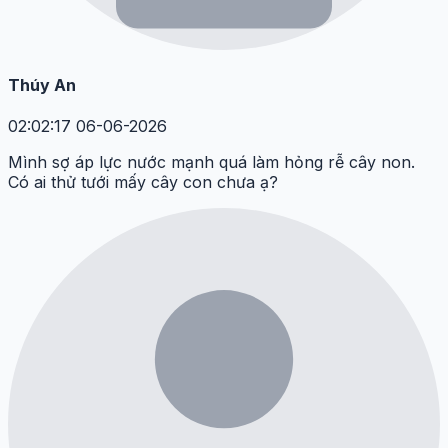
Thúy An
02:02:17 06-06-2026
Mình sợ áp lực nước mạnh quá làm hỏng rễ cây non.
Có ai thử tưới mấy cây con chưa ạ?