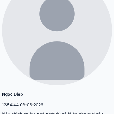
Ngọc Diệp
12:54:44 08-06-2026
Nếu chỉnh áp lực nhỏ nhất thì có lẽ ổn cho tưới cây