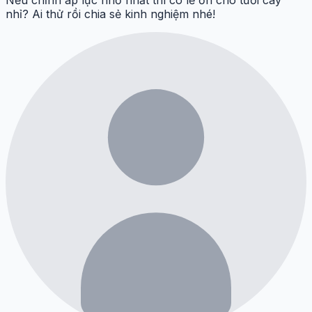
nhỉ? Ai thử rồi chia sẻ kinh nghiệm nhé!