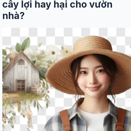
cây lợi hay hại cho vườn
nhà?