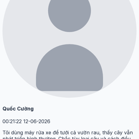
Quốc Cường
00:21:22 12-06-2026
Tôi dùng máy rửa xe để tưới cả vườn rau, thấy cây vẫn
phát triển bình thường. Chắc tùy loại cây và cách điều