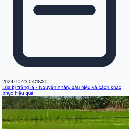
2024-10-23 04:18:30
Lúa bị trắng lá - Nguyên nhân, dấu hiệu và cách khắc
phục hiệu quả