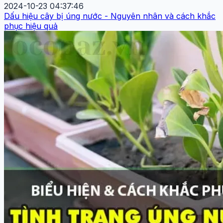
2024-10-23 04:37:46
Dấu hiệu cây bị úng nước - Nguyên nhân và cách khắc
phục hiệu quả