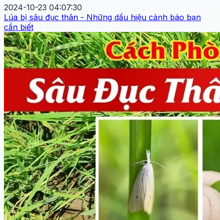
2024-10-23 04:07:30
Lúa bị sâu đục thân - Những dấu hiệu cảnh báo bạn
cần biết