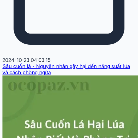
2024-10-23 04:03:15
Sâu cuốn lá - Nguyên nhân gây hại đến năng suất lúa
và cách phòng ngừa