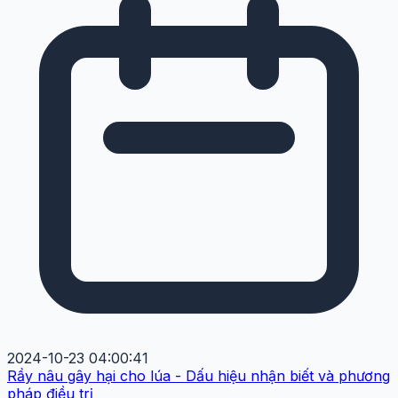
2024-10-23 04:00:41
Rầy nâu gây hại cho lúa - Dấu hiệu nhận biết và phương
pháp điều trị