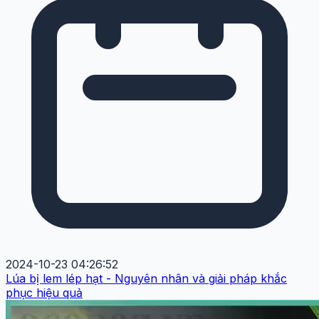
2024-10-23 04:26:52
Lúa bị lem lép hạt - Nguyên nhân và giải pháp khắc
phục hiệu quả