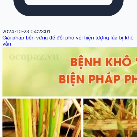
2024-10-23 04:23:01
Giải pháp bền vững để đối phó với hiện tượng lúa bị khô
vằn