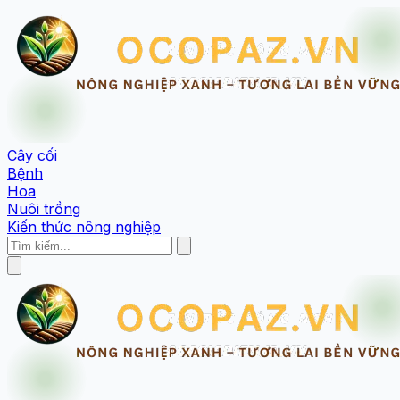
Cây cối
Bệnh
Hoa
Nuôi trồng
Kiến thức nông nghiệp