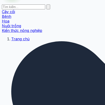
Cây cối
Bệnh
Hoa
Nuôi trồng
Kiến thức nông nghiệp
Trang chủ