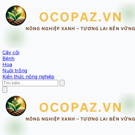
Cây cối
Bệnh
Hoa
Nuôi trồng
Kiến thức nông nghiệp