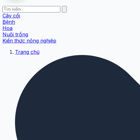
Cây cối
Bệnh
Hoa
Nuôi trồng
Kiến thức nông nghiệp
Trang chủ