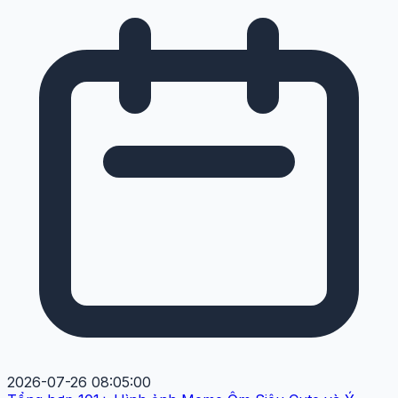
2026-07-26 08:05:00