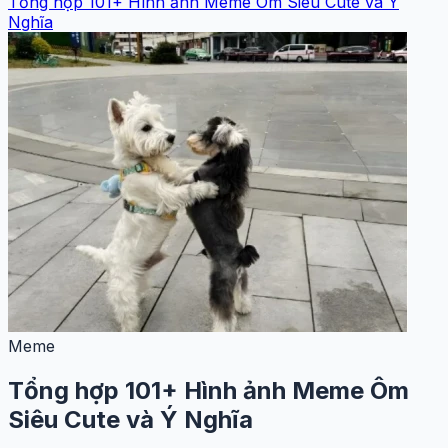
Tổng hợp 101+ Hình ảnh Meme Ôm Siêu Cute và Ý
Nghĩa
Meme
Tổng hợp 101+ Hình ảnh Meme Ôm
Siêu Cute và Ý Nghĩa