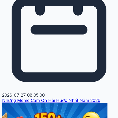
2026-07-27 08:05:00
Những Meme Cảm Ơn Hài Hước Nhất Năm 2026