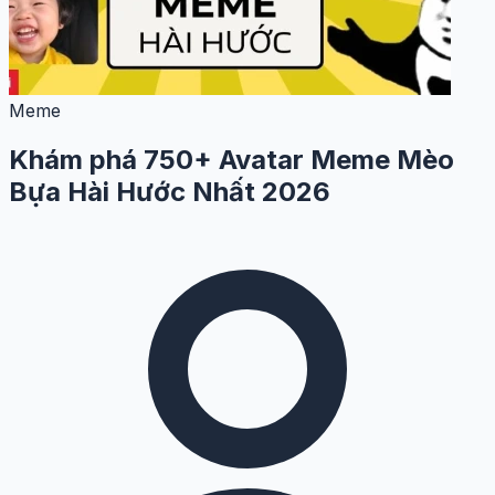
Meme
Khám phá 750+ Avatar Meme Mèo
Bựa Hài Hước Nhất 2026