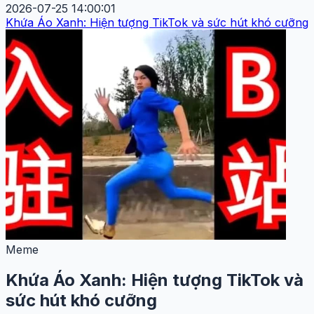
2026-07-25 14:00:01
Khứa Áo Xanh: Hiện tượng TikTok và sức hút khó cưỡng
Meme
Khứa Áo Xanh: Hiện tượng TikTok và
sức hút khó cưỡng