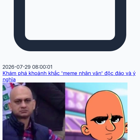
2026-07-29 08:00:01
Khám phá khoảnh khắc 'meme nhân văn' độc đáo và ý
nghĩa