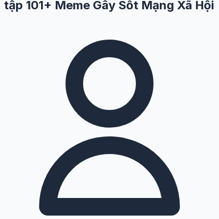
tập 101+ Meme Gây Sốt Mạng Xã Hội