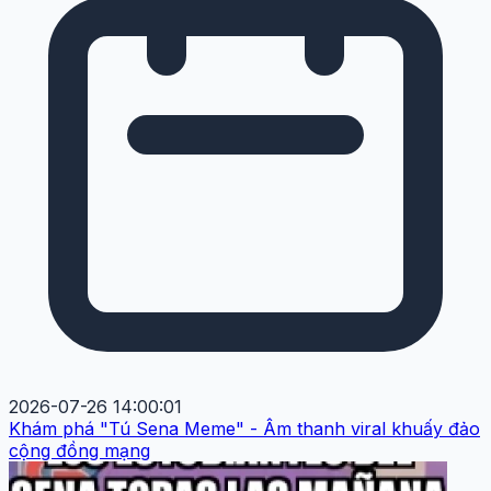
2026-07-26 14:00:01
Khám phá "Tú Sena Meme" - Âm thanh viral khuấy đảo
cộng đồng mạng