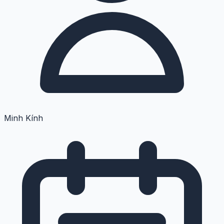
Minh Kính