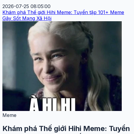
2026-07-25 08:05:00
Khám phá Thế giới Hihi Meme: Tuyển tập 101+ Meme
Gây Sốt Mạng Xã Hội
Meme
Khám phá Thế giới Hihi Meme: Tuyển