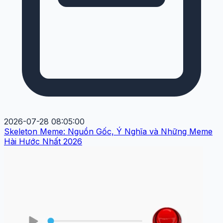
2026-07-28 08:05:00
Skeleton Meme: Nguồn Gốc, Ý Nghĩa và Những Meme
Hài Hước Nhất 2026