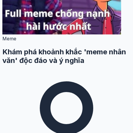
Meme
Khám phá khoảnh khắc 'meme nhân
văn' độc đáo và ý nghĩa