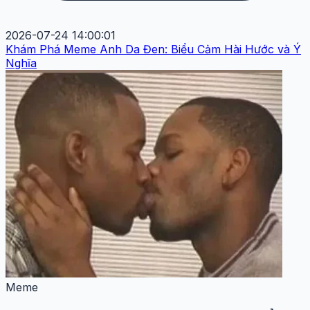
2026-07-24 14:00:01
Khám Phá Meme Anh Da Đen: Biểu Cảm Hài Hước và Ý
Nghĩa
Meme