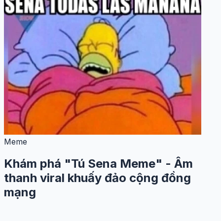
Meme
Khám phá "Tú Sena Meme" - Âm
thanh viral khuấy đảo cộng đồng
mạng