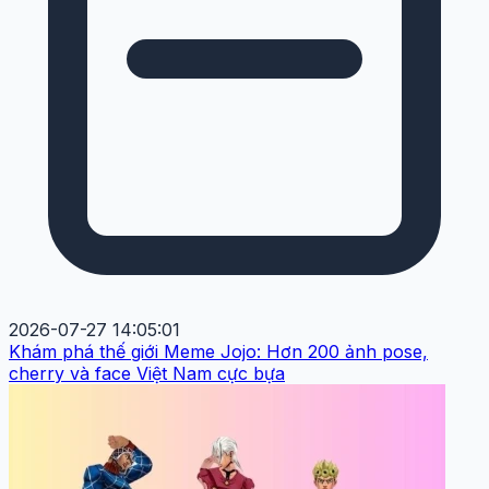
2026-07-27 14:05:01
Khám phá thế giới Meme Jojo: Hơn 200 ảnh pose,
cherry và face Việt Nam cực bựa