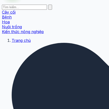
Cây cối
Bệnh
Hoa
Nuôi trồng
Kiến thức nông nghiệp
Trang chủ