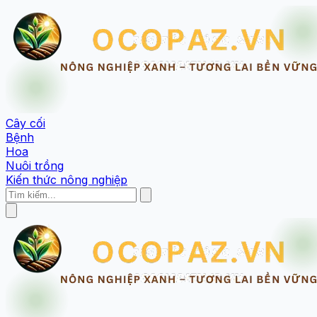
Cây cối
Bệnh
Hoa
Nuôi trồng
Kiến thức nông nghiệp