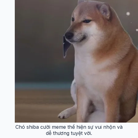
Chó shiba cười meme thể hiện sự vui nhộn và
dễ thương tuyệt vời.