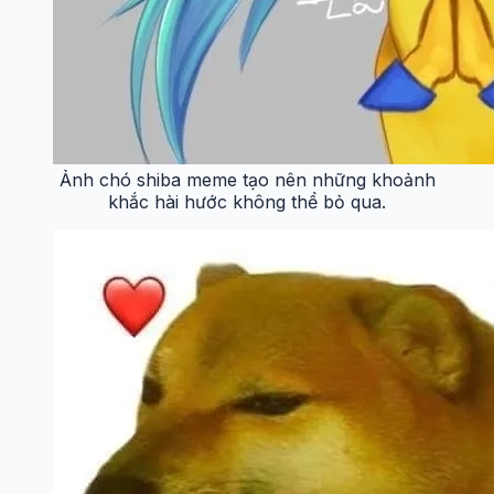
Ảnh chó shiba meme tạo nên những khoảnh
khắc hài hước không thể bỏ qua.