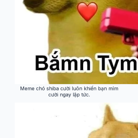
Meme chó shiba cười luôn khiến bạn mỉm
cười ngay lập tức.