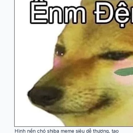
Hình nền chó shiba meme siêu dễ thương, tạo