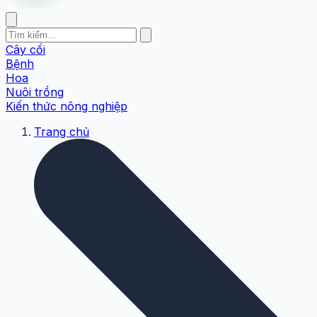
Cây cối
Bệnh
Hoa
Nuôi trồng
Kiến thức nông nghiệp
Trang chủ