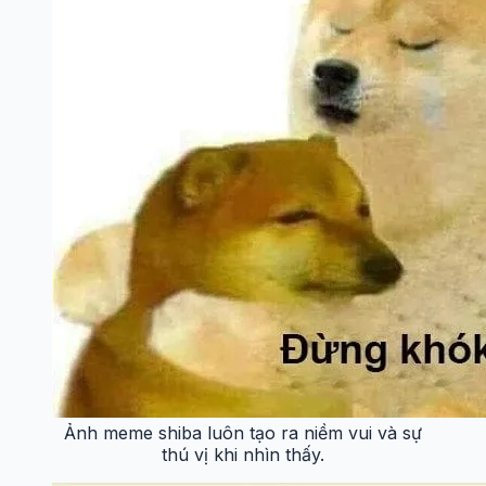
Ảnh meme shiba luôn tạo ra niềm vui và sự
thú vị khi nhìn thấy.