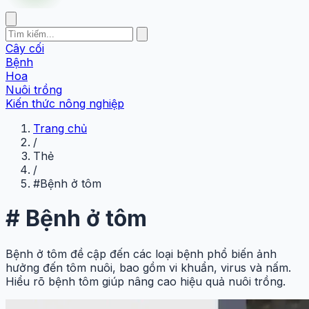
Cây cối
Bệnh
Hoa
Nuôi trồng
Kiến thức nông nghiệp
Trang chủ
/
Thẻ
/
#Bệnh ở tôm
#
Bệnh ở tôm
Bệnh ở tôm đề cập đến các loại bệnh phổ biến ảnh
hưởng đến tôm nuôi, bao gồm vi khuẩn, virus và nấm.
Hiểu rõ bệnh tôm giúp nâng cao hiệu quả nuôi trồng.