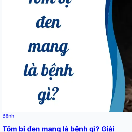
Bệnh
Tôm bị đen mang là bệnh gì? Giải