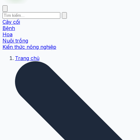
Cây cối
Bệnh
Hoa
Nuôi trồng
Kiến thức nông nghiệp
Trang chủ