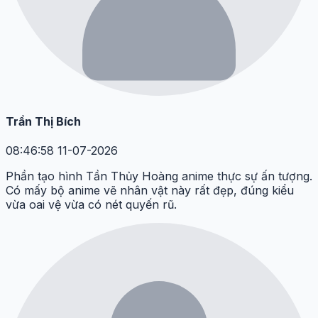
Trần Thị Bích
08:46:58 11-07-2026
Phần tạo hình Tần Thủy Hoàng anime thực sự ấn tượng.
Có mấy bộ anime vẽ nhân vật này rất đẹp, đúng kiểu
vừa oai vệ vừa có nét quyến rũ.