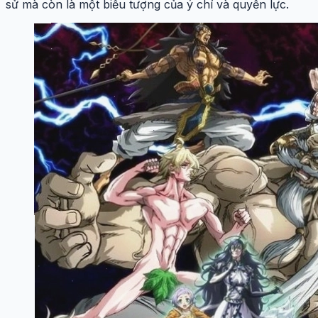
sử mà còn là một biểu tượng của ý chí và quyền lực.