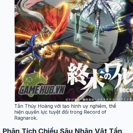
Tần Thủy Hoàng với tạo hình uy nghiêm, thể
hiện quyền lực tuyệt đối trong Record of
Ragnarok.
Phân Tích Chiều Sâu Nhân Vật Tần