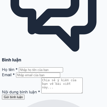
Bình luận
Họ tên
*
Email
*
Nội dung bình luận
*
Gửi bình luận