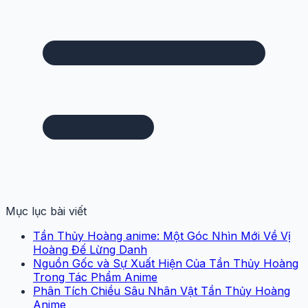
Mục lục bài viết
Tần Thủy Hoàng anime: Một Góc Nhìn Mới Về Vị
Hoàng Đế Lừng Danh
Nguồn Gốc và Sự Xuất Hiện Của Tần Thủy Hoàng
Trong Tác Phẩm Anime
Phân Tích Chiều Sâu Nhân Vật Tần Thủy Hoàng
Anime