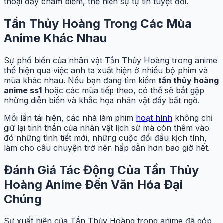
thoại đầy châm biếm, thể hiện sự tự tin tuyệt đối.
Tần Thủy Hoàng Trong Các Mùa
Anime Khác Nhau
Sự phổ biến của nhân vật Tần Thủy Hoàng trong anime
thể hiện qua việc anh ta xuất hiện ở nhiều bộ phim và
mùa khác nhau. Nếu bạn đang tìm kiếm
tần thủy hoàng
anime ss1
hoặc các mùa tiếp theo, có thể sẽ bắt gặp
những diễn biến và khắc họa nhân vật đầy bất ngờ.
Mỗi lần tái hiện, các nhà làm phim
hoạt hình
không chỉ
giữ lại tinh thần của nhân vật lịch sử mà còn thêm vào
đó những tình tiết mới, những cuộc đối đầu kịch tính,
làm cho câu chuyện trở nên hấp dẫn hơn bao giờ hết.
Đánh Giá Tác Động Của Tần Thủy
Hoàng Anime Đến Văn Hóa Đại
Chúng
Sự xuất hiện của Tần Thủy Hoàng trong anime đã góp