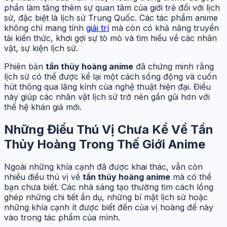
phần làm tăng thêm sự quan tâm của giới trẻ đối với lịch
sử, đặc biệt là lịch sử Trung Quốc. Các tác phẩm anime
không chỉ mang tính
giải trí
mà còn có khả năng truyền
tải kiến thức, khơi gợi sự tò mò và tìm hiểu về các nhân
vật, sự kiện lịch sử.
Phiên bản
tần thủy hoàng anime
đã chứng minh rằng
lịch sử có thể được kể lại một cách sống động và cuốn
hút thông qua lăng kính của nghệ thuật hiện đại. Điều
này giúp các nhân vật lịch sử trở nên gần gũi hơn với
thế hệ khán giả mới.
Những Điều Thú Vị Chưa Kể Về Tần
Thủy Hoàng Trong Thế Giới Anime
Ngoài những khía cạnh đã được khai thác, vẫn còn
nhiều điều thú vị về
tần thủy hoàng anime
mà có thể
bạn chưa biết. Các nhà sáng tạo thường tìm cách lồng
ghép những chi tiết ẩn dụ, những bí mật lịch sử hoặc
những khía cạnh ít được biết đến của vị hoàng đế này
vào trong tác phẩm của mình.