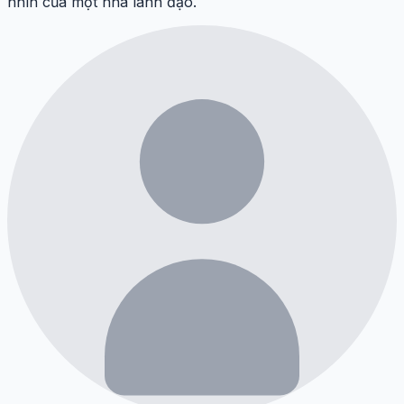
nhìn của một nhà lãnh đạo.