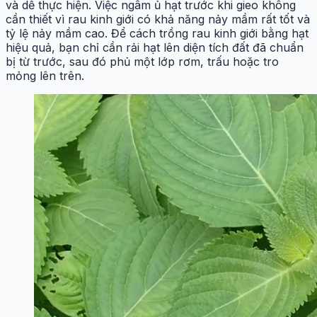
và dễ thực hiện. Việc ngâm ủ hạt trước khi gieo không
cần thiết vì rau kinh giới có khả năng nảy mầm rất tốt và
tỷ lệ nảy mầm cao. Để cách trồng rau kinh giới bằng hạt
hiệu quả, bạn chỉ cần rải hạt lên diện tích đất đã chuẩn
bị từ trước, sau đó phủ một lớp rơm, trấu hoặc tro
mỏng lên trên.