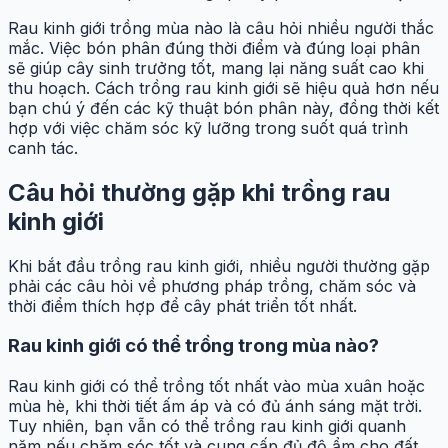
Rau kinh giới trồng mùa nào là câu hỏi nhiều người thắc
mắc. Việc bón phân đúng thời điểm và đúng loại phân
sẽ giúp cây sinh trưởng tốt, mang lại năng suất cao khi
thu hoạch. Cách trồng rau kinh giới sẽ hiệu quả hơn nếu
bạn chú ý đến các kỹ thuật bón phân này, đồng thời kết
hợp với việc chăm sóc kỹ lưỡng trong suốt quá trình
canh tác.
Câu hỏi thường gặp khi trồng rau
kinh giới
Khi bắt đầu trồng rau kinh giới, nhiều người thường gặp
phải các câu hỏi về phương pháp trồng, chăm sóc và
thời điểm thích hợp để cây phát triển tốt nhất.
Rau kinh giới có thể trồng trong mùa nào?
Rau kinh giới có thể trồng tốt nhất vào mùa xuân hoặc
mùa hè, khi thời tiết ấm áp và có đủ ánh sáng mặt trời.
Tuy nhiên, bạn vẫn có thể trồng rau kinh giới quanh
năm nếu chăm sóc tốt và cung cấp đủ độ ẩm cho đất.