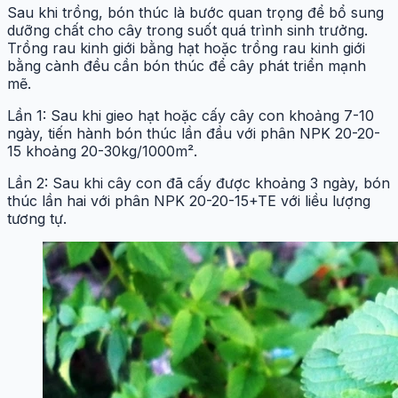
Sau khi trồng, bón thúc là bước quan trọng để bổ sung
dưỡng chất cho cây trong suốt quá trình sinh trưởng.
Trồng rau kinh giới bằng hạt hoặc trồng rau kinh giới
bằng cành đều cần bón thúc để cây phát triển mạnh
mẽ.
Lần 1: Sau khi gieo hạt hoặc cấy cây con khoảng 7-10
ngày, tiến hành bón thúc lần đầu với phân NPK 20-20-
15 khoảng 20-30kg/1000m².
Lần 2: Sau khi cây con đã cấy được khoảng 3 ngày, bón
thúc lần hai với phân NPK 20-20-15+TE với liều lượng
tương tự.