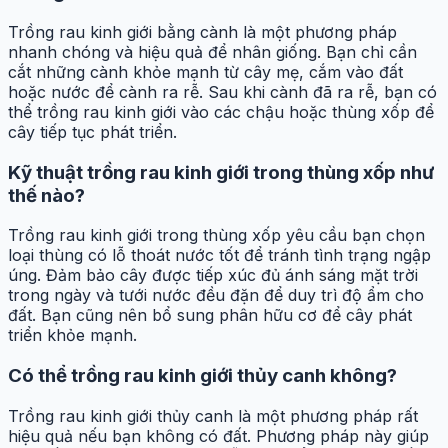
Trồng rau kinh giới bằng cành là một phương pháp
nhanh chóng và hiệu quả để nhân giống. Bạn chỉ cần
cắt những cành khỏe mạnh từ cây mẹ, cắm vào đất
hoặc nước để cành ra rễ. Sau khi cành đã ra rễ, bạn có
thể trồng rau kinh giới vào các chậu hoặc thùng xốp để
cây tiếp tục phát triển.
Kỹ thuật trồng rau kinh giới trong thùng xốp như
thế nào?
Trồng rau kinh giới trong thùng xốp yêu cầu bạn chọn
loại thùng có lỗ thoát nước tốt để tránh tình trạng ngập
úng. Đảm bảo cây được tiếp xúc đủ ánh sáng mặt trời
trong ngày và tưới nước đều đặn để duy trì độ ẩm cho
đất. Bạn cũng nên bổ sung phân hữu cơ để cây phát
triển khỏe mạnh.
Có thể trồng rau kinh giới thủy canh không?
Trồng rau kinh giới thủy canh là một phương pháp rất
hiệu quả nếu bạn không có đất. Phương pháp này giúp