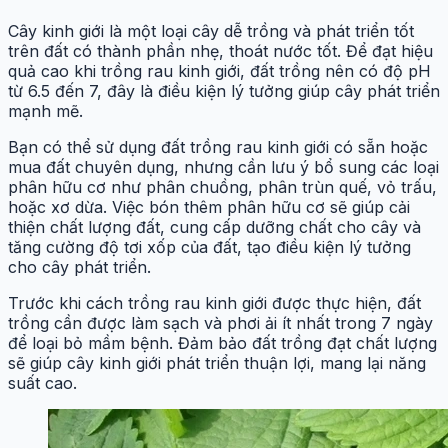
Cây kinh giới là một loại cây dễ trồng và phát triển tốt
trên đất có thành phần nhẹ, thoát nước tốt. Để đạt hiệu
quả cao khi trồng rau kinh giới, đất trồng nên có độ pH
từ 6.5 đến 7, đây là điều kiện lý tưởng giúp cây phát triển
mạnh mẽ.
Bạn có thể sử dụng đất trồng rau kinh giới có sẵn hoặc
mua đất chuyên dụng, nhưng cần lưu ý bổ sung các loại
phân hữu cơ như phân chuồng, phân trùn quế, vỏ trấu,
hoặc xơ dừa. Việc bón thêm phân hữu cơ sẽ giúp cải
thiện chất lượng đất, cung cấp dưỡng chất cho cây và
tăng cường độ tơi xốp của đất, tạo điều kiện lý tưởng
cho cây phát triển.
Trước khi cách trồng rau kinh giới được thực hiện, đất
trồng cần được làm sạch và phơi ải ít nhất trong 7 ngày
để loại bỏ mầm bệnh. Đảm bảo đất trồng đạt chất lượng
sẽ giúp cây kinh giới phát triển thuận lợi, mang lại năng
suất cao.