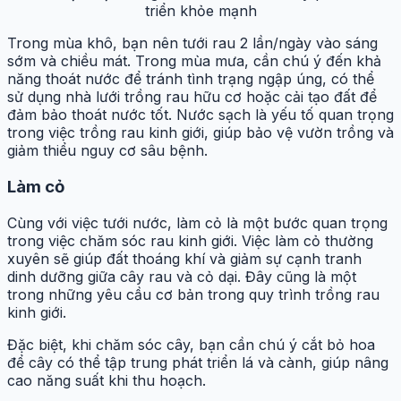
triển khỏe mạnh
Trong mùa khô, bạn nên tưới rau 2 lần/ngày vào sáng
sớm và chiều mát. Trong mùa mưa, cần chú ý đến khả
năng thoát nước để tránh tình trạng ngập úng, có thể
sử dụng nhà lưới trồng rau hữu cơ hoặc cải tạo đất để
đảm bảo thoát nước tốt. Nước sạch là yếu tố quan trọng
trong việc trồng rau kinh giới, giúp bảo vệ vườn trồng và
giảm thiểu nguy cơ sâu bệnh.
Làm cỏ
Cùng với việc tưới nước, làm cỏ là một bước quan trọng
trong việc chăm sóc rau kinh giới. Việc làm cỏ thường
xuyên sẽ giúp đất thoáng khí và giảm sự cạnh tranh
dinh dưỡng giữa cây rau và cỏ dại. Đây cũng là một
trong những yêu cầu cơ bản trong quy trình trồng rau
kinh giới.
Đặc biệt, khi chăm sóc cây, bạn cần chú ý cắt bỏ hoa
để cây có thể tập trung phát triển lá và cành, giúp nâng
cao năng suất khi thu hoạch.