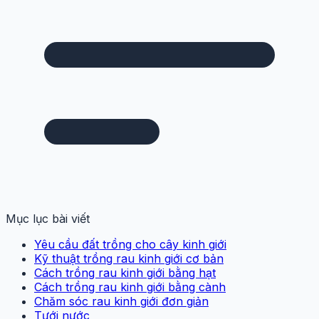
Mục lục bài viết
Yêu cầu đất trồng cho cây kinh giới
Kỹ thuật trồng rau kinh giới cơ bản
Cách trồng rau kinh giới bằng hạt
Cách trồng rau kinh giới bằng cành
Chăm sóc rau kinh giới đơn giản
Tưới nước