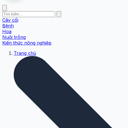
Cây cối
Bệnh
Hoa
Nuôi trồng
Kiến thức nông nghiệp
Trang chủ