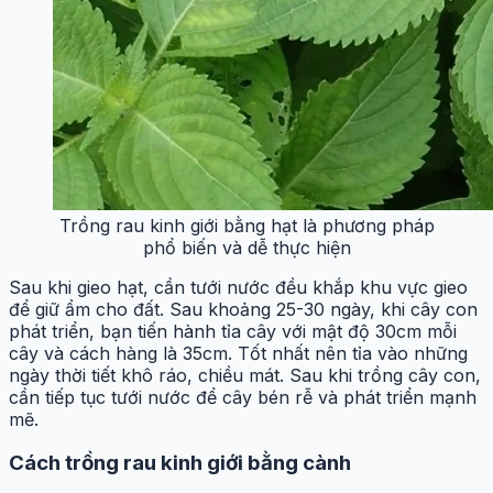
Trồng rau kinh giới bằng hạt là phương pháp
phổ biến và dễ thực hiện
Sau khi gieo hạt, cần tưới nước đều khắp khu vực gieo
để giữ ẩm cho đất. Sau khoảng 25-30 ngày, khi cây con
phát triển, bạn tiến hành tỉa cây với mật độ 30cm mỗi
cây và cách hàng là 35cm. Tốt nhất nên tỉa vào những
ngày thời tiết khô ráo, chiều mát. Sau khi trồng cây con,
cần tiếp tục tưới nước để cây bén rễ và phát triển mạnh
mẽ.
Cách trồng rau kinh giới bằng cành