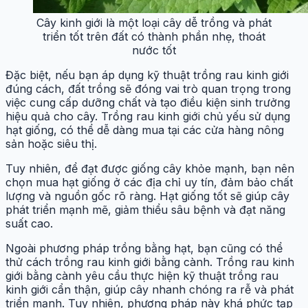
Cây kinh giới là một loại cây dễ trồng và phát
triển tốt trên đất có thành phần nhẹ, thoát
nước tốt
Đặc biệt, nếu bạn áp dụng kỹ thuật trồng rau kinh giới
đúng cách, đất trồng sẽ đóng vai trò quan trọng trong
việc cung cấp dưỡng chất và tạo điều kiện sinh trưởng
hiệu quả cho cây. Trồng rau kinh giới chủ yếu sử dụng
hạt giống, có thể dễ dàng mua tại các cửa hàng nông
sản hoặc siêu thị.
Tuy nhiên, để đạt được giống cây khỏe mạnh, bạn nên
chọn mua hạt giống ở các địa chỉ uy tín, đảm bảo chất
lượng và nguồn gốc rõ ràng. Hạt giống tốt sẽ giúp cây
phát triển mạnh mẽ, giảm thiểu sâu bệnh và đạt năng
suất cao.
Ngoài phương pháp trồng bằng hạt, bạn cũng có thể
thử cách trồng rau kinh giới bằng cành. Trồng rau kinh
giới bằng cành yêu cầu thực hiện kỹ thuật trồng rau
kinh giới cẩn thận, giúp cây nhanh chóng ra rễ và phát
triển mạnh. Tuy nhiên, phương pháp này khá phức tạp