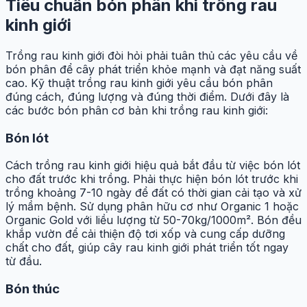
Tiêu chuẩn bón phân khi trồng rau
kinh giới
Trồng rau kinh giới đòi hỏi phải tuân thủ các yêu cầu về
bón phân để cây phát triển khỏe mạnh và đạt năng suất
cao. Kỹ thuật trồng rau kinh giới yêu cầu bón phân
đúng cách, đúng lượng và đúng thời điểm. Dưới đây là
các bước bón phân cơ bản khi trồng rau kinh giới:
Bón lót
Cách trồng rau kinh giới hiệu quả bắt đầu từ việc bón lót
cho đất trước khi trồng. Phải thực hiện bón lót trước khi
trồng khoảng 7-10 ngày để đất có thời gian cải tạo và xử
lý mầm bệnh. Sử dụng phân hữu cơ như Organic 1 hoặc
Organic Gold với liều lượng từ 50-70kg/1000m². Bón đều
khắp vườn để cải thiện độ tơi xốp và cung cấp dưỡng
chất cho đất, giúp cây rau kinh giới phát triển tốt ngay
từ đầu.
Bón thúc