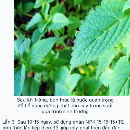
Sau khi trồng, bón thúc là bước quan trọng
để bổ sung dưỡng chất cho cây trong suốt
quá trình sinh trưởng
Lần 3: Sau 10-15 ngày, sử dụng phân NPK 15-15-15+TE
bón thúc lần tiếp theo để giúp cây phát triển đều đặn.