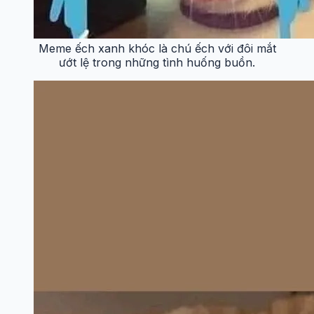
Meme ếch xanh khóc là chú ếch với đôi mắt
ướt lệ trong những tình huống buồn.