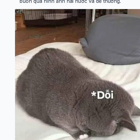
buồn qua hình ảnh hài hước và dễ thương.