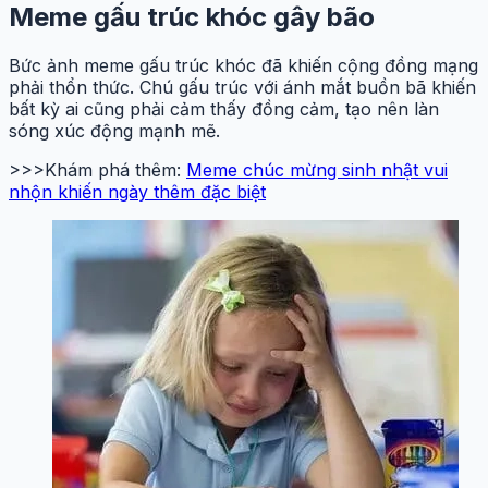
Meme gấu trúc khóc gây bão
Bức ảnh meme gấu trúc khóc đã khiến cộng đồng mạng
phải thổn thức. Chú gấu trúc với ánh mắt buồn bã khiến
bất kỳ ai cũng phải cảm thấy đồng cảm, tạo nên làn
sóng xúc động mạnh mẽ.
>>>Khám phá thêm:
Meme chúc mừng sinh nhật vui
nhộn khiến ngày thêm đặc biệt