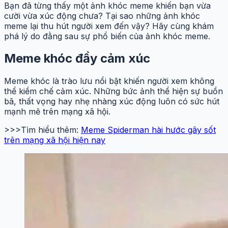
Bạn đã từng thấy một ảnh khóc meme khiến bạn vừa
cười vừa xúc động chưa? Tại sao những ảnh khóc
meme lại thu hút người xem đến vậy? Hãy cùng khám
phá lý do đằng sau sự phổ biến của ảnh khóc meme.
Meme khóc đầy cảm xúc
Meme khóc là trào lưu nổi bật khiến người xem không
thể kiềm chế cảm xúc. Những bức ảnh thể hiện sự buồn
bã, thất vọng hay nhẹ nhàng xúc động luôn có sức hút
mạnh mẽ trên mạng xã hội.
>>>Tìm hiểu thêm:
Meme Spiderman hài hước gây sốt
trên mạng xã hội hiện nay