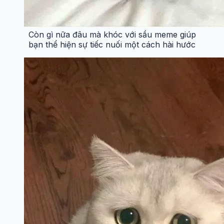
Còn gì nữa đâu mà khóc với sầu meme giúp
bạn thể hiện sự tiếc nuối một cách hài hước