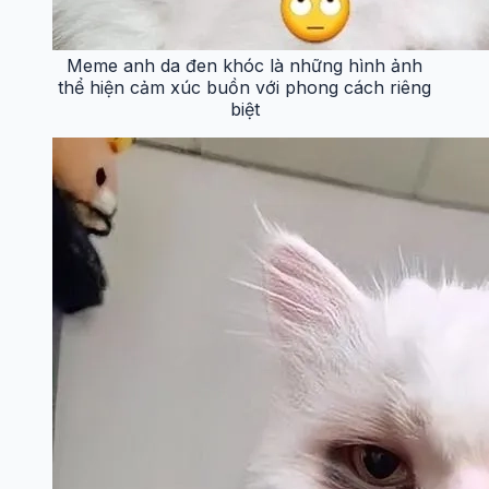
Meme anh da đen khóc là những hình ảnh
thể hiện cảm xúc buồn với phong cách riêng
biệt