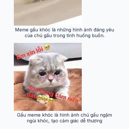
Meme gấu khóc là những hình ảnh đáng yêu
của chú gấu trong tình huống buồn.
Gấu meme khóc là hình ảnh chú gấu ngậm
ngùi khóc, tạo cảm giác dễ thương