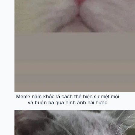
Meme nằm khóc là cách thể hiện sự mệt mỏi
và buồn bã qua hình ảnh hài hước