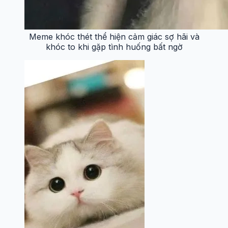
Meme khóc thét thể hiện cảm giác sợ hãi và
khóc to khi gặp tình huống bất ngờ