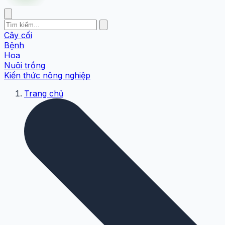
Cây cối
Bệnh
Hoa
Nuôi trồng
Kiến thức nông nghiệp
Trang chủ