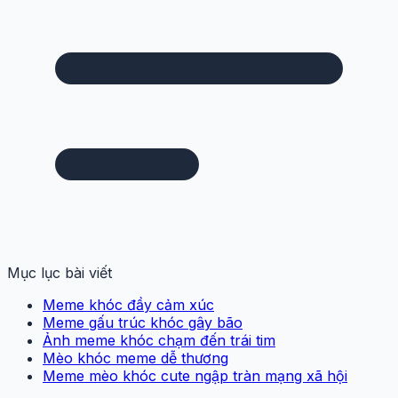
Mục lục bài viết
Meme khóc đầy cảm xúc
Meme gấu trúc khóc gây bão
Ảnh meme khóc chạm đến trái tim
Mèo khóc meme dễ thương
Meme mèo khóc cute ngập tràn mạng xã hội