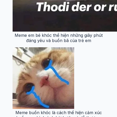
Meme em bé khóc thể hiện những giây phút
đáng yêu và buồn bã của trẻ em
Meme buồn khóc là cách thể hiện cảm xúc