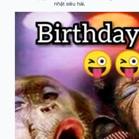
nhật siêu hài.