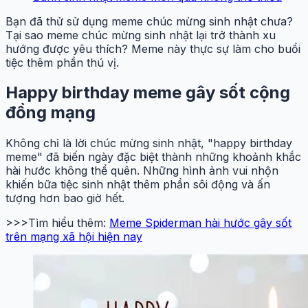
Bạn đã thử sử dụng meme chúc mừng sinh nhật chưa?
Tại sao meme chúc mừng sinh nhật lại trở thành xu
hướng được yêu thích? Meme này thực sự làm cho buổi
tiệc thêm phần thú vị.
Happy birthday meme gây sốt cộng
đồng mạng
Không chỉ là lời chúc mừng sinh nhật, "happy birthday
meme" đã biến ngày đặc biệt thành những khoảnh khắc
hài hước không thể quên. Những hình ảnh vui nhộn
khiến bữa tiệc sinh nhật thêm phần sôi động và ấn
tượng hơn bao giờ hết.
>>>Tìm hiểu thêm:
Meme Spiderman hài hước gây sốt
trên mạng xã hội hiện nay