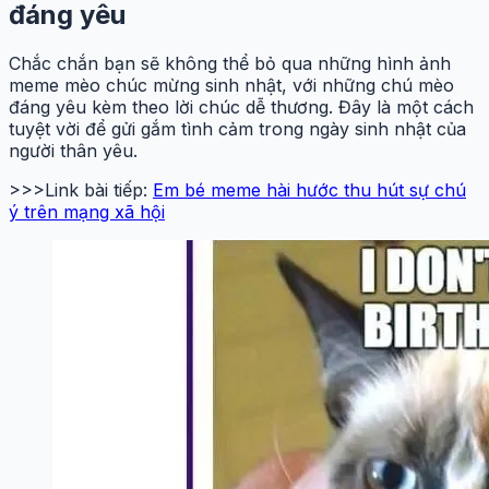
đáng yêu
Chắc chắn bạn sẽ không thể bỏ qua những hình ảnh
meme mèo chúc mừng sinh nhật, với những chú mèo
đáng yêu kèm theo lời chúc dễ thương. Đây là một cách
tuyệt vời để gửi gắm tình cảm trong ngày sinh nhật của
người thân yêu.
>>>Link bài tiếp:
Em bé meme hài hước thu hút sự chú
ý trên mạng xã hội