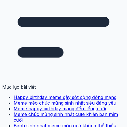
Mục lục bài viết
Happy birthday meme gây sốt cộng đồng mạng
Meme mèo chúc mừng sinh nhật siêu đáng yêu
Meme happy birthday mang đến tiếng cười
Meme chúc mừng sinh nhật cute khiến bạn mỉm
cười
Bánh sinh nhật meme món quà không thể thiếu