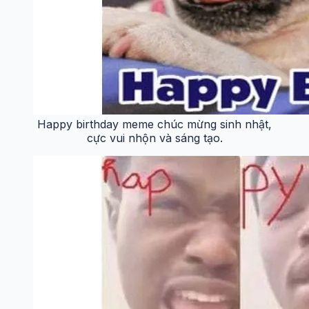
Happy birthday meme chúc mừng sinh nhật,
cực vui nhộn và sáng tạo.