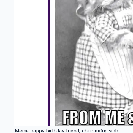
Meme happy birthday friend, chúc mừng sinh