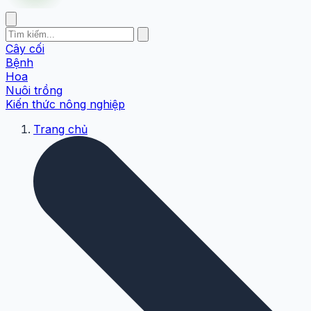
Cây cối
Bệnh
Hoa
Nuôi trồng
Kiến thức nông nghiệp
Trang chủ