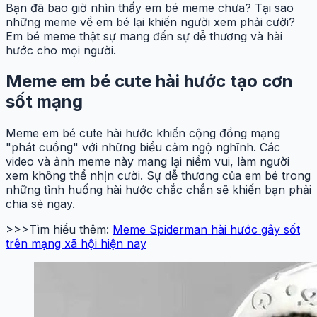
Bạn đã bao giờ nhìn thấy em bé meme chưa? Tại sao
những meme về em bé lại khiến người xem phải cười?
Em bé meme thật sự mang đến sự dễ thương và hài
hước cho mọi người.
Meme em bé cute hài hước tạo cơn
sốt mạng
Meme em bé cute hài hước khiến cộng đồng mạng
"phát cuồng" với những biểu cảm ngộ nghĩnh. Các
video và ảnh meme này mang lại niềm vui, làm người
xem không thể nhịn cười. Sự dễ thương của em bé trong
những tình huống hài hước chắc chắn sẽ khiến bạn phải
chia sẻ ngay.
>>>Tìm hiểu thêm:
Meme Spiderman hài hước gây sốt
trên mạng xã hội hiện nay