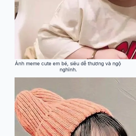
Ảnh meme cute em bé, siêu dễ thương và ngộ
nghĩnh.