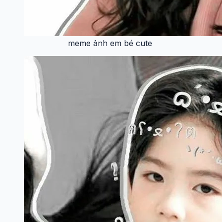
meme ảnh em bé cute