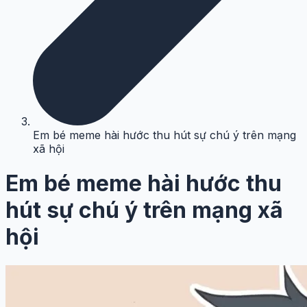
Em bé meme hài hước thu hút sự chú ý trên mạng
xã hội
Em bé meme hài hước thu
hút sự chú ý trên mạng xã
hội