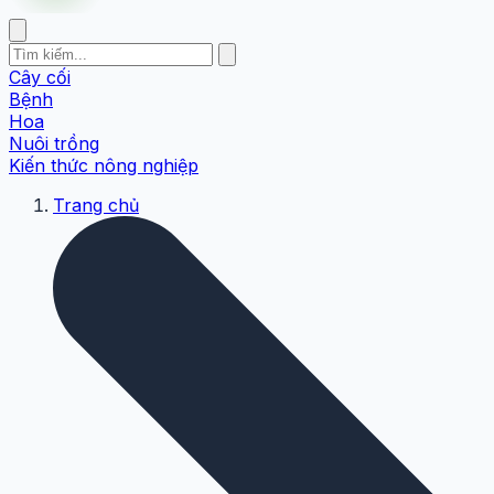
Cây cối
Bệnh
Hoa
Nuôi trồng
Kiến thức nông nghiệp
Trang chủ