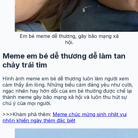
Em bé meme dễ thương, gây bão mạng xã
hội.
Meme em bé dễ thương dễ làm tan
chảy trái tim
Hình ảnh meme em bé dễ thương luôn làm người xem
cảm thấy ấm lòng. Những biểu cảm đáng yêu như cười,
ngạc nhiên hay hờn dỗi của em bé thường được chế lại
thành meme gây bão mạng xã hội và luôn thu hút sự
chú ý của mọi người.
>>>Khám phá thêm:
Meme chúc mừng sinh nhật vui
nhộn khiến ngày thêm đặc biệt