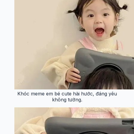
Khóc meme em bé cute hài hước, đáng yêu
không tưởng.