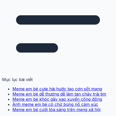
Mục lục bài viết
Meme em bé cute hài hước tạo cơn sốt mạng
Meme em bé dễ thương dễ làm tan chảy trái tim
Meme em bé khóc gây xao xuyến cộng đồng
Ảnh meme em bé có chữ bùng nổ cảm xúc
Meme em bé cười tỏa sáng trên mạng xã hội