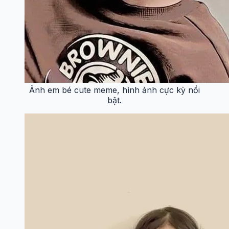
Ảnh em bé cute meme, hình ảnh cực kỳ nổi
bật.