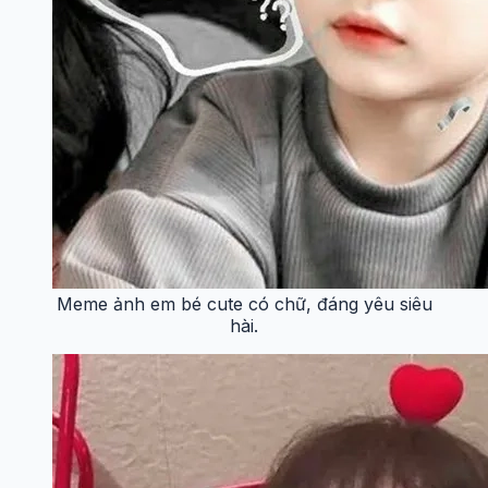
Meme ảnh em bé cute có chữ, đáng yêu siêu
hài.