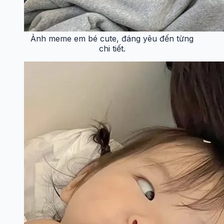
Ảnh meme em bé cute, đáng yêu đến từng
chi tiết.