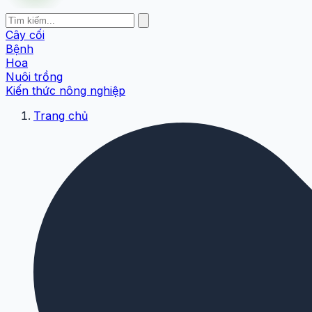
Cây cối
Bệnh
Hoa
Nuôi trồng
Kiến thức nông nghiệp
Trang chủ