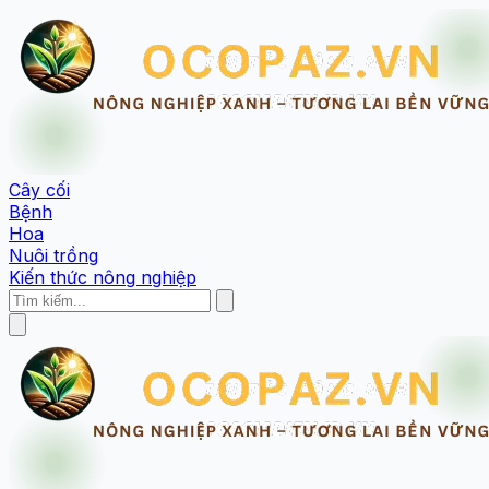
Cây cối
Bệnh
Hoa
Nuôi trồng
Kiến thức nông nghiệp