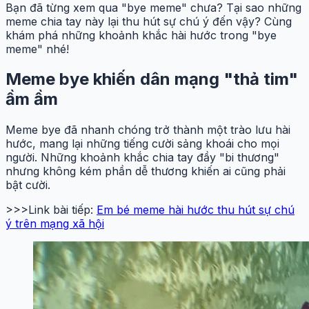
Bạn đã từng xem qua "bye meme" chưa? Tại sao những
meme chia tay này lại thu hút sự chú ý đến vậy? Cùng
khám phá những khoảnh khắc hài hước trong "bye
meme" nhé!
Meme bye khiến dân mạng "thả tim"
ầm ầm
Meme bye đã nhanh chóng trở thành một trào lưu hài
hước, mang lại những tiếng cười sảng khoái cho mọi
người. Những khoảnh khắc chia tay đầy "bi thương"
nhưng không kém phần dễ thương khiến ai cũng phải
bật cười.
>>>Link bài tiếp:
Em bé meme hài hước thu hút sự chú
ý trên mạng xã hội