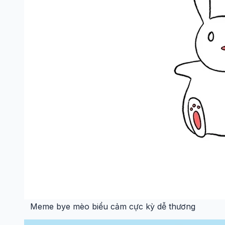
Meme bye mèo biểu cảm cực kỳ dễ thương