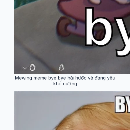
Mewing meme bye bye hài hước và đáng yêu
khó cưỡng