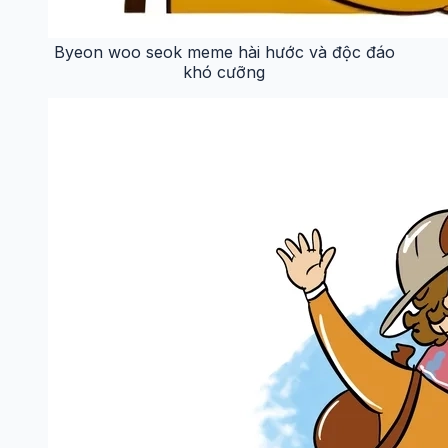
Byeon woo seok meme hài hước và độc đáo
khó cưỡng