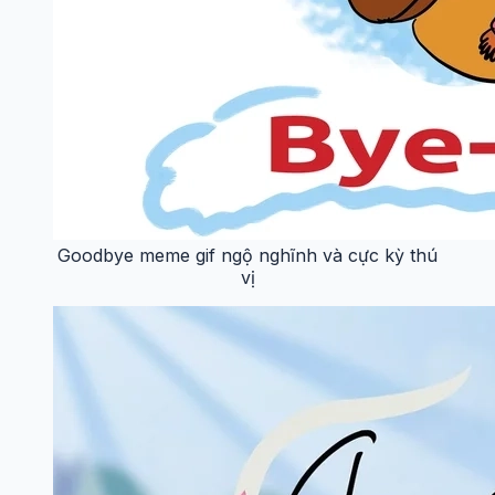
Goodbye meme gif ngộ nghĩnh và cực kỳ thú
vị