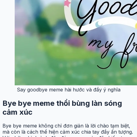
Say goodbye meme hài hước và đầy ý nghĩa
Bye bye meme thổi bùng làn sóng
cảm xúc
Bye bye meme không chỉ đơn giản là lời chào tạm biệt,
mà còn là cách thể hiện cảm xúc chia tay đầy ấn tượng.