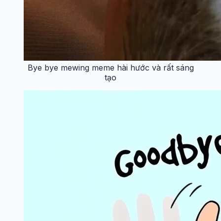
Bye bye mewing meme hài hước và rất sáng
tạo