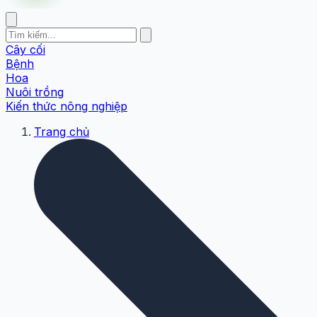
Cây cối
Bệnh
Hoa
Nuôi trồng
Kiến thức nông nghiệp
Trang chủ