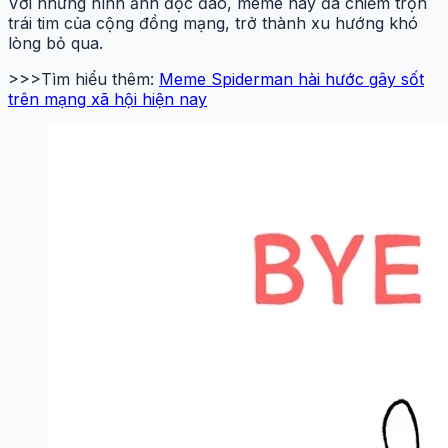
Với những hình ảnh độc đáo, meme này đã chiếm trọn
trái tim của cộng đồng mạng, trở thành xu hướng khó
lòng bỏ qua.
>>>Tìm hiểu thêm:
Meme Spiderman hài hước gây sốt
trên mạng xã hội hiện nay