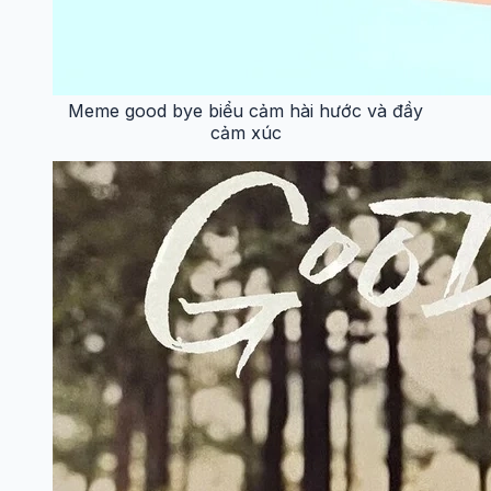
Meme good bye biểu cảm hài hước và đầy
cảm xúc