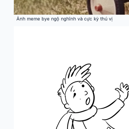
Ảnh meme bye ngộ nghĩnh và cực kỳ thú vị