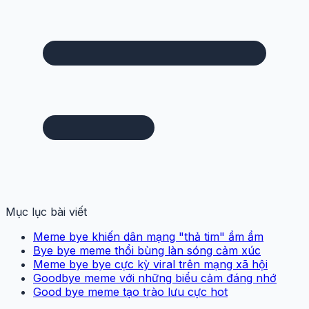
Mục lục bài viết
Meme bye khiến dân mạng "thả tim" ầm ầm
Bye bye meme thổi bùng làn sóng cảm xúc
Meme bye bye cực kỳ viral trên mạng xã hội
Goodbye meme với những biểu cảm đáng nhớ
Good bye meme tạo trào lưu cực hot