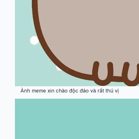
Ảnh meme xin chào độc đáo và rất thú vị