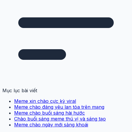
Mục lục bài viết
Meme xin chào cực kỳ viral
Meme chào đáng yêu lan tỏa trên mạng
Meme chào buổi sáng hài hước
Chào buổi sáng meme thú vị và sáng tạo
Meme chào ngày mới sảng khoái