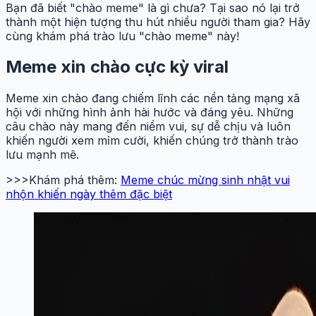
Bạn đã biết "chào meme" là gì chưa? Tại sao nó lại trở
thành một hiện tượng thu hút nhiều người tham gia? Hãy
cùng khám phá trào lưu "chào meme" này!
Meme xin chào cực kỳ viral
Meme xin chào đang chiếm lĩnh các nền tảng mạng xã
hội với những hình ảnh hài hước và đáng yêu. Những
câu chào này mang đến niềm vui, sự dễ chịu và luôn
khiến người xem mỉm cười, khiến chúng trở thành trào
lưu mạnh mẽ.
>>>Khám phá thêm:
Meme chúc mừng sinh nhật vui
nhộn khiến ngày thêm đặc biệt