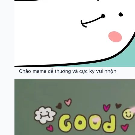
Chào meme dễ thương và cực kỳ vui nhộn