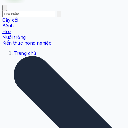
Cây cối
Bệnh
Hoa
Nuôi trồng
Kiến thức nông nghiệp
Trang chủ