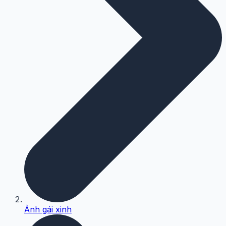
Ảnh gái xinh