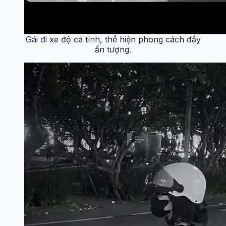
Gái đi xe độ cá tính, thể hiện phong cách đầy
ấn tượng.