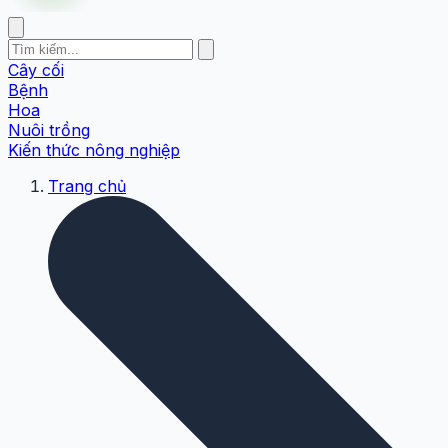
Cây cối
Bệnh
Hoa
Nuôi trồng
Kiến thức nông nghiệp
Trang chủ