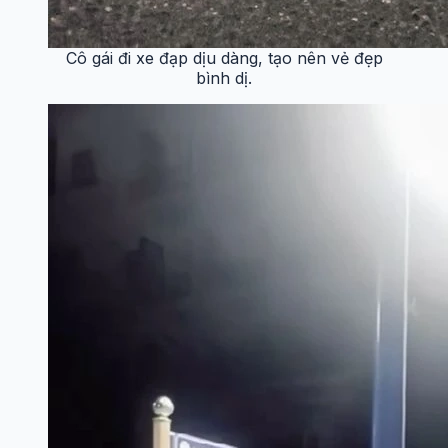
Cô gái đi xe đạp dịu dàng, tạo nên vẻ đẹp
bình dị.