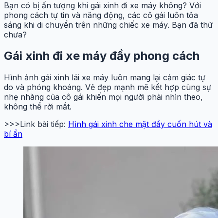
Bạn có bị ấn tượng khi gái xinh đi xe máy không? Với
phong cách tự tin và năng động, các cô gái luôn tỏa
sáng khi di chuyển trên những chiếc xe máy. Bạn đã thử
chưa?
Gái xinh đi xe máy đầy phong cách
Hình ảnh gái xinh lái xe máy luôn mang lại cảm giác tự
do và phóng khoáng. Vẻ đẹp mạnh mẽ kết hợp cùng sự
nhẹ nhàng của cô gái khiến mọi người phải nhìn theo,
không thể rời mắt.
>>>Link bài tiếp:
Hình gái xinh che mặt đầy cuốn hút và
bí ẩn