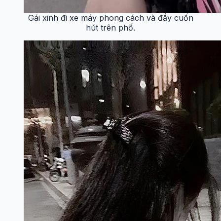
Gái xinh đi xe máy phong cách và đầy cuốn
hút trên phố.