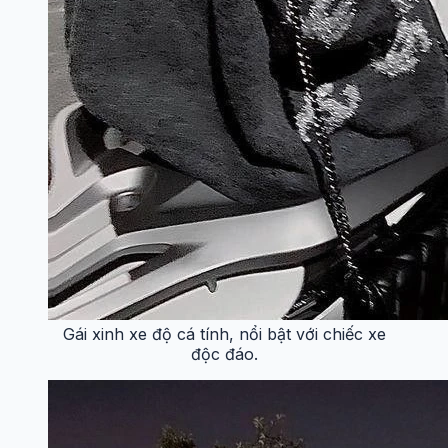
Gái xinh xe độ cá tính, nổi bật với chiếc xe
độc đáo.