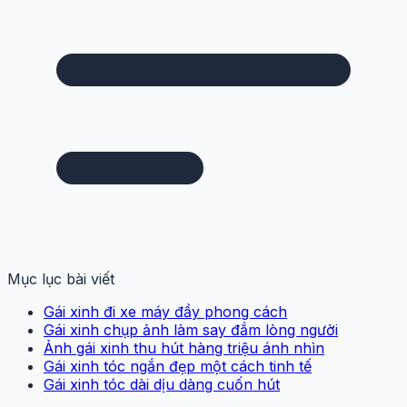
Mục lục bài viết
Gái xinh đi xe máy đầy phong cách
Gái xinh chụp ảnh làm say đắm lòng người
Ảnh gái xinh thu hút hàng triệu ánh nhìn
Gái xinh tóc ngắn đẹp một cách tinh tế
Gái xinh tóc dài dịu dàng cuốn hút