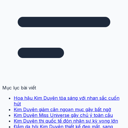
Mục lục bài viết
Hoa hậu Kim Duyên tỏa sáng với nhan sắc cuốn
hút
Kim Duyên giảm cân ngoạn mục gây bất ngờ
Kim Duyên Miss Universe gây chú ý toàn cầu
Kim Duyên thi quốc tế đón nhận sự kỳ vọng lớn
Đầm dạ hội Kim Duyên thiết kế đẹp mắt, sang