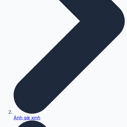
Ảnh gái xinh