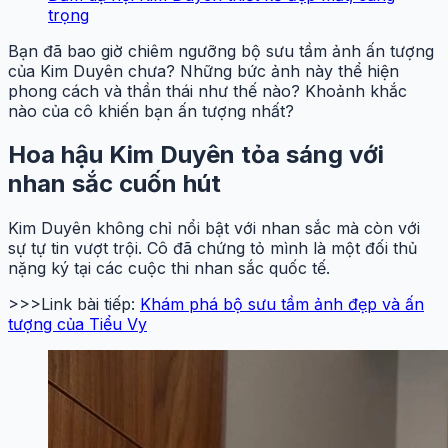
trọng
Bạn đã bao giờ chiêm ngưỡng bộ sưu tầm ảnh ấn tượng
của Kim Duyên chưa? Những bức ảnh này thể hiện
phong cách và thần thái như thế nào? Khoảnh khắc
nào của cô khiến bạn ấn tượng nhất?
Hoa hậu Kim Duyên tỏa sáng với
nhan sắc cuốn hút
Kim Duyên không chỉ nổi bật với nhan sắc mà còn với
sự tự tin vượt trội. Cô đã chứng tỏ mình là một đối thủ
nặng ký tại các cuộc thi nhan sắc quốc tế.
>>>Link bài tiếp:
Khám phá bộ sưu tầm ảnh đẹp và ấn
tượng của Tiểu Vy