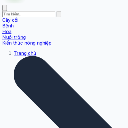
Cây cối
Bệnh
Hoa
Nuôi trồng
Kiến thức nông nghiệp
Trang chủ