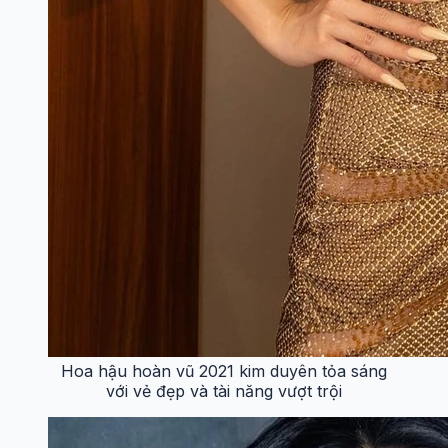
Hoa hậu hoàn vũ 2021 kim duyên tỏa sáng
với vẻ đẹp và tài năng vượt trội