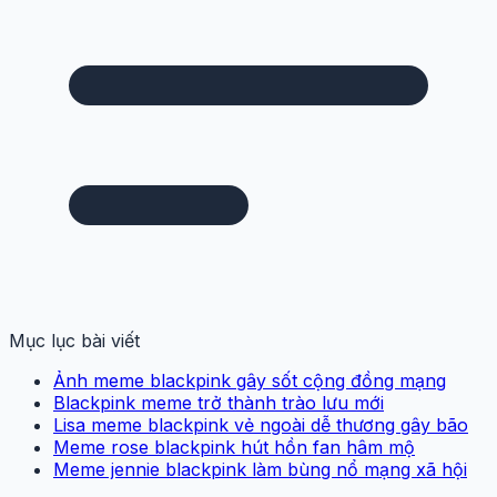
Mục lục bài viết
Ảnh meme blackpink gây sốt cộng đồng mạng
Blackpink meme trở thành trào lưu mới
Lisa meme blackpink vẻ ngoài dễ thương gây bão
Meme rose blackpink hút hồn fan hâm mộ
Meme jennie blackpink làm bùng nổ mạng xã hội