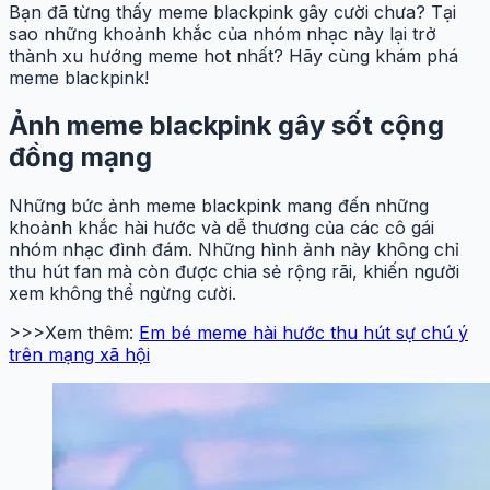
Bạn đã từng thấy meme blackpink gây cười chưa? Tại
sao những khoảnh khắc của nhóm nhạc này lại trở
thành xu hướng meme hot nhất? Hãy cùng khám phá
meme blackpink!
Ảnh meme blackpink gây sốt cộng
đồng mạng
Những bức ảnh meme blackpink mang đến những
khoảnh khắc hài hước và dễ thương của các cô gái
nhóm nhạc đình đám. Những hình ảnh này không chỉ
thu hút fan mà còn được chia sẻ rộng rãi, khiến người
xem không thể ngừng cười.
>>>Xem thêm:
Em bé meme hài hước thu hút sự chú ý
trên mạng xã hội