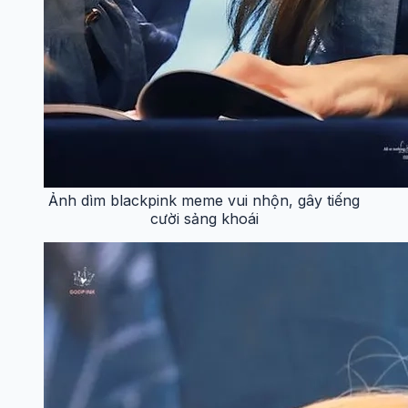
Ảnh dìm blackpink meme vui nhộn, gây tiếng
cười sảng khoái