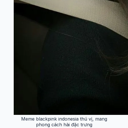
Meme blackpink indonesia thú vị, mang
phong cách hài đặc trưng