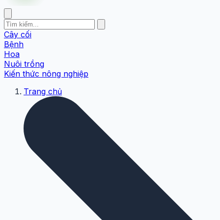
Cây cối
Bệnh
Hoa
Nuôi trồng
Kiến thức nông nghiệp
Trang chủ