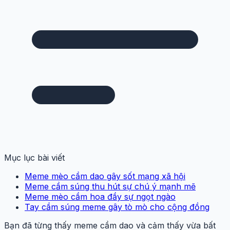
Mục lục bài viết
Meme mèo cầm dao gây sốt mạng xã hội
Meme cầm súng thu hút sự chú ý mạnh mẽ
Meme mèo cầm hoa đầy sự ngọt ngào
Tay cầm súng meme gây tò mò cho cộng đồng
Bạn đã từng thấy meme cầm dao và cảm thấy vừa bất