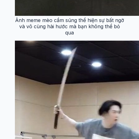
Ảnh meme mèo cầm súng thể hiện sự bất ngờ
và vô cùng hài hước mà bạn không thể bỏ
qua