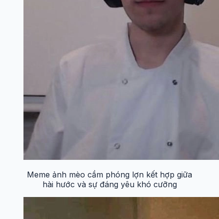
Meme ảnh mèo cầm phóng lợn kết hợp giữa
hài hước và sự đáng yêu khó cưỡng