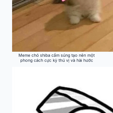
Meme chó shiba cầm súng tạo nên một
phong cách cực kỳ thú vị và hài hước