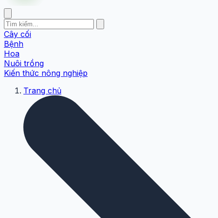
Cây cối
Bệnh
Hoa
Nuôi trồng
Kiến thức nông nghiệp
Trang chủ