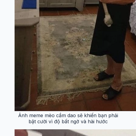
Ảnh meme mèo cầm dao sẽ khiến bạn phải
bật cười vì độ bất ngờ và hài hước