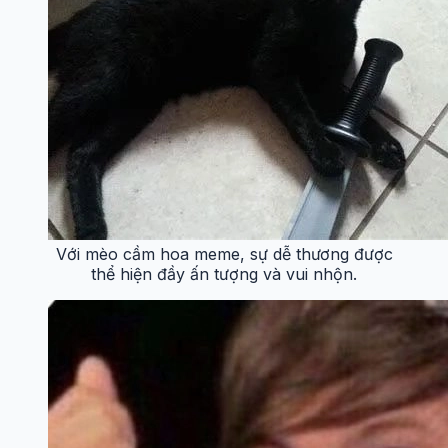
Với mèo cầm hoa meme, sự dễ thương được
thể hiện đầy ấn tượng và vui nhộn.