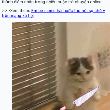
thành điểm nhấn trong nhiều cuộc trò chuyện online.
>>>Xem thêm:
Em bé meme hài hước thu hút sự chú ý
trên mạng xã hội