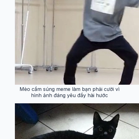
Mèo cầm súng meme làm bạn phải cười vì
hình ảnh đáng yêu đầy hài hước