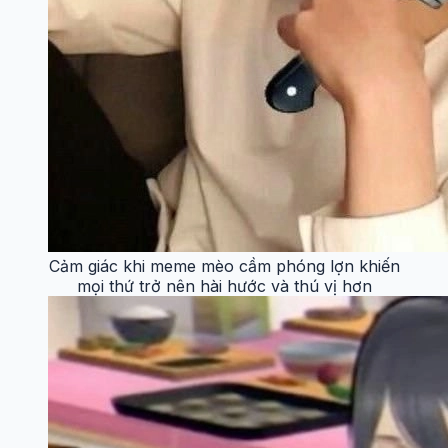
Cảm giác khi meme mèo cầm phóng lợn khiến
mọi thứ trở nên hài hước và thú vị hơn