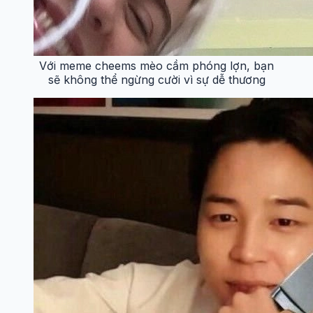
Với meme cheems mèo cầm phóng lợn, bạn
sẽ không thể ngừng cười vì sự dễ thương