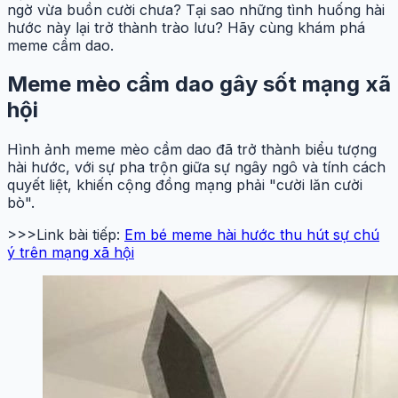
ngờ vừa buồn cười chưa? Tại sao những tình huống hài
hước này lại trở thành trào lưu? Hãy cùng khám phá
meme cầm dao.
Meme mèo cầm dao gây sốt mạng xã
hội
Hình ảnh meme mèo cầm dao đã trở thành biểu tượng
hài hước, với sự pha trộn giữa sự ngây ngô và tính cách
quyết liệt, khiến cộng đồng mạng phải "cười lăn cười
bò".
>>>Link bài tiếp:
Em bé meme hài hước thu hút sự chú
ý trên mạng xã hội