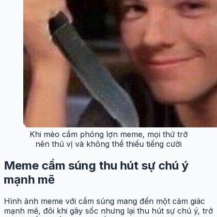
Khi mèo cầm phóng lợn meme, mọi thứ trở
nên thú vị và không thể thiếu tiếng cười
Meme cầm súng thu hút sự chú ý
mạnh mẽ
Hình ảnh meme với cầm súng mang đến một cảm giác
mạnh mẽ, đôi khi gây sốc nhưng lại thu hút sự chú ý, trở