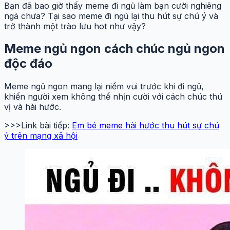
Bạn đã bao giờ thấy meme đi ngủ làm bạn cười nghiêng
ngả chưa? Tại sao meme đi ngủ lại thu hút sự chú ý và
trở thành một trào lưu hot như vậy?
Meme ngủ ngon cách chúc ngủ ngon
độc đáo
Meme ngủ ngon mang lại niềm vui trước khi đi ngủ,
khiến người xem không thể nhịn cười với cách chúc thú
vị và hài hước.
>>>Link bài tiếp:
Em bé meme hài hước thu hút sự chú
ý trên mạng xã hội