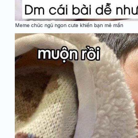
Meme chúc ngủ ngon cute khiến bạn mê mẩn