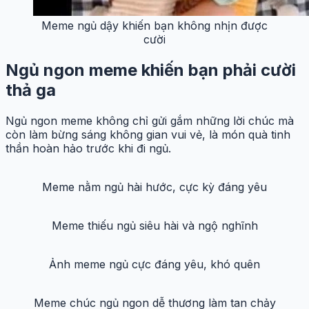
Mèo ngủ meme biểu cảm cực kỳ đáng yêu.