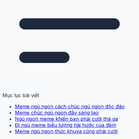
Mục lục bài viết
Meme ngủ ngon cách chúc ngủ ngon độc đáo
Meme chúc ngủ ngon đầy sáng tạo
Ngủ ngon meme khiến bạn phải cười thả ga
Đi ngủ meme biểu tượng hài hước của đêm
Meme ngủ ngon thức khuya cũng phải cười