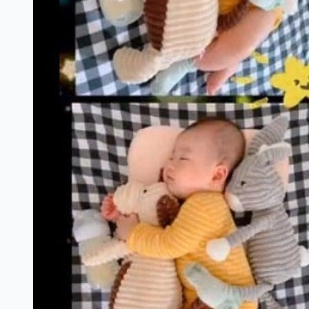
Ảnh meme ngủ ngon dễ thương, ngộ nghĩnh