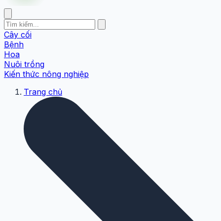
Cây cối
Bệnh
Hoa
Nuôi trồng
Kiến thức nông nghiệp
Trang chủ