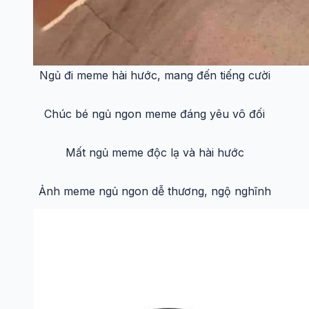
Meme mèo buồn ngủ dễ thương, khiến bạn
bật cười