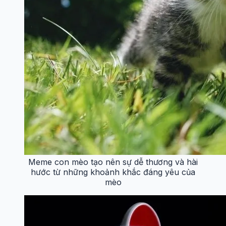
Meme con mèo tạo nên sự dễ thương và hài
hước từ những khoảnh khắc đáng yêu của
mèo