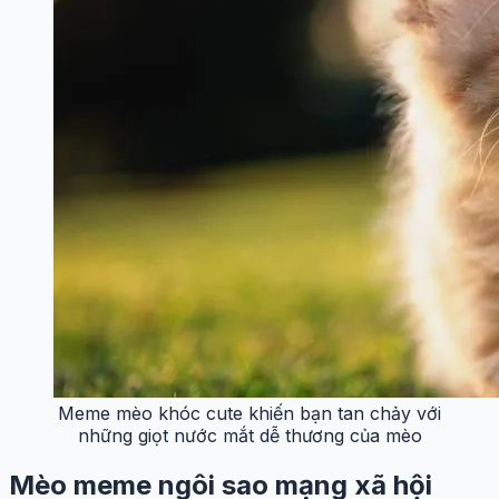
Meme mèo khóc cute khiến bạn tan chảy với
những giọt nước mắt dễ thương của mèo
Mèo meme ngôi sao mạng xã hội