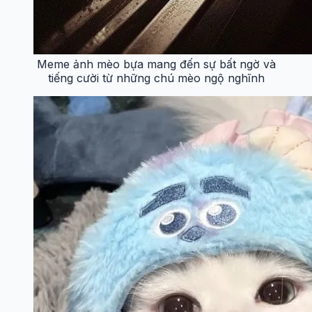
Meme ảnh mèo bựa mang đến sự bất ngờ và
tiếng cười từ những chú mèo ngộ nghĩnh