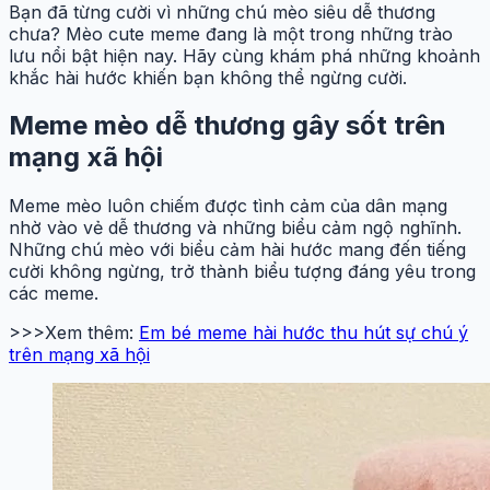
Bạn đã từng cười vì những chú mèo siêu dễ thương
chưa? Mèo cute meme đang là một trong những trào
lưu nổi bật hiện nay. Hãy cùng khám phá những khoảnh
khắc hài hước khiến bạn không thể ngừng cười.
Meme mèo dễ thương gây sốt trên
mạng xã hội
Meme mèo luôn chiếm được tình cảm của dân mạng
nhờ vào vẻ dễ thương và những biểu cảm ngộ nghĩnh.
Những chú mèo với biểu cảm hài hước mang đến tiếng
cười không ngừng, trở thành biểu tượng đáng yêu trong
các meme.
>>>Xem thêm:
Em bé meme hài hước thu hút sự chú ý
trên mạng xã hội