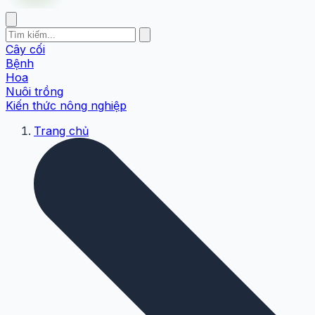
Cây cối
Bệnh
Hoa
Nuôi trồng
Kiến thức nông nghiệp
Trang chủ