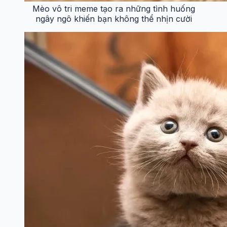
Mèo vô tri meme tạo ra những tình huống
ngây ngô khiến bạn không thể nhịn cười