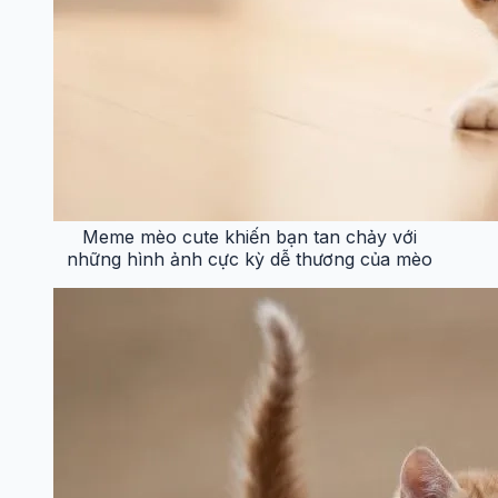
Meme mèo cute khiến bạn tan chảy với
những hình ảnh cực kỳ dễ thương của mèo