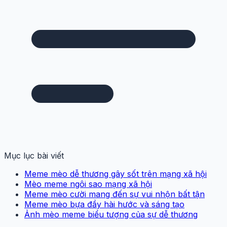
Mục lục bài viết
Meme mèo dễ thương gây sốt trên mạng xã hội
Mèo meme ngôi sao mạng xã hội
Meme mèo cười mang đến sự vui nhộn bất tận
Meme mèo bựa đầy hài hước và sáng tạo
Ảnh mèo meme biểu tượng của sự dễ thương