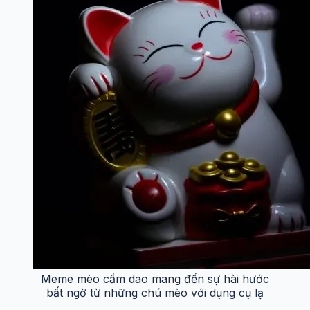
Meme mèo cầm dao mang đến sự hài hước
bất ngờ từ những chú mèo với dụng cụ lạ