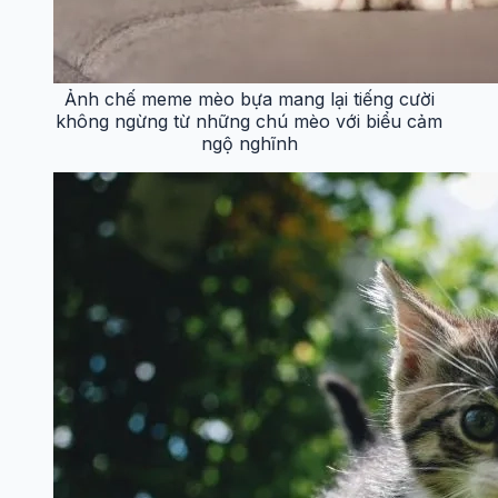
Ảnh chế meme mèo bựa mang lại tiếng cười
không ngừng từ những chú mèo với biểu cảm
ngộ nghĩnh